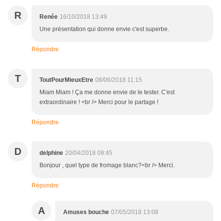
R
Renée
16/10/2018 13:49
Une présentation qui donne envie c'est superbe.
Répondre
T
ToutPourMieuxEtre
08/06/2018 11:15
Miam Miam ! Ça me donne envie de le tester. C'est
extraordinaire ! <br /> Merci pour le partage !
Répondre
D
delphine
20/04/2018 09:45
Bonjour , quel type de fromage blanc?<br /> Merci.
Répondre
A
Amuses bouche
07/05/2018 13:08