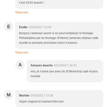
c'est 10/10 assuré !
Répondre
E
Emilie
15/10/2017 10:50
Bonjour j’aimerais savoir si on peut remplacer le fromage
Philadelphia par du fromage St Moret j’aimerais réaliser cette
recette la semaine prochaine merci d’avance
Répondre
A
Amuses bouche
20/10/2017 18:34
moi, je n'aime pas avec du St Moret trop salé et plus
humide
M
Martine
04/10/2017 15:38
Super original et vraiment très bon.