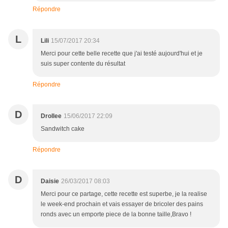
Répondre
L
Lili
15/07/2017 20:34
Merci pour cette belle recette que j'ai testé aujourd'hui et je
suis super contente du résultat
Répondre
D
Drollee
15/06/2017 22:09
Sandwitch cake
Répondre
D
Daisie
26/03/2017 08:03
Merci pour ce partage, cette recette est superbe, je la realise
le week-end prochain et vais essayer de bricoler des pains
ronds avec un emporte piece de la bonne taille,Bravo !