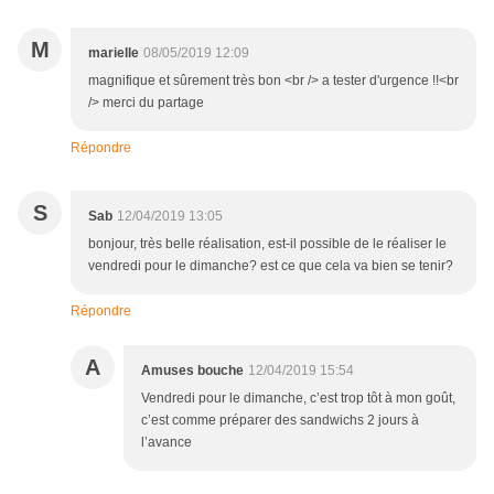
M
marielle
08/05/2019 12:09
magnifique et sûrement très bon <br /> a tester d'urgence !!<br
/> merci du partage
Répondre
S
Sab
12/04/2019 13:05
bonjour, très belle réalisation, est-il possible de le réaliser le
vendredi pour le dimanche? est ce que cela va bien se tenir?
Répondre
A
Amuses bouche
12/04/2019 15:54
Vendredi pour le dimanche, c’est trop tôt à mon goût,
c’est comme préparer des sandwichs 2 jours à
l’avance