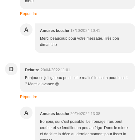
merci.
Répondre
A
Amuses bouche
13/10/2024 10:41
Merci beaucoup pour votre message. Très bon
dimanche
D
Delattre
20/04/2022 11:01
Bonjour ce joli gâteau peut il être réalisé le matin pour le soir
? Merci d’avance 🙂
Répondre
A
Amuses bouche
20/04/2022 13:38
Bonjour, oui c’est possible. Le fromage frais peut
croûter et se fendiller un peu au frigo. Donc le mieux
et de faire la déco au dernier moment pour lisser la