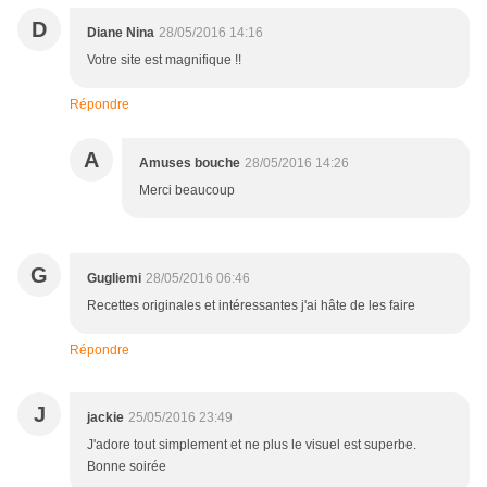
D
Diane Nina
28/05/2016 14:16
Votre site est magnifique !!
Répondre
A
Amuses bouche
28/05/2016 14:26
Merci beaucoup
G
Gugliemi
28/05/2016 06:46
Recettes originales et intéressantes j'ai hâte de les faire
Répondre
J
jackie
25/05/2016 23:49
J'adore tout simplement et ne plus le visuel est superbe.
Bonne soirée