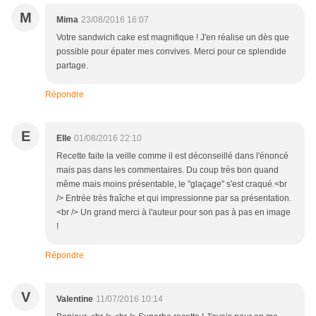
M
Mima
23/08/2016 16:07
Votre sandwich cake est magnifique ! J'en réalise un dès que
possible pour épater mes convives. Merci pour ce splendide
partage.
Répondre
E
Elle
01/08/2016 22:10
Recette faite la veille comme il est déconseillé dans l'énoncé
mais pas dans les commentaires. Du coup très bon quand
même mais moins présentable, le ''glaçage'' s'est craqué.<br
/> Entrée très fraîche et qui impressionne par sa présentation.
<br /> Un grand merci à l'auteur pour son pas à pas en image
!
Répondre
V
Valentine
11/07/2016 10:14