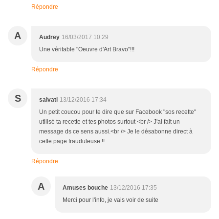
Répondre
A
Audrey
16/03/2017 10:29
Une véritable "Oeuvre d'Art Bravo"!!!
Répondre
S
salvati
13/12/2016 17:34
Un petit coucou pour te dire que sur Facebook "sos recette"
utilisé ta recette et tes photos surtout <br /> J'ai fait un
message ds ce sens aussi.<br /> Je le désabonne direct à
cette page frauduleuse !!
Répondre
A
Amuses bouche
13/12/2016 17:35
Merci pour l'info, je vais voir de suite