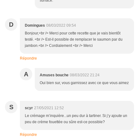
surface.
D
Domingues
08/03/2022 09:54
Bonjour,<br /> Merci pour cette recette que je vais bientôt
testé. <br /> Est-il possible de remplacer le saumon par du
jambon.<br /> Cordialement <br /> Merci
Répondre
A
Amuses bouche
08/03/2022 21:24
Oui bien sur, vous garnissez avec ce que vous aimez
S
scyr
27/05/2021 12:52
Le crémage m’inquière...un peu dur à tartiner. Si j’y ajoute un
peu de crème fouettée ou sûre est-ce possible?
Répondre