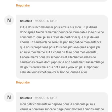
Répondre
N
nouchka
19/05/2016 13:08
zut je dois recommencer pour erreur sur mon url je disais
donc après t'avoir remercier pour cette formidable idée que ce
concours zuquel je suis ravie de participer que si je devais
choisir un sandwich ce serait le pan bagnat de mon enfance
que nous préparions pour tous nos pique-niques et que j'ai
ensuite moi même eut à coeur de faire pour mes enfants.
Encore merci pour tes si bonnes et alléchantes idées de
sandwihes cakes dont j'apprécie non seulement l'assemblage
de goûts divers mais qui ont à mes yeux un plus important
celui de leur esthétique<br /> bonne journée à toi
Répondre
N
nouchka
19/05/2016 13:03
mon petit commentaire déposé pour le concours je suis
venue à nouveau sur cette page pour montrer à "monsieur" ce