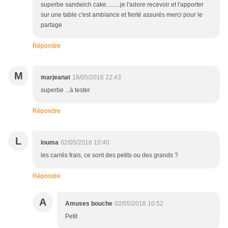
superbe sandwich cake.........je l'adore recevoir et l'apporter
sur une table c'est ambiance et fierté assurés merci pour le
partage
Répondre
M
marjeanat
18/05/2016 22:43
superbe ...à tester
Répondre
L
louma
02/05/2016 10:40
les carrés frais, ce sont des petits ou des grands ?
Répondre
A
Amuses bouche
02/05/2016 10:52
Petit