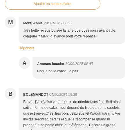
Ajouter un commentaire
M
Monti Annie
29/07/2025 17:08
Très belle recette puis-je la faire quelques jours avant et le
congeler ? Merci d’avance pour votre réponse.
Répondre
A
Amuses bouche
20/09/2025 08:47
Non je ne le conseille pas
B
BCLEMANDOT
04/10/2024 19:29
Bravo ! j' ai réalisé votre recette de nombreuses fois. Soit ainsi
soit en forme de cake... tout dépend du type de pains suédois
que je trouve. C' est très bon, beau et effet Waouh garanti. Vos
invités seront stupéfaits et quelle récompense quand ils
prennent une photo avec leur téléphone ! Encore un grand