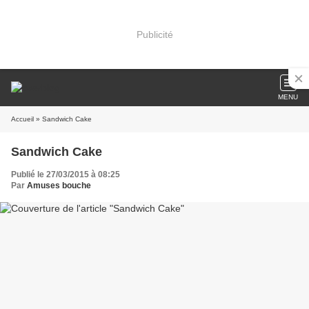
Publicité
MENU
Accueil
» Sandwich Cake
Sandwich Cake
Publié le 27/03/2015 à 08:25
Par
Amuses bouche