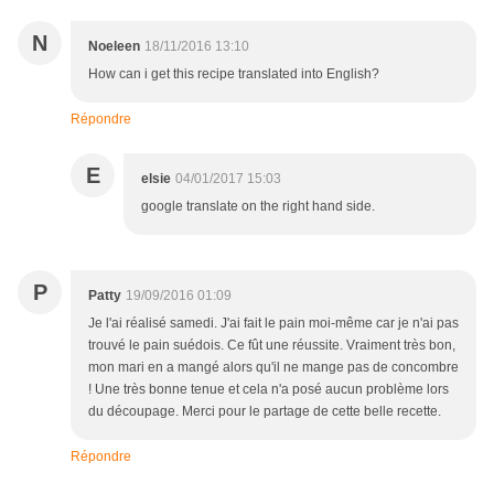
N
Noeleen
18/11/2016 13:10
How can i get this recipe translated into English?
Répondre
E
elsie
04/01/2017 15:03
google translate on the right hand side.
P
Patty
19/09/2016 01:09
Je l'ai réalisé samedi. J'ai fait le pain moi-même car je n'ai pas
trouvé le pain suédois. Ce fût une réussite. Vraiment très bon,
mon mari en a mangé alors qu'il ne mange pas de concombre
! Une très bonne tenue et cela n'a posé aucun problème lors
du découpage. Merci pour le partage de cette belle recette.
Répondre