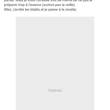
parfait. Mais je vous conseille tout de même de ne pas le
préparer trop à l'avance (surtout pas la veille).
Allez, j’arrête les blabla et je passe à la recette.
Publicité