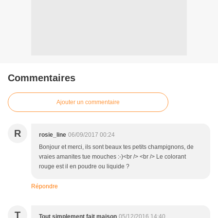
Commentaires
Ajouter un commentaire
R
rosie_line
06/09/2017 00:24
Bonjour et merci, ils sont beaux tes petits champignons, de
vraies amanites tue mouches :-)<br /> <br /> Le colorant
rouge est il en poudre ou liquide ?
Répondre
T
Tout simplement fait maison
05/12/2016 14:40