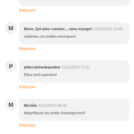
Répondre
M
Marie, Qui aime cuisiner.... aime manger!
23/12/2015 14:40
sublimes ces petites meringues!
Répondre
P
ptitecuisinedepauline
22/12/2015 21:01
Elles sont superbes!
Répondre
M
Michèle
22/12/2015 06:46
Magnifiques tes petits champignons!!!
Répondre