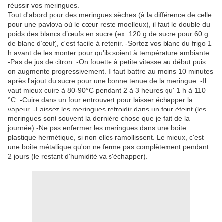
réussir vos meringues.
Tout d'abord pour des meringues sèches (à la différence de celle
pour une pavlova où le cœur reste moelleux), il faut le double du
poids des blancs d’œufs en sucre (ex: 120 g de sucre pour 60 g
de blanc d’œuf), c'est facile à retenir. -Sortez vos blanc du frigo 1
h avant de les monter pour qu'ils soient à température ambiante.
-Pas de jus de citron. -On fouette à petite vitesse au début puis
on augmente progressivement. Il faut battre au moins 10 minutes
après l'ajout du sucre pour une bonne tenue de la meringue. -Il
vaut mieux cuire à 80-90°C pendant 2 à 3 heures qu' 1 h à 110
°C. -Cuire dans un four entrouvert pour laisser échapper la
vapeur. -Laissez les meringues refroidir dans un four éteint (les
meringues sont souvent la dernière chose que je fait de la
journée) -Ne pas enfermer les meringues dans une boite
plastique hermétique, si non elles ramollissent. Le mieux, c'est
une boite métallique qu'on ne ferme pas complètement pendant
2 jours (le restant d'humidité va s'échapper).