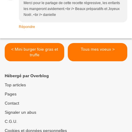
Merci pour le partage de cette recette régressive, les enfants
les mangeront avidement.<br /> Beaux préparatifs et Joyeux
Noël..<br /> danielle
Répondre
< Mini burger foie gras et
Tous mes voeux >
truffe
Hébergé par Overblog
Top articles
Pages
Contact
Signaler un abus
C.G.U.
Cookies et données personnelles