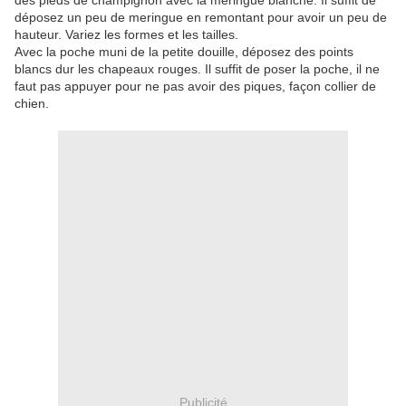
des pieds de champignon avec la meringue blanche. Il suffit de
déposez un peu de meringue en remontant pour avoir un peu de
hauteur. Variez les formes et les tailles.
Avec la poche muni de la petite douille, déposez des points
blancs dur les chapeaux rouges. Il suffit de poser la poche, il ne
faut pas appuyer pour ne pas avoir des piques, façon collier de
chien.
Publicité