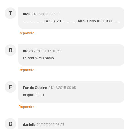
T
titou
21/12/2015 11:19
........................LA CLASSE ................ bisous bisous , TITOU........
Répondre
B
bravo
21/12/2015 10:51
ils sont mimis bravo
Répondre
F
Fan de Cuisine
21/12/2015 09:05
magnifique !!!
Répondre
D
danielle
21/12/2015 08:57