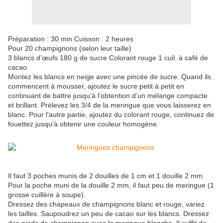
Préparation : 30 min Cuisson : 2 heures
Pour 20 champignons (selon leur taille)
3 blancs d’œufs 180 g de sucre Colorant rouge 1 cuil. à café de
cacao
Montez les blancs en neige avec une pincée de sucre. Quand ils
commencent à mousser, ajoutez le sucre petit à petit en
continuant de battre jusqu’à l’obtention d’un mélange compacte
et brillant. Prélevez les 3/4 de la meringue que vous laisserez en
blanc. Pour l'autre partie, ajoutez du colorant rouge, continuez de
fouettez jusqu'à obtenir une couleur homogène.
Il faut 3 poches munis de 2 douilles de 1 cm et 1 douille 2 mm.
Pour la poche muni de la douille 2 mm, il faut peu de meringue (1
grosse cuillère à soupe).
Dressez des chapeaux de champignons blanc et rouge, variez
les tailles. Saupoudrez un peu de cacao sur les blancs. Dressez