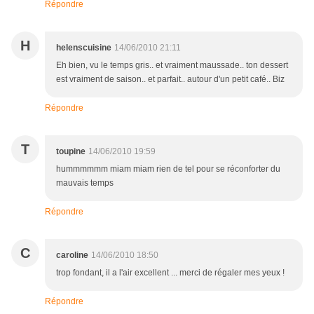
Répondre
H
helenscuisine
14/06/2010 21:11
Eh bien, vu le temps gris.. et vraiment maussade.. ton dessert
est vraiment de saison.. et parfait.. autour d'un petit café.. Biz
Répondre
T
toupine
14/06/2010 19:59
hummmmmm miam miam rien de tel pour se réconforter du
mauvais temps
Répondre
C
caroline
14/06/2010 18:50
trop fondant, il a l'air excellent ... merci de régaler mes yeux !
Répondre