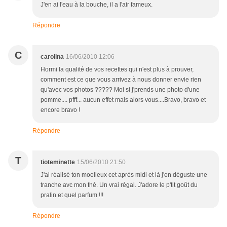
J'en ai l'eau à la bouche, il a l'air fameux.
Répondre
C
carolina
16/06/2010 12:06
Hormi la qualité de vos recettes qui n'est plus à prouver,
comment est ce que vous arrivez à nous donner envie rien
qu'avec vos photos ????? Moi si j'prends une photo d'une
pomme.... pfff... aucun effet mais alors vous....Bravo, bravo et
encore bravo !
Répondre
T
tioteminette
15/06/2010 21:50
J'ai réalisé ton moelleux cet après midi et là j'en déguste une
tranche avc mon thé. Un vrai régal. J'adore le p'tit goût du
pralin et quel parfum !!!
Répondre