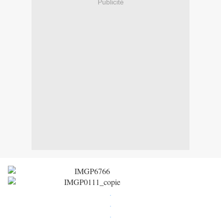
Publicité
.
.
.