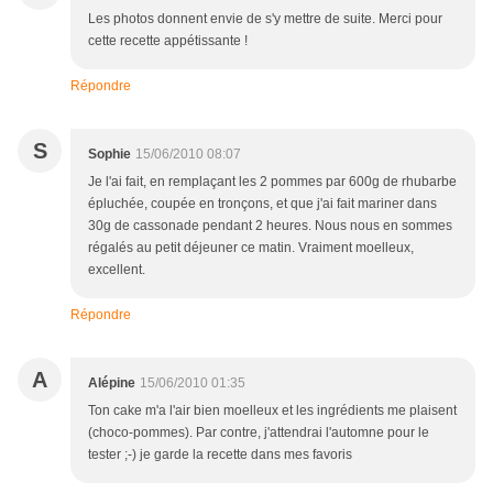
Les photos donnent envie de s'y mettre de suite. Merci pour
cette recette appétissante !
Répondre
S
Sophie
15/06/2010 08:07
Je l'ai fait, en remplaçant les 2 pommes par 600g de rhubarbe
épluchée, coupée en tronçons, et que j'ai fait mariner dans
30g de cassonade pendant 2 heures. Nous nous en sommes
régalés au petit déjeuner ce matin. Vraiment moelleux,
excellent.
Répondre
A
Alépine
15/06/2010 01:35
Ton cake m'a l'air bien moelleux et les ingrédients me plaisent
(choco-pommes). Par contre, j'attendrai l'automne pour le
tester ;-) je garde la recette dans mes favoris