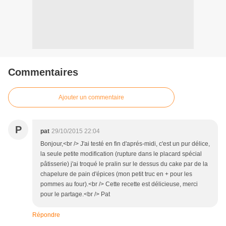
Commentaires
Ajouter un commentaire
P
pat
29/10/2015 22:04
Bonjour,<br /> J'ai testé en fin d'aprés-midi, c'est un pur délice,
la seule petite modification (rupture dans le placard spécial
pâtisserie) j'ai troqué le pralin sur le dessus du cake par de la
chapelure de pain d'épices (mon petit truc en + pour les
pommes au four).<br /> Cette recette est délicieuse, merci
pour le partage.<br /> Pat
Répondre