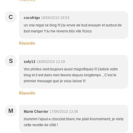
C
cocofrigo
18/06/2010 18:53
un vrai regal ce blog !!! j'ai envie de tout essayer et surtout de
tout manger !! tu me reverra très vite !!coco
Répondre
S
sofy13
18/06/2010 13:19
Vos photos sont toujours aussi magnifiques !!! j'adore votre
blog et il est dans mes favoris depuis longtemps ...C'est le
premier message que je vous laisse !!!
Répondre
M
Marie Charrier
17/06/2010 13:38
Hummm l'ajout e chocolat blanc me plait énormément, je mets
cette recette de côté !