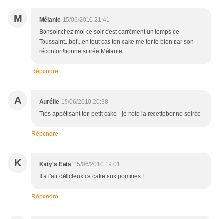
M
Mélanie
15/06/2010 21:41
Bonsoir,chez moi ce soir c'est carrément un temps de
Toussaint...bof...en tout cas ton cake me tente bien par son
réconfort!bonne soirée,Mélanie
Répondre
A
Aurélie
15/06/2010 20:38
Très appétisant ton petit cake - je note la recettebonne soirée
Répondre
K
Katy's Eats
15/06/2010 19:01
Il à l'air délicieux ce cake aux pommes !
Répondre