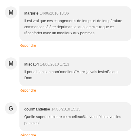
M
Marjorie
14/06/2010 18:06
Il est vrai que ces changements de temps et de température
commencent à être déprimant et quoi de mieux que ce
réconforter avec un moelleux aux pommes.
Répondre
M
Misca54
14/06/2010 17:13
Il porte bien son nom"moelleux"Merci je vais testerBisous
Dom
Répondre
G
gourmandelise
14/06/2010 15:15
Quelle superbe texture ce moelleux!Un vrai délice avec les
pommes!
Répondre