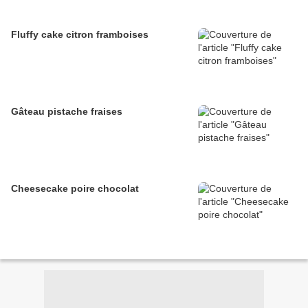
Fluffy cake citron framboises
Gâteau pistache fraises
Cheesecake poire chocolat