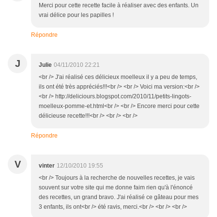
Merci pour cette recette facile à réaliser avec des enfants. Un
vrai délice pour les papilles !
Répondre
J
Julie
04/11/2010 22:21
<br /> J'ai réalisé ces délicieux moelleux il y a peu de temps,
ils ont été très appréciés!!!<br /> <br /> Voici ma version:<br />
<br /> http://deliciours.blogspot.com/2010/11/petits-lingots-
moelleux-pomme-et.html<br /> <br /> Encore merci pour cette
délicieuse recette!!!<br /> <br /> <br />
Répondre
V
vinter
12/10/2010 19:55
<br /> Toujours à la recherche de nouvelles recettes, je vais
souvent sur votre site qui me donne faim rien qu'à l'énoncé
des recettes, un grand bravo. J'ai réalisé ce gâteau pour mes
3 enfants, ils ont<br /> été ravis, merci.<br /> <br /> <br />