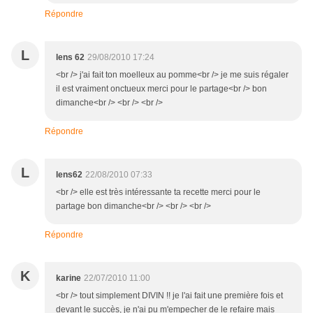
Répondre
L
lens 62
29/08/2010 17:24
<br /> j'ai fait ton moelleux au pomme<br /> je me suis régaler
il est vraiment onctueux merci pour le partage<br /> bon
dimanche<br /> <br /> <br />
Répondre
L
lens62
22/08/2010 07:33
<br /> elle est très intéressante ta recette merci pour le
partage bon dimanche<br /> <br /> <br />
Répondre
K
karine
22/07/2010 11:00
<br /> tout simplement DIVIN !! je l'ai fait une première fois et
devant le succès, je n'ai pu m'empecher de le refaire mais