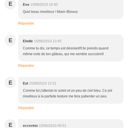
E
Eva
15/06/2010 16:30
Quel beau moelleux ! Miam !Bisous
Répondre
E
Elodie
15/06/2010 13:45
Comme tu dis, ce temps est désolant!!!Je prends quand
même note de ton gâteau, qui me semble succulent!
Répondre
E
Eol
15/06/2010 13:31
Comme toi j'attends le soleil et un peu de ciel bleu. Ce joli
moelleux à la parfaite texture me fera patienter un peu.
Répondre
E
eccevino
15/06/2010 09:51