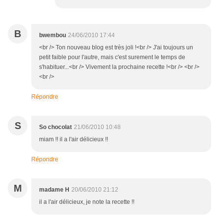
B
bwembou
24/06/2010 17:44
<br /> Ton nouveau blog est très joli !<br /> J'ai toujours un
petit faible pour l'autre, mais c'est surement le temps de
s'habituer...<br /> Vivement la prochaine recette !<br /> <br />
<br />
Répondre
S
So chocolat
21/06/2010 10:48
miam !! il a l'air délicieux !!
Répondre
M
madame H
20/06/2010 21:12
il a l'air délicieux, je note la recette !!