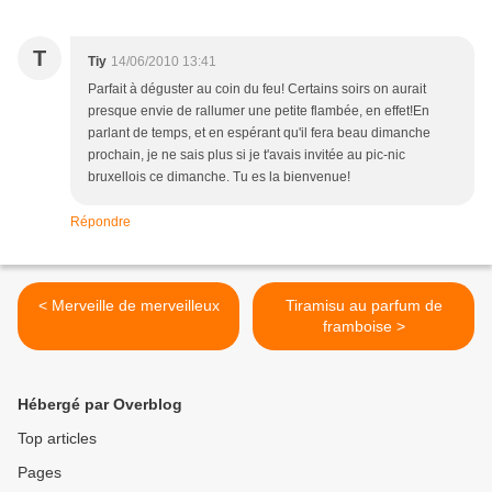
T
Tiy
14/06/2010 13:41
Parfait à déguster au coin du feu! Certains soirs on aurait
presque envie de rallumer une petite flambée, en effet!En
parlant de temps, et en espérant qu'il fera beau dimanche
prochain, je ne sais plus si je t'avais invitée au pic-nic
bruxellois ce dimanche. Tu es la bienvenue!
Répondre
< Merveille de merveilleux
Tiramisu au parfum de
framboise >
Hébergé par Overblog
Top articles
Pages