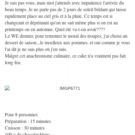
Je sais pas vous, mais moi j'attends avec impatience l'arrivée du
beau temps. Je ne parle pas de 2 jours de soleil brûlant qui laisse
rapidement place au ciel gris et à la pluie. Ce temps est si
changeant et déprimant qu'on ne sait même plus si on est au
printemps ou en automne. Quel été va-t-on avoir????
Le WE dernier, pour remonter le moral des troupes, j'ai choisi un
dessert de saison...le moelleux aux pommes, et oui comme je vous
l'ai dit je ne sais plus où j'en suis.
Malgré cet anachronisme culinaire, ce cake n'a vraiment pas fait
long feu.
.
.
.
.
.
.
Pour 8 personnes
Préparation : 15 minutes
Cuisson : 30 minutes
100 g de chocolat blanc