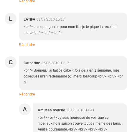
Répondre
L
LATIFA
02/07/2010 15:17
<br /> un super gouter pour mon fils, je te pique la recette !
merci<br /> <br /> <br />
Répondre
C
Catherine
25/06/2010 11:17
<br /> Bonjour, j'ai fait ce cake 4 fois déjà en 1 semaine, mes
collègues m'en redemande ;-)) merci beacoup<br /> <br /> <br
/>
Répondre
A
Amuses bouche
26/06/2010 14:41
<br /> <br /> Je suis heureuse de voir que ce
moelleux hors saison trouve tout de même des fans.
Amitié gourmande.<br /> <br /> <br /> <br />