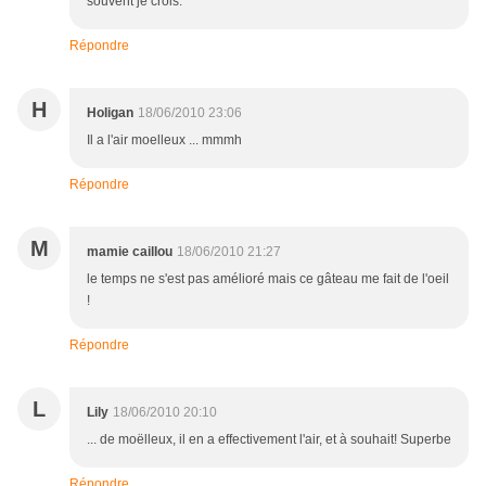
souvent je crois.
Répondre
H
Holigan
18/06/2010 23:06
Il a l'air moelleux ... mmmh
Répondre
M
mamie caillou
18/06/2010 21:27
le temps ne s'est pas amélioré mais ce gâteau me fait de l'oeil
!
Répondre
L
Lily
18/06/2010 20:10
... de moëlleux, il en a effectivement l'air, et à souhait! Superbe
Répondre