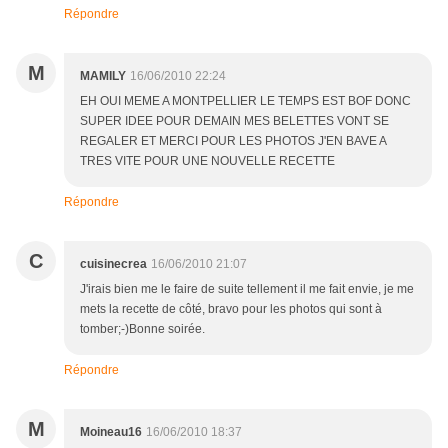
Répondre
M
MAMILY
16/06/2010 22:24
EH OUI MEME A MONTPELLIER LE TEMPS EST BOF DONC
SUPER IDEE POUR DEMAIN MES BELETTES VONT SE
REGALER ET MERCI POUR LES PHOTOS J'EN BAVE A
TRES VITE POUR UNE NOUVELLE RECETTE
Répondre
C
cuisinecrea
16/06/2010 21:07
J'irais bien me le faire de suite tellement il me fait envie, je me
mets la recette de côté, bravo pour les photos qui sont à
tomber;-)Bonne soirée.
Répondre
M
Moineau16
16/06/2010 18:37