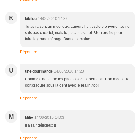
K
kikilou
14/06/2010 14:33
Tu as raison, un moelleux, aujourd'hui, est le bienvenu ! Je ne
sais pas chez toi, mais ici, le ciel est noir !J'en profite pour
faire le grand ménage.Bonne semaine !
Répondre
U
une gourmande
14/06/2010 14:23
Comme d'habitude tes photos sont superbes! Et ton moelleux
doit craquer sous la dent avec le pralin, top!
Répondre
M
Milie
14/06/2010 14:03
il a l'air délicieux !!
Répondre