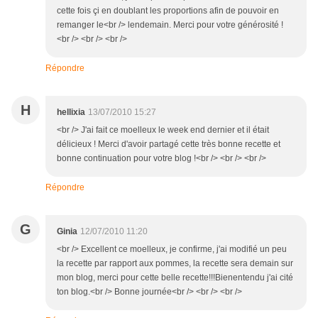
cette fois çi en doublant les proportions afin de pouvoir en
remanger le<br /> lendemain. Merci pour votre générosité !
<br /> <br /> <br />
Répondre
H
hellixia
13/07/2010 15:27
<br /> J'ai fait ce moelleux le week end dernier et il était
délicieux ! Merci d'avoir partagé cette très bonne recette et
bonne continuation pour votre blog !<br /> <br /> <br />
Répondre
G
Ginia
12/07/2010 11:20
<br /> Excellent ce moelleux, je confirme, j'ai modifié un peu
la recette par rapport aux pommes, la recette sera demain sur
mon blog, merci pour cette belle recette!!!Bienentendu j'ai cité
ton blog.<br /> Bonne journée<br /> <br /> <br />