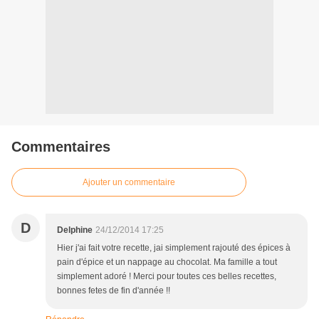
Commentaires
Ajouter un commentaire
D
Delphine
24/12/2014 17:25
Hier j'ai fait votre recette, jai simplement rajouté des épices à
pain d'épice et un nappage au chocolat. Ma famille a tout
simplement adoré ! Merci pour toutes ces belles recettes,
bonnes fetes de fin d'année !!