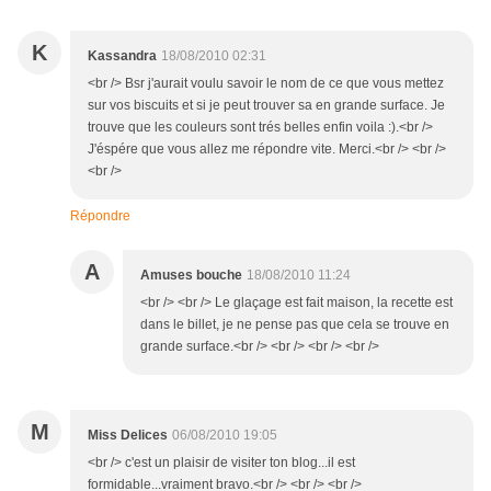
K
Kassandra
18/08/2010 02:31
<br /> Bsr j'aurait voulu savoir le nom de ce que vous mettez
sur vos biscuits et si je peut trouver sa en grande surface. Je
trouve que les couleurs sont trés belles enfin voila :).<br />
J'éspére que vous allez me répondre vite. Merci.<br /> <br />
<br />
Répondre
A
Amuses bouche
18/08/2010 11:24
<br /> <br /> Le glaçage est fait maison, la recette est
dans le billet, je ne pense pas que cela se trouve en
grande surface.<br /> <br /> <br /> <br />
M
Miss Delices
06/08/2010 19:05
<br /> c'est un plaisir de visiter ton blog...il est
formidable...vraiment bravo.<br /> <br /> <br />