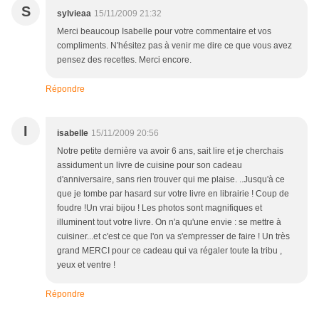
S
sylvieaa
15/11/2009 21:32
Merci beaucoup Isabelle pour votre commentaire et vos
compliments. N'hésitez pas à venir me dire ce que vous avez
pensez des recettes. Merci encore.
Répondre
I
isabelle
15/11/2009 20:56
Notre petite dernière va avoir 6 ans, sait lire et je cherchais
assidument un livre de cuisine pour son cadeau
d'anniversaire, sans rien trouver qui me plaise. ..Jusqu'à ce
que je tombe par hasard sur votre livre en librairie ! Coup de
foudre !Un vrai bijou ! Les photos sont magnifiques et
illuminent tout votre livre. On n'a qu'une envie : se mettre à
cuisiner...et c'est ce que l'on va s'empresser de faire ! Un très
grand MERCI pour ce cadeau qui va régaler toute la tribu ,
yeux et ventre !
Répondre