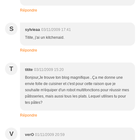
Répondre
S
sylvieaa
03/11/2009 17:41
Titite, j'ai un kitchenaid.
Répondre
T
titite
03/11/2009 15:20
Bonjour,Je trouve ton blog magnifique...Ça me donne une
envie folle de cuisiner et c'est pour cette raison que je
souhaite m'équiper d'un robot multifonctions pour réussir mes
pâtisseries, mais aussi tous les plats. Lequel utilises tu pour
tes pâtes?
Répondre
V
verO
01/11/2009 20:59