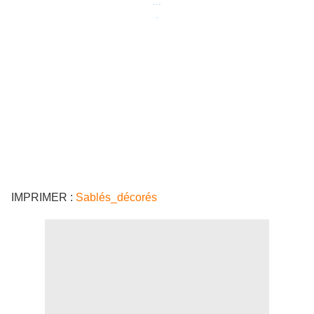
...
.
IMPRIMER :
Sablés_décorés