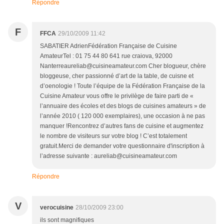
Répondre
F
FFCA
29/10/2009 11:42
SABATIER AdrienFédération Française de Cuisine
AmateurTel : 01 75 44 80 641 rue craiova, 92000
Nanterreaureliab@cuisineamateur.com Cher blogueur, chère
bloggeuse, cher passionné d’art de la table, de cuisne et
d’oenologie ! Toute l’équipe de la Fédération Française de la
Cuisine Amateur vous offre le privilège de faire parti de «
l’annuaire des écoles et des blogs de cuisines amateurs » de
l’année 2010 ( 120 000 exemplaires), une occasion à ne pas
manquer !Rencontrez d’autres fans de cuisine et augmentez
le nombre de visiteurs sur votre blog ! C’est totalement
gratuit.Merci de demander votre questionnaire d'inscription à
l’adresse suivante : aureliab@cuisineamateur.com
Répondre
V
verocuisine
28/10/2009 23:00
ils sont magnifiques