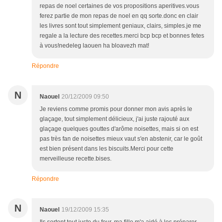
repas de noel certaines de vos propositions aperitives.vous
ferez partie de mon repas de noel en qq sorte.donc en clair
les livres sont tout simplement geniaux, clairs, simples.je me
regale a la lecture des recettes.merci bcp bcp et bonnes fetes
à vous!nedeleg laouen ha bloavezh mat!
Répondre
N
Naouel
20/12/2009 09:50
Je reviens comme promis pour donner mon avis après le
glaçage, tout simplement délicieux, j'ai juste rajouté aux
glaçage quelques gouttes d'arôme noisettes, mais si on est
pas très fan de noisettes mieux vaut s'en abstenir, car le goût
est bien présent dans les biscuits.Merci pour cette
merveilleuse recette.bises.
Répondre
N
Naouel
19/12/2009 15:35