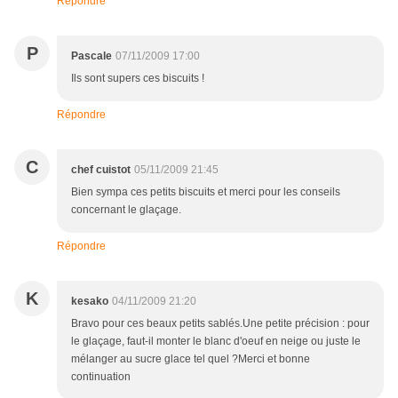
Répondre
P
Pascale
07/11/2009 17:00
Ils sont supers ces biscuits !
Répondre
C
chef cuistot
05/11/2009 21:45
Bien sympa ces petits biscuits et merci pour les conseils
concernant le glaçage.
Répondre
K
kesako
04/11/2009 21:20
Bravo pour ces beaux petits sablés.Une petite précision : pour
le glaçage, faut-il monter le blanc d'oeuf en neige ou juste le
mélanger au sucre glace tel quel ?Merci et bonne
continuation