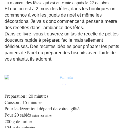
au moment des fêtes, qui est en vente depuis le 22 octobre.
Et oui, on est à 2 mois des fêtes, dans les boutiques ont
commence à voir les jouets de noël et même les
décorations. Je vais donc commencer à penser à mettre
des recettes dans l'ambiance des fêtes.
Dans ce livre, vous trouverez un tas de recette de petites
douceurs rapide à préparer, facile mais tellement
délicieuses. Des recettes idéales pour préparer les petits
paniers de Noël ou préparer des biscuits avec l'aide de
vos enfants, ils adorent.
.
...
...
.
Préparation : 20 minutes
Cuisson : 15 minutes
Pour le décor: tout dépend de votre agilité
Pour 20 sablés
(selon leur taille)
200 g de farine
125 g de noisette