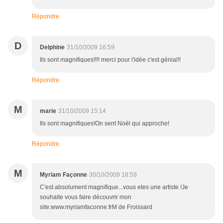
Répondre
D
Delphine
31/10/2009 16:59
Ils sont magnifiques!!!! merci pour l'idée c'est génial!!
Répondre
M
marie
31/10/2009 15:14
Ils sont magnifiques!On sent Noël qui approche!
Répondre
M
Myriam Façonne
30/10/2009 18:59
C'est absolument magnifique...vous etes une artiste !Je
souhaite vous faire découvrir mon
site:www.myriamfaconne.frM de Froissard