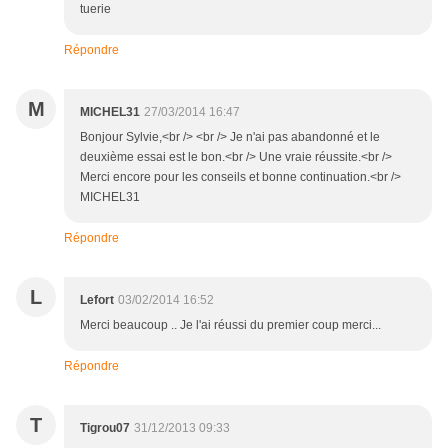
tuerie
Répondre
M
MICHEL31
27/03/2014 16:47
Bonjour Sylvie,<br /> <br /> Je n'ai pas abandonné et le
deuxième essai est le bon.<br /> Une vraie réussite.<br />
Merci encore pour les conseils et bonne continuation.<br />
MICHEL31
Répondre
L
Lefort
03/02/2014 16:52
Merci beaucoup .. Je l'ai réussi du premier coup merci...
Répondre
T
Tigrou07
31/12/2013 09:33