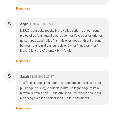
Répondre
A
Angie
11/10/2013 23:24
MERCI pour cette recette !<br /> elles sortent du four, sont
plutôt jolies (pas autant que les tiennes j'avoue ;) les grignes
ne sont pas aussi jolies ^^) mais elles nous plaisent et sont
bonnes ! car je n'ai pas pu résister à y<br /> goûter :)<br />
Merci à toi,<br /> A bientôt<br /> Angie
Répondre
S
Sarah
31/03/2013 23:47
Testée cette recette et pour des premières baguettes (je suis
plus bagels et cie), je suis satisfaite. Le façonnage reste à
retravailler mais bon...Délicieux!<br /> J'ai mis un article sur
mon blog avec les photos!<br /> En tout cas merci!
Répondre