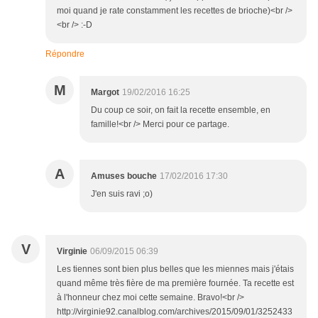
moi quand je rate constamment les recettes de brioche)<br />
<br /> :-D
Répondre
M
Margot
19/02/2016 16:25
Du coup ce soir, on fait la recette ensemble, en
famille!<br /> Merci pour ce partage.
A
Amuses bouche
17/02/2016 17:30
J'en suis ravi ;o)
V
Virginie
06/09/2015 06:39
Les tiennes sont bien plus belles que les miennes mais j'étais
quand même très fière de ma première fournée. Ta recette est
à l'honneur chez moi cette semaine. Bravo!<br />
http://virginie92.canalblog.com/archives/2015/09/01/3252433