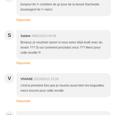
bonjour<br /> combien de gr pour de la levure fraiche(de
boulanger)<br /> merci
Répondre
S
Sabine
08/01/2013 00:59
Bonjour, je voudrais savoir si vous aviez déjà testé avec du
levain ??? Si oui comment procédez vous ??? Merci pour
cette recette !!!
Répondre
V
VIVIANE
25/10/2012 15:28
c'est la premiere fois que je reussis aussi bien les baguettes.
merci encore pour cette recette
Répondre