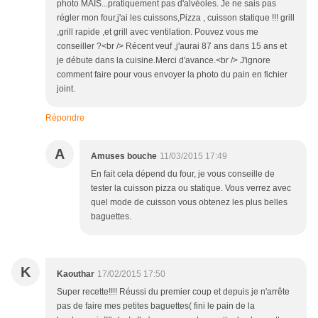
photo MAIS...pratiquement pas d'alvéoles. Je ne sais pas
régler mon four,j'ai les cuissons,Pizza , cuisson statique !!! grill
,grill rapide ,et grill avec ventilation. Pouvez vous me
conseiller ?<br /> Récent veuf ,j'aurai 87 ans dans 15 ans et
je débute dans la cuisine.Merci d'avance.<br /> J'ignore
comment faire pour vous envoyer la photo du pain en fichier
joint.
Répondre
A
Amuses bouche
11/03/2015 17:49
En fait cela dépend du four, je vous conseille de
tester la cuisson pizza ou statique. Vous verrez avec
quel mode de cuisson vous obtenez les plus belles
baguettes.
K
Kaouthar
17/02/2015 17:50
Super recette!!!! Réussi du premier coup et depuis je n'arrête
pas de faire mes petites baguettes( fini le pain de la