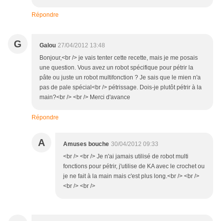
Répondre
G
Galou
27/04/2012 13:48
Bonjour,<br /> je vais tenter cette recette, mais je me posais
une question. Vous avez un robot spécifique pour pétrir la
pâte ou juste un robot multifonction ? Je sais que le mien n'a
pas de pale spécial<br /> pétrissage. Dois-je plutôt pétrir à la
main?<br /> <br /> Merci d'avance
Répondre
A
Amuses bouche
30/04/2012 09:33
<br /> <br /> Je n'ai jamais utilisé de robot multi
fonctions pour pétrir, j'utilise de KA avec le crochet ou
je ne fait à la main mais c'est plus long.<br /> <br />
<br /> <br />