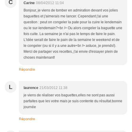
C
Carine
08/04/2012 11:04
Bonjour, je viens de tomber en admiration devant vos jolies
baguettes et j'aimerais me lancer. Cependant j'ai une
question : peut on congeler la pate pour la cuire le lendemain
ou le sur-lendemain?<br /> Ou alors congeler la baguette une
fois cuite. La semaine je n'ai pas le temps de faire le pain.
L'idée serait de faire le pain de la semaine le weekend et de
le congeler (ou si il y a une autre<br /> astuce, je prends!).
Merci de partager vos recettes, j'ai envie d'essayer plein de
choses maintenant!
Répondre
L
laurence
21/03/2012 11:38
je viens de réaliser vos baguettes,elles ne sont pas aussi
parfaites que les votre mais je suis contente du résultat.bonne
journée
Répondre