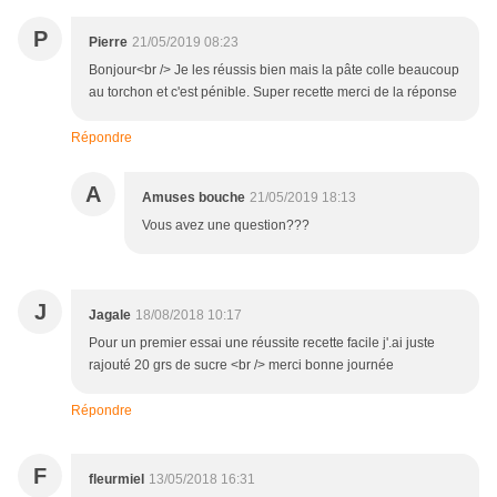
P
Pierre
21/05/2019 08:23
Bonjour<br /> Je les réussis bien mais la pâte colle beaucoup
au torchon et c'est pénible. Super recette merci de la réponse
Répondre
A
Amuses bouche
21/05/2019 18:13
Vous avez une question???
J
Jagale
18/08/2018 10:17
Pour un premier essai une réussite recette facile j'.ai juste
rajouté 20 grs de sucre <br /> merci bonne journée
Répondre
F
fleurmiel
13/05/2018 16:31