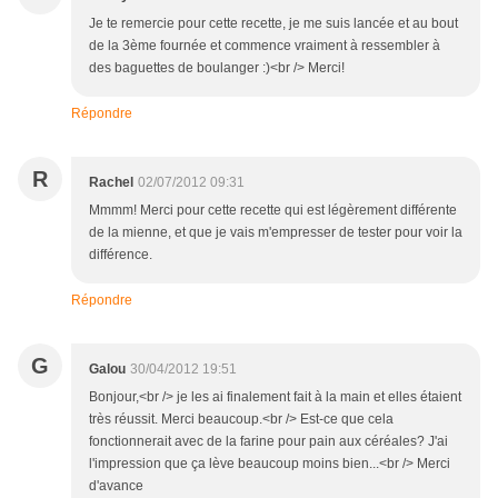
Je te remercie pour cette recette, je me suis lancée et au bout
de la 3ème fournée et commence vraiment à ressembler à
des baguettes de boulanger :)<br /> Merci!
Répondre
R
Rachel
02/07/2012 09:31
Mmmm! Merci pour cette recette qui est légèrement différente
de la mienne, et que je vais m'empresser de tester pour voir la
différence.
Répondre
G
Galou
30/04/2012 19:51
Bonjour,<br /> je les ai finalement fait à la main et elles étaient
très réussit. Merci beaucoup.<br /> Est-ce que cela
fonctionnerait avec de la farine pour pain aux céréales? J'ai
l'impression que ça lève beaucoup moins bien...<br /> Merci
d'avance