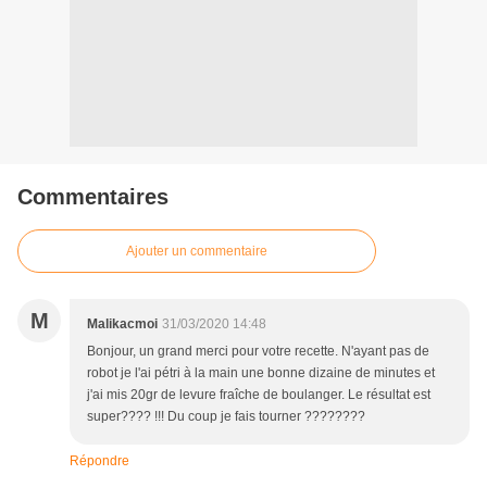
Commentaires
Ajouter un commentaire
M
Malikacmoi
31/03/2020 14:48
Bonjour, un grand merci pour votre recette. N'ayant pas de
robot je l'ai pétri à la main une bonne dizaine de minutes et
j'ai mis 20gr de levure fraîche de boulanger. Le résultat est
super???? !!! Du coup je fais tourner ????????
Répondre