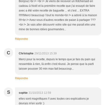
Bonjour,<br /> <br /> Je viens de recevoir un Kitchenaid en
cadeau à Noël et la première recette que j'ai essayé de faire
avec a été votre recette de baguette ... et c'est ... EXTRA
!!!!!!!Merci beaucoup ! tout le monde<br /> a adoré à la maison
!!!!<br /> Avez-vous d'autres recettes de paian à partager ???
<br /> Je vais aller découvrir votre site qui me parait etre une
mine de bonnes idées gourmandes...
Répondre
C
Christophe
29/11/2013 15:39
Merci pour la recette, depuis le temps que je fais du pain qui
ressemble à rien, là enfin c'est réussi. Je pense que la parti
laisser pousser 30 min max fait beaucoup...
Répondre
S
sophie
31/10/2013 12:59
elles sont magnifiques !! avec toutes ces explications je
devrais m'en sortir :)