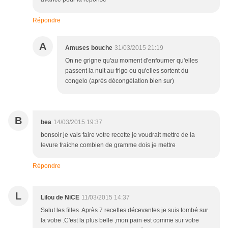
Répondre
A
Amuses bouche
31/03/2015 21:19
On ne grigne qu'au moment d'enfourner qu'elles
passent la nuit au frigo ou qu'elles sortent du
congelo (après décongélation bien sur)
B
bea
14/03/2015 19:37
bonsoir je vais faire votre recette je voudrait mettre de la
levure fraiche combien de gramme dois je mettre
Répondre
L
Lilou de NiCE
11/03/2015 14:37
Salut les filles. Après 7 recettes décevantes je suis tombé sur
la votre .C'est la plus belle ,mon pain est comme sur votre