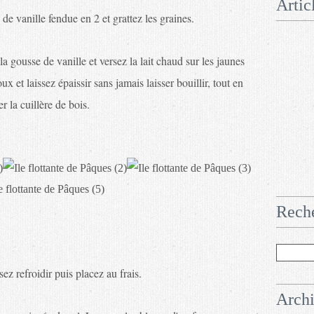
Artic
e de vanille fendue en 2 et grattez les graines.
la gousse de vanille et versez la lait chaud sur les jaunes
 et laissez épaissir sans jamais laisser bouillir, tout en
 la cuillère de bois.
Rech
ez refroidir puis placez au frais.
Arch