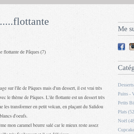
.....flottante
Me su
Catég
Desserts
e sur l'île de Pâques mais d'un dessert, il est vrai très
Pains - 
avec le thème de Pâques. L'ile flottante est un dessert très
Petits Bi
me les transformer en petit volcan, en plaçant du Salidou
Plats (52
blancs d'oeufs.
Noël (4
même mon caramel beurre salé car le mieux reste assez
Cupcakes