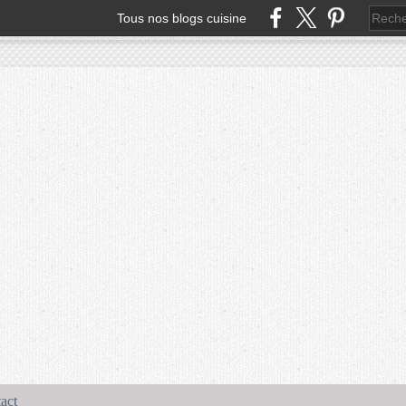
Tous nos blogs cuisine
act