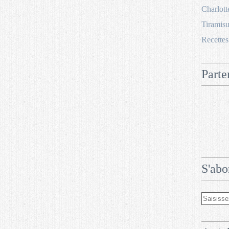
Charlott
Tiramisu
Recettes
Parte
S'abo