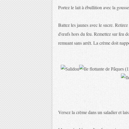
Portez le lait à ébullition avec la gouss
Battez les jaunes avec le sucre. Retirez 
d'œufs hors du feu. Remettez sur feu doux
remuant sans arrêt. La crème doit napper
Versez la crème dans un saladier et laiss