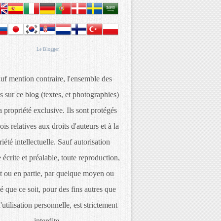
Le
Blogger
uf mention contraire, l'ensemble des
s sur ce blog (textes, et photographies)
 propriété exclusive. Ils sont protégés
lois relatives aux droits d'auteurs et à la
iété intellectuelle. Sauf autorisation
 écrite et préalable, toute reproduction,
t ou en partie, par quelque moyen ou
é que ce soit, pour des fins autres que
d'utilisation personnelle, est strictement
interdite.