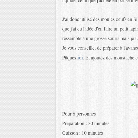
liquide, celui que j'achète en pot se trav
J'ai donc utilisé des moules oeufs en Si
que j'ai eu l'idée d'en faire un petit la
ressemble à une grosse souris mais je l'
Je vous conseille, de préparer à l'ava
ici
Pâques
. Et ajoutez des moustache e
Pour 6 personnes
Préparation : 30 minutes
Cuisson : 10 minutes