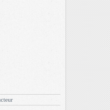
cteur