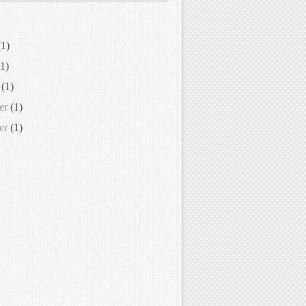
1)
1)
(1)
er
(1)
er
(1)