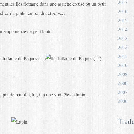
2017
nt les îles flottante dans une assiette creuse ou un petit
2016
udrez de pralin en poudre et servez.
2015
2014
ne apparence de petit lapin.
2013
2012
2011
2010
2009
2008
2007
in de ma fille, lui, il a une vrai tête de lapin....
2006
Tradu