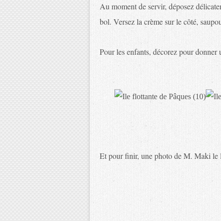
Au moment de servir, déposez délicateme
bol. Versez la crème sur le côté, saupo
Pour les enfants, décorez pour donner u
Et pour finir, une photo de M. Maki le lap