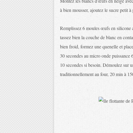
Montez les blancs d'œufs en neige ave
à bien mousser, ajoutez le sucre petit à 
Remplissez 6 moules œufs en silicone a
tassez bien la couche de blanc en conta
bien froid, formez une quenelle et place
30 secondes au micro onde puissance 65
10 secondes si besoin. Démoulez sur un
traditionnellement au four, 20 min à 15