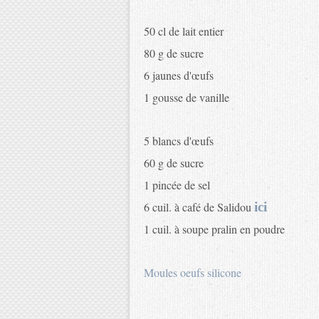
50 cl de lait entier
80 g de sucre
6 jaunes d'œufs
1 gousse de vanille
5 blancs d'œufs
60 g de sucre
1 pincée de sel
6 cuil. à café de Salidou
ici
1 cuil. à soupe pralin en poudre
Moules oeufs silicone