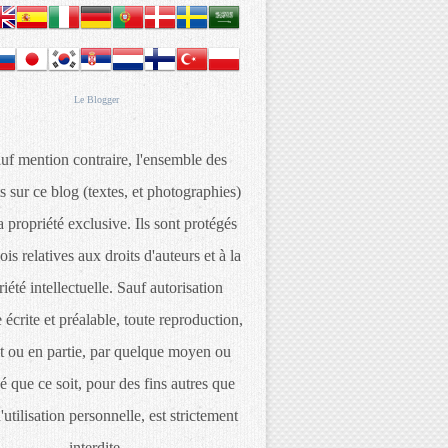
Le
Blogger
uf mention contraire, l'ensemble des
s sur ce blog (textes, et photographies)
 propriété exclusive. Ils sont protégés
lois relatives aux droits d'auteurs et à la
iété intellectuelle. Sauf autorisation
 écrite et préalable, toute reproduction,
t ou en partie, par quelque moyen ou
é que ce soit, pour des fins autres que
d'utilisation personnelle, est strictement
interdite.