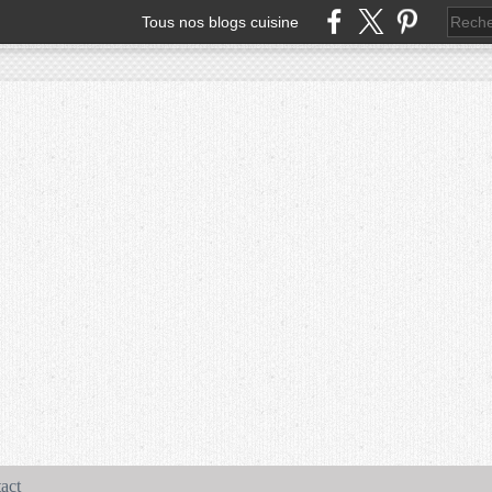
Tous nos blogs cuisine
act