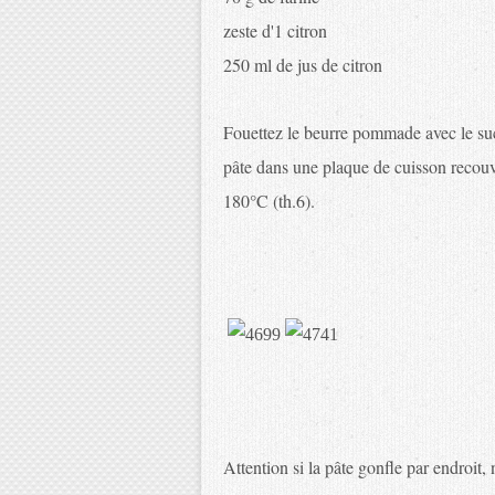
zeste d'1 citron
250 ml de jus de citron
Fouettez le beurre pommade avec le sucre
pâte dans une plaque de cuisson recouv
180°C (th.6).
Attention si la pâte gonfle par endroit,