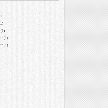
1)
1)
(1)
er
(1)
er
(1)