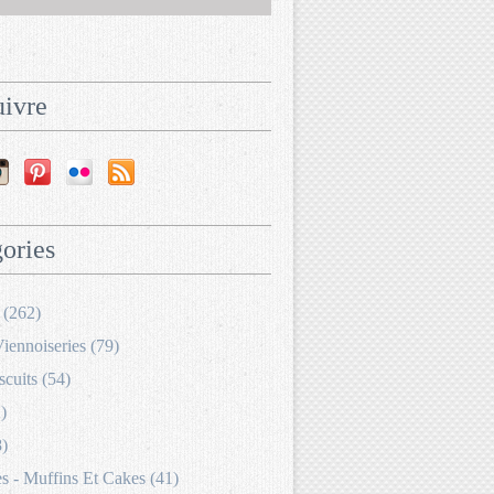
ivre
ories
 (262)
Viennoiseries (79)
scuits (54)
)
8)
 - Muffins Et Cakes (41)