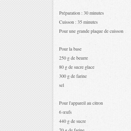
réparation : 30 minutes
P
Cuisson : 35 minutes
Pour une grande plaque de cuisson
Pour la base
250 g de beurre
80 g de sucre glace
300 g de farine
sel
Pour l'appareil au citron
6 œufs
440 g de sucre
70 g de farine