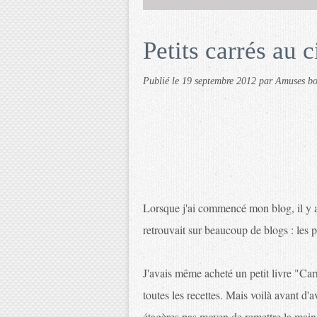
Petits carrés au c
Publié le
19 septembre 2012
par Amuses b
Lorsque j'ai commencé mon blog, il y a p
retrouvait sur beaucoup de blogs : les pe
J'avais même acheté un petit livre "Ca
toutes les recettes. Mais voilà avant d'a
étagères pas moyen de remettre la main