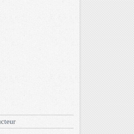
cteur