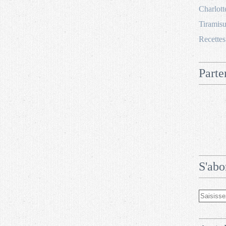
Charlott
Tiramisu
Recettes
Parte
S'abo