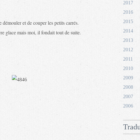
2017
2016
2015
 démouler et de couper les petits carrés.
2014
e glace mais moi, il fondait tout de suite.
2013
2012
2011
2010
2009
2008
2007
2006
Tradu