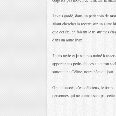
J'avais gardé, dans un petit coin de mon 
allant chercher la recette sur un autre b
que cet été, en faisant le tri sur mes éta
dans un autre livre.
J'étais ravie et je n'ai pas trainé à teste
apporter ces petits délices au citron sac
surtout une Céline, notre hôte du jour.
Grand succés, c'est délicieux, le format e
personnes qui ne connaissent pas cette r