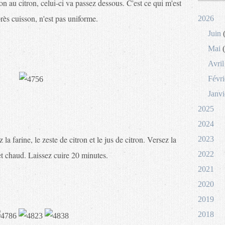
on au citron, celui-ci va passez dessous. C'est ce qui m'est
rès cuisson, n'est pas uniforme.
2026
Juin
(
Mai
(
Avril
Févri
Janvi
2025
2024
la farine, le zeste de citron et le jus de citron. Versez la
2023
et chaud. Laissez cuire 20 minutes.
2022
2021
2020
2019
2018