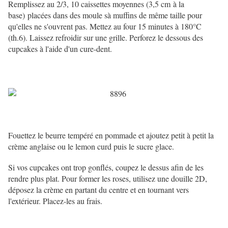
Remplissez au 2/3, 10 caissettes moyennes (3,5 cm à la
base) placées dans des moule sà muffins de même taille pour
qu'elles ne s'ouvrent pas. Mettez au four 15 minutes à 180°C
(th.6). Laissez refroidir sur une grille. Perforez le dessous des
cupcakes à l'aide d'un cure-dent.
Fouettez le beurre tempéré en pommade et ajoutez petit à petit la
crème anglaise ou le lemon curd puis le sucre glace.
Si vos cupcakes ont trop gonflés, coupez le dessus afin de les
rendre plus plat. Pour former les roses, utilisez une douille 2D,
déposez la crème en partant du centre et en tournant vers
l'extérieur. Placez-les au frais.