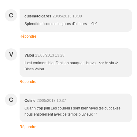
C
cuisinetcigares
23/05/2013 18:00
Splendide ! comme toujours d'ailleurs ... ^L^
Répondre
V
Valou
23/05/2013 13:28
Il est vraiment bleuffant ton bouquet...bravo...<br /> <br />
Bises.Valou.
Répondre
C
Celine
23/05/2013 10:37
Ouahh trop joli! Les couleurs sont bien vives tes cupcakes
nous ensoleillent avec ce temps pluvieux ^^
Répondre