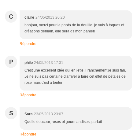
C
claire
24/05/2013 20:20
bonjour, merci pour la photo de la douille; je vais à toques et
créations demain, elle sera ds mon panier!
Répondre
P
philo
24/05/2013 17:31
C'est une excellent idée qui en jette. Franchement je suis fan.
Je ne suis pas certaine d'arriver à faire cet effet de pétales de
rose mais c'est à tenter
Répondre
S
Sara
23/05/2013 23:07
Quelle douceur, roses et gourmandises, parfait-
Répondre