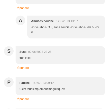
Répondre
A
Amuses bouche
05/06/2013 13:07
<br /> <br /> Oui, sans soucis.<br /> <br /> <br /> <br
/>
S
Sussi
02/06/2013 23:28
trés jolie!!
Répondre
P
Pauline
01/06/2013 09:12
C'est tout simplement magnifique!!
Répondre