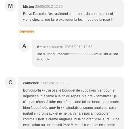
M
Mistou
28/05/2013 12:39
Bravo Pascale c'est vraiment superbe !!! Je pose une rtt et je
viens chez toi me faire expliquer la technique de la rose !!!
Répondre
A
Amuses bouche
28/05/2013 12:53
<br /> <br /> Pascale????????????<br /> <br /> <br
/> <br />
C
camichou
27/05/2013 11:55
Bonjour,<br /> J'ai osé le bouquet de cupcakes hier pour le
déposer sur la table à la fin du repas. Malgré 2 tentatives : je
n'ai pas réussi à faire ma crème : une fois le beurre pommade
bien fouetté dès que<br /> j'ajoutais la crème anglaise, cela
partait en grumeaux et je ne parvenais pas à incorporer
comme il faut la crème anglaise, ni le colorant d'ailleurs... Une
explication ou un conseil ?<br /> Merci à vous et excellente