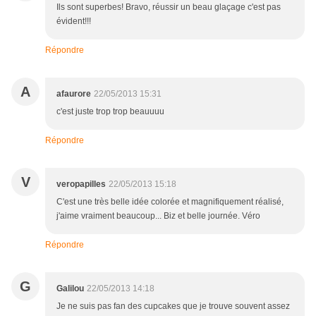
Ils sont superbes! Bravo, réussir un beau glaçage c'est pas
évident!!!
Répondre
A
afaurore
22/05/2013 15:31
c'est juste trop trop beauuuu
Répondre
V
veropapilles
22/05/2013 15:18
C'est une très belle idée colorée et magnifiquement réalisé,
j'aime vraiment beaucoup... Biz et belle journée. Véro
Répondre
G
Galilou
22/05/2013 14:18
Je ne suis pas fan des cupcakes que je trouve souvent assez