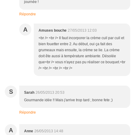
journée !
Répondre
A
Amuses bouche
27/05/2013 12:03
<br /> <br /> Il faut incorporer la crème cuil par cuil et
bien fouetter entre 2. Au début, oui ça fait des
grumeaux mais ensuite, la crème se lie. La crème
doit ête aussi à température ambiante. Désolée
que<br /> vous n'ayez pas pu réaliser ce bouquet.<br
/> <br /> <br /> <br />
S
Sarah
26/05/2013 20:53
Gourmande idée !! Mais j'arrive trop tard ; bonne fete ;)
Répondre
A
Anne
26/05/2013 14:48