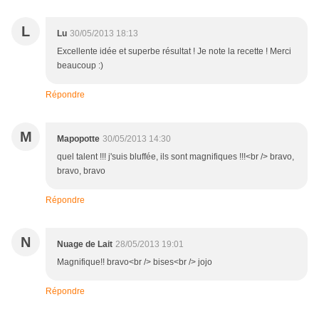
L
Lu
30/05/2013 18:13
Excellente idée et superbe résultat ! Je note la recette ! Merci
beaucoup :)
Répondre
M
Mapopotte
30/05/2013 14:30
quel talent !!! j'suis bluffée, ils sont magnifiques !!!<br /> bravo,
bravo, bravo
Répondre
N
Nuage de Lait
28/05/2013 19:01
Magnifique!! bravo<br /> bises<br /> jojo
Répondre