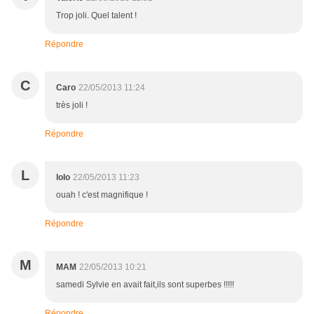
Trop joli. Quel talent !
Répondre
C
Caro
22/05/2013 11:24
très joli !
Répondre
L
lolo
22/05/2013 11:23
ouah ! c'est magnifique !
Répondre
M
MAM
22/05/2013 10:21
samedi Sylvie en avait fait,ils sont superbes !!!!!
Répondre