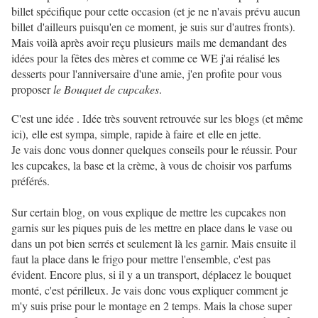
billet spécifique pour cette occasion (et je ne n'avais prévu aucun
billet d'ailleurs puisqu'en ce moment, je suis sur d'autres fronts).
Mais voilà après avoir reçu plusieurs mails me demandant des
idées pour la fêtes des mères et comme ce WE j'ai réalisé les
desserts pour l'anniversaire d'une amie, j'en profite pour vous
proposer
le Bouquet de cupcakes
.
C'est une idée . Idée très souvent retrouvée sur les blogs (et même
ici), elle est sympa, simple, rapide à faire et elle en jette.
Je vais donc vous donner quelques conseils pour le réussir. Pour
les cupcakes, la base et la crème, à vous de choisir vos parfums
préférés.
Sur certain blog, on vous explique de mettre les cupcakes non
garnis sur les piques puis de les mettre en place dans le vase ou
dans un pot bien serrés et seulement là les garnir. Mais ensuite il
faut la place dans le frigo pour mettre l'ensemble, c'est pas
évident. Encore plus, si il y a un transport, déplacez le bouquet
monté, c'est périlleux. Je vais donc vous expliquer comment je
m'y suis prise pour le montage en 2 temps. Mais la chose super