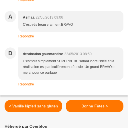
A
Asmaa
22/05/2013 09:06
C'est très beau vraiment BRAVO
Répondre
D
destination gourmandise
22/05/2013 08:50
C'est tout simplement SUPERBE!!!! J'adooOoore l'idée et la
réalisation est particulièrement réussie. Un grand BRAVO et
merci pour ce partage
Répondre
< Vanille kipferl sans gluten
Bonne Fêtes >
Hébergé par Overblog