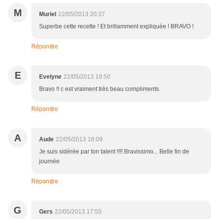
M
Muriel
22/05/2013 20:37
Superbe cette recette ! Et brillamment expliquée ! BRAVO !
Répondre
E
Evelyne
22/05/2013 19:50
Bravo !! c est vraiment très beau compliments.
Répondre
A
Aude
22/05/2013 18:09
Je suis sidérée par ton talent !!!! Bravissimo... Belle fin de
journée
Répondre
G
Gers
22/05/2013 17:55