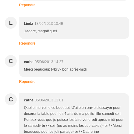
Répondre
L
Linda
13/06/2013 13:49
J'adore, magnifique!
Répondre
C
cathe
05/06/2013 14:27
Merci beaucoup !<br /> bon après-midi
Répondre
C
cathe
05/06/2013 12:01
Quelle merveille ce bouquet ! J'ai bien envie d'essayer pour
décorer la table pour les 4 ans de ma petite-fille samedi soir.
Pensez-vous que je puisse les faire vendredi après-midi pour
le samedi<br /> soir (ou au moins les cup-cakes)<br /> Merci
beaucoup pour ce joli partage<br /> Catherine