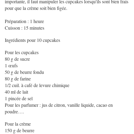
importante, il faut manipuler les cupcakes lorsqu'ils sont bien frais
pour que la crème soit bien figée.
Préparation : 1 heure
Cuisson : 15 minutes
Ingrédients pour 10 cupcakes
Pour les cupcakes
80 g de sucre
1 œufs
50 g de beurre fondu
80 g de farine
1/2 cuil. à café de levure chimique
40 ml de lait
1 pincée de sel
Pour les parfumer : jus de citron, vanille liquide, cacao en
poudre….
Pour la crème
150 g de beurre