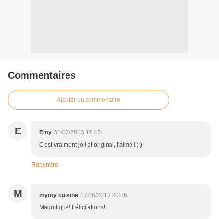
Commentaires
Ajouter un commentaire
E
Emy
31/07/2013 17:47
C'est vraiment joli et original, j'aime ! :-)
Répondre
M
mymy cuisine
17/06/2013 20:36
Magnifique! Félicitations!