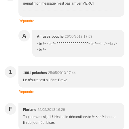
genial mon message n'est pas arriver MERCI
.......................................................................................................
Répondre
A
Amuses bouche
26/05/2013 17:53
<br /> <br /> ????????????????<br /> <br /> <br />
<br />
1
1001 peluches
25/05/2013 17:44
Le résultat est bluffant.Bravo
Répondre
F
Floriane
25/05/2013 16:29
Toujours aussi joli ! très belle décoration<br /> <br /> bonne
fin de journée, bises