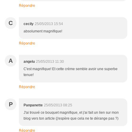
Répondre
C
cecily
25/05/2013 15:54
absolument magnifique!
Répondre
A
angelu
25/05/2013 11:30
C'est magnifique! Et cette crème semble avoir une superbe
tenue!
Répondre
P
Panpanette
25/05/2013 08:25
J'ai trouvé ce bouquet magnifique, et j'ai fait un lien sur mon
blog vers ton article (j'espère que cela ne te dérange pas ?)
Répondre