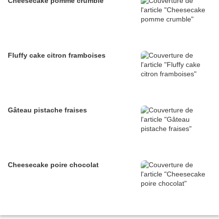
Cheesecake pomme crumble
Fluffy cake citron framboises
Gâteau pistache fraises
Cheesecake poire chocolat