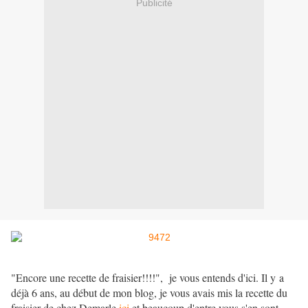
Publicité
"Encore une recette de fraisier!!!!", je vous entends d'ici. Il y a
déjà 6 ans, au début de mon blog, je vous avais mis la recette du
fraisier de chez Demarle
ici
et beaucoup d'entre vous s'en sont