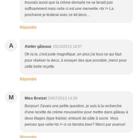
trouvais aussi que la crème demarle ne se tenait pas
suffisamment mais celle ci est une merveille.<br /> La
prochaine je testerai avec ce kit deco...
Répondre
A
Atelier gâteaux
19/10/2013 18:07
Oh la la ,c'est juste magnifique ,en plus j'ai tous ce qui faut
pour réaliser la deco, à essayer des que possible ,merci pour
cette belle reçette
Répondre
M
Miss Bretzel
20/07/2013 14:28
Bonjour! J'avais une petite question, je suis à la recherche
d'une recette de crème mousseline pour mettre dans gâteau à
deux étages (type fraisier, entouré de pâte à sucre. Vous
pensez que celle<br /> ci ce tiendra bien? Merci par avance!
Répondre