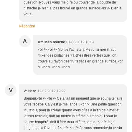
question. Pouvez vous me dire ou trouver de la poudre de
pistache je n'en ai pas trouvé en grande surface.<br /> Bien à
vous.
Répondre
A
Amuses bouche
01/08/2012 10:04
<br /> <br /> Moi, je l'achète à Metro, si non il faut
mixer des pistaches fraîches (très vertes) que l'on
trouve au rayon des fruits secs en grande surface.<br
/> <br /> <br /> <br />
V
Vaitiare
12/07/2012 12:22
Bonjour,<br /> <br /> Cela fait un moment que je souhaite faire
votre recette! Ca y est je me lance :)<br /> Une petite question
toutefois, pour la crème quand vous dîtes à la fin de filmer et
laisser refroidir, doit-on mettre la crème au frigo? Et pour le
beurre tempéré, doit-il être mou et être sorti du<br /> frigo
longtemps à l'avance?<br /> <br /> Je vous remercie<br /> <br