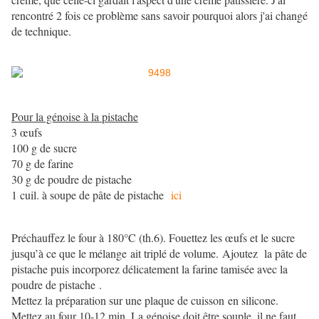
rencontré 2 fois ce problème sans savoir pourquoi alors j'ai changé
de technique.
Pour la génoise à la pistache
3 œufs
100 g de sucre
70 g de farine
30 g de poudre de pistache
1 cuil. à soupe de pâte de pistache
ici
Préchauffez le four à 180°C (th.6). Fouettez les œufs et le sucre
jusqu’à ce que le mélange ait triplé de volume.
Ajoutez la pâte de
pistache puis incorporez délicatement la farine tamisée avec la
poudre de pistache .
Mettez la préparation sur une plaque de cuisson en silicone.
Mettez au four 10-12 min. La génoise doit être souple, il ne faut