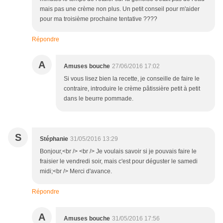
mais pas une crème non plus. Un petit conseil pour m'aider
pour ma troisième prochaine tentative ????
Répondre
A
Amuses bouche
27/06/2016 17:02
Si vous lisez bien la recette, je conseille de faire le
contraire, introduire le crème pâtissière petit à petit
dans le beurre pommade.
S
Stéphanie
31/05/2016 13:29
Bonjour,<br /> <br /> Je voulais savoir si je pouvais faire le
fraisier le vendredi soir, mais c'est pour déguster le samedi
midi;<br /> Merci d'avance.
Répondre
A
Amuses bouche
31/05/2016 17:56