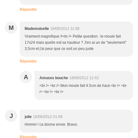
Répondre
M
Mademoiselle
16/06/2012 11:08
Vraiment magnifique !!<br /> Petite question : le moule fait
17x24 mais quelle est sa hauteur ? J'en ai un de "seulement"
3,5cm et j'ai peur que ce soit un peu juste
Répondre
A
Amuses bouche
18/06/2012 12:42
<br /> <br /> Mon moule fait 4.5cm de haut.<br /> <br
/> <br /> <br />
J
julie
16/06/2012 01:08
Hmmm ! ca donne envie. Bravo.
Répondre