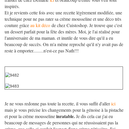
inspirés.
Et je revients cette fois avec une recette légèrement modifiée, une
technique pour ne pas rater sa crème mousseline et une déco très
couture grâce
au kit déco
de chez Cuistoshop. Je trouve que c'est
un dessert parfait pour la fête des mères. Moi, je l'ai réalisé pour
l'anniversaire de ma maman. et inutile de vous dire qu'il a eu
beaucoup de succès. On m'a même reproché qu'il n'y avait pas de
reste à emporter.........n'est-ce pas Nath!!!
Je ne vous redonne pas toute la recette, il vous suffit d'aller
ici
mais je vous précise les changements pour la génoise à la pistache
inratable.
et pour la crème mousseline
Je dis cela car j'ai eu
beaucoup de messages de personnes qui ne réussissaient pas la
crème, que celle-ci gardait l'aspect d'une crème pâtissière. J'ai