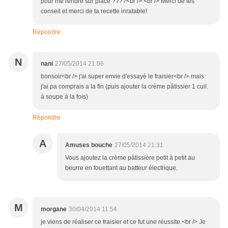
pour me rendre sur place ????<br /> <br /> Merci de tes
conseil et merci de ta recette inratable!
Répondre
N
nani
27/05/2014 21:06
bonsoir<br /> j'ai super envie d'essayé le fraisier<br /> mais
j'ai pa comprais a la fin (puis ajouter la crème pâtissier 1 cuil.
à soupe à la fois)
Répondre
A
Amuses bouche
27/05/2014 21:31
Vous ajoutez la crème pâtissière petit à petit au
beurre en fouettant au batteur électrique.
M
morgane
30/04/2014 11:54
je viens de réaliser ce fraisier et ce fut une réussite.<br /> Je