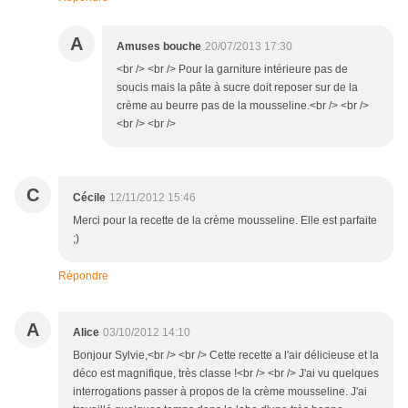
A
Amuses bouche
20/07/2013 17:30
<br /> <br /> Pour la garniture intérieure pas de
soucis mais la pâte à sucre doit reposer sur de la
crème au beurre pas de la mousseline.<br /> <br />
<br /> <br />
C
Cécile
12/11/2012 15:46
Merci pour la recette de la crème mousseline. Elle est parfaite
;)
Répondre
A
Alice
03/10/2012 14:10
Bonjour Sylvie,<br /> <br /> Cette recette a l'air délicieuse et la
déco est magnifique, très classe !<br /> <br /> J'ai vu quelques
interrogations passer à propos de la crème mousseline. J'ai