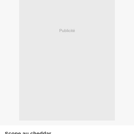
Publicité
Scone au cheddar