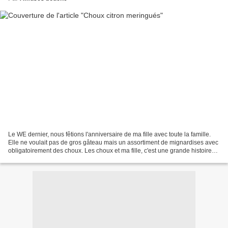
Le WE dernier, nous fêtions l'anniversaire de ma fille avec toute la famille.
Elle ne voulait pas de gros gâteau mais un assortiment de mignardises avec
obligatoirement des choux. Les choux et ma fille, c'est une grande histoire
d'amour, vous vous souvenez...