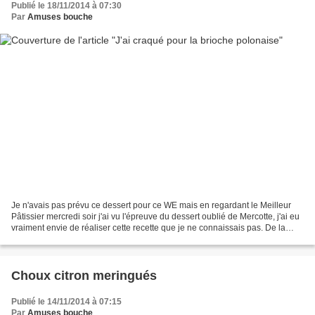
Publié le 18/11/2014 à 07:30
Par
Amuses bouche
Je n'avais pas prévu ce dessert pour ce WE mais en regardant le Meilleur
Pâtissier mercredi soir j'ai vu l'épreuve du dessert oublié de Mercotte, j'ai eu
vraiment envie de réaliser cette recette que je ne connaissais pas. De la
brioche, de la crème pâtissière...
Choux citron meringués
Publié le 14/11/2014 à 07:15
Par
Amuses bouche