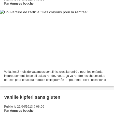
Par
Amuses bouche
Voilà, les 2 mois de vacances sont finis, c'est la rentrée pour les enfants.
Heureusement, le soleil est au rendez-vous, ça va rendre les choses plus
douces pour ceux qui redoute cette journée. Et pour moi, c'est l'occasion de
vous proposer des sablés...
Vanille kipferl sans gluten
Publié le 22/04/2013 à 06:00
Par
Amuses bouche