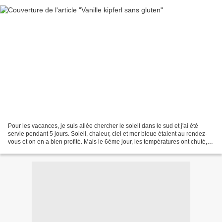
Pour les vacances, je suis allée chercher le soleil dans le sud et j'ai été
servie pendant 5 jours. Soleil, chaleur, ciel et mer bleue étaient au rendez-
vous et on en a bien profité. Mais le 6ème jour, les températures ont chuté, la
pluie est arrivée...