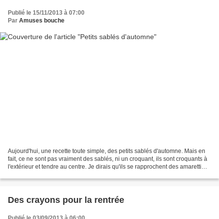
Publié le 15/11/2013 à 07:00
Par
Amuses bouche
Aujourd'hui, une recette toute simple, des petits sablés d'automne. Mais en
fait, ce ne sont pas vraiment des sablés, ni un croquant, ils sont croquants à
l'extérieur et tendre au centre. Je dirais qu'ils se rapprochent des amaretti
mais en étant plus...
Des crayons pour la rentrée
Publié le 03/09/2013 à 06:00