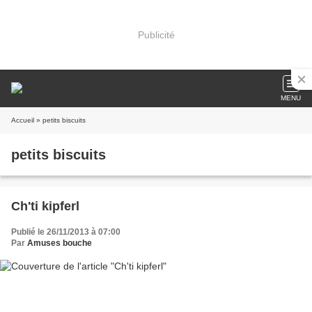
Publicité
MENU
Accueil
» petits biscuits
petits biscuits
Ch'ti kipferl
Publié le 26/11/2013 à 07:00
Par
Amuses bouche