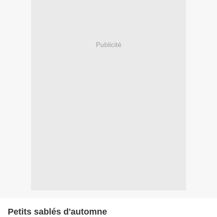
Publicité
Petits sablés d'automne