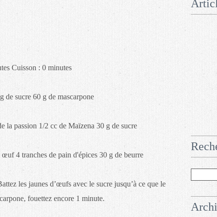
Artic
tes Cuisson : 0 minutes
g de sucre 60 g de mascarpone
de la passion 1/2 cc de Maïzena 30 g de sucre
Rech
ai œuf 4 tranches de pain d'épices 30 g de beurre
attez les jaunes d’œufs avec le sucre jusqu’à ce que le
carpone, fouettez encore 1 minute.
Arch