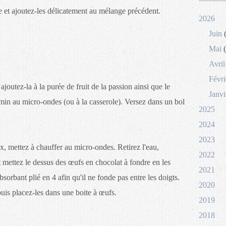
e et ajoutez-les délicatement au mélange précédent.
2026
Juin
(
Mai
(
Avril
Févri
joutez-la à la purée de fruit de la passion ainsi que le
Janvi
 min au micro-ondes (ou à la casserole). Versez dans un bol
2025
2024
2023
, mettez à chauffer au micro-ondes. Retirez l'eau,
2022
 et mettez le dessus des œufs en chocolat à fondre en les
2021
sorbant plié en 4 afin qu'il ne fonde pas entre les doigts.
2020
uis placez-les dans une boite à œufs.
2019
2018