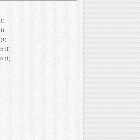
1)
1)
(1)
er
(1)
er
(1)