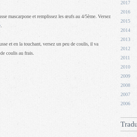
2017
2016
sse mascarpone et remplissez les œufs au 4/5ème. Versez
2015
e
.
2014
2013
sse et en la touchant, versez un peu de coulis, il va
2012
de coulis au frais.
2011
2010
2009
2008
2007
2006
Tradu