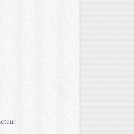
cteur