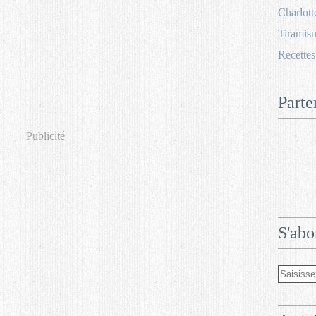
Charlott
Tiramisu
Recettes
Parte
Publicité
S'abo