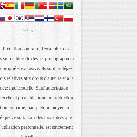
Le
Blogger
uf mention contraire, l'ensemble des
s sur ce blog (textes, et photographies)
 propriété exclusive. Ils sont protégés
lois relatives aux droits d'auteurs et à la
iété intellectuelle. Sauf autorisation
 écrite et préalable, toute reproduction,
t ou en partie, par quelque moyen ou
é que ce soit, pour des fins autres que
d'utilisation personnelle, est strictement
interdite.