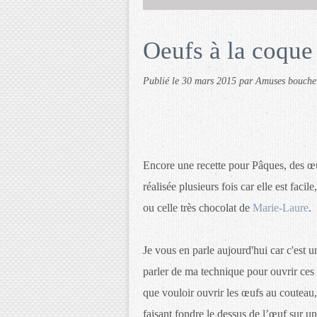
Oeufs à la coqu
Publié le
30 mars 2015
par Amuses bouche
Encore une recette pour Pâques, des œuf
réalisée plusieurs fois car elle est faci
ou celle très chocolat de
Marie-Laure
.
Je vous en parle aujourd'hui car c'est u
parler de ma technique pour ouvrir ces œu
que vouloir ouvrir les œufs au couteau, 
faisant fondre le dessus de l’œuf sur u