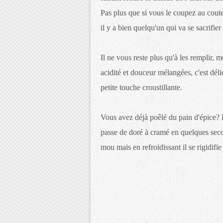
Pas plus que si vous le coupez au coutea
il y a bien quelqu'un qui va se sacrifier
Il ne vous reste plus qu'à les remplir, 
acidité et douceur mélangées, c'est dél
petite touche croustillante.
Vous avez déjà poêlé du pain d'épice? E
passe de doré à cramé en quelques secon
mou mais en refroidissant il se rigidifie 