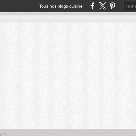
Tous nos blogs cuisine
act