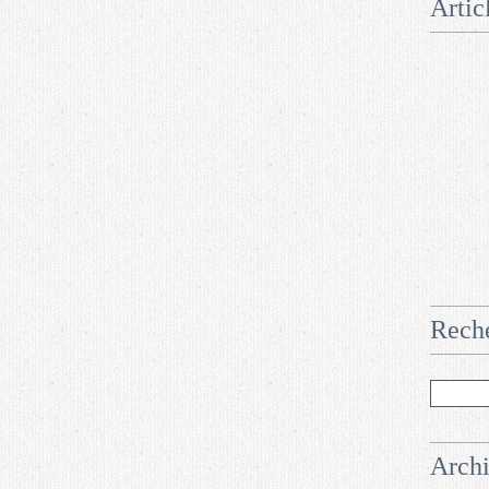
Artic
Rech
Arch