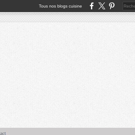
Tous nos blogs cuisine
act