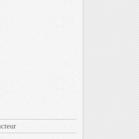
cteur