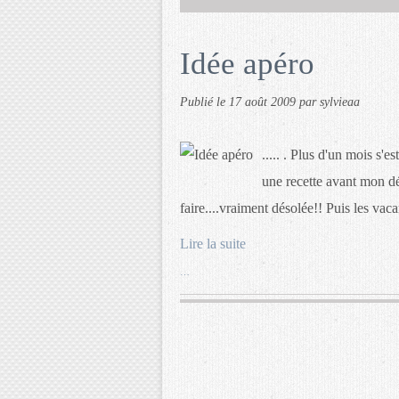
Idée apéro
Publié le
17 août 2009
par sylvieaa
..... . Plus d'un mois s'e
une recette avant mon dé
faire....vraiment désolée!! Puis les vac
Lire la suite
…