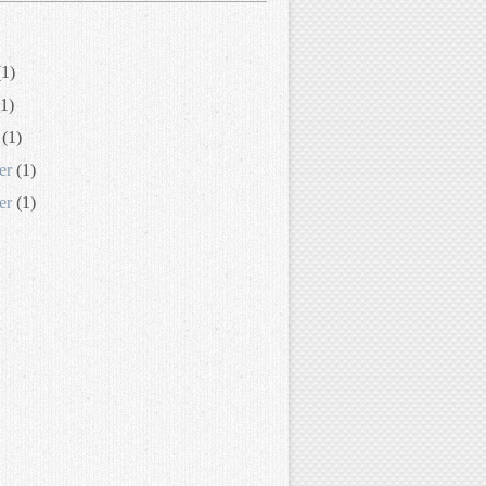
1)
1)
(1)
er
(1)
er
(1)