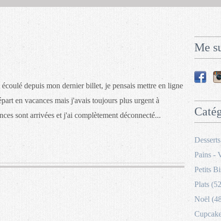
Me su
st écoulé depuis mon dernier billet, je pensais mettre en ligne
part en vacances mais j'avais toujours plus urgent à
Catég
ances sont arrivées et j'ai complètement déconnecté...
Desserts
Pains - 
Petits Bi
Plats (52
Noël (4
Cupcakes