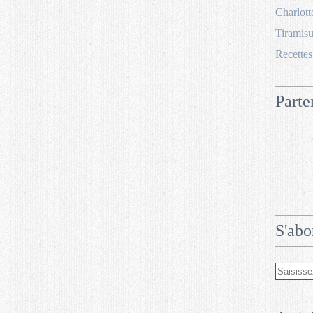
Charlott
Tiramisu
Recettes
Parte
S'abo