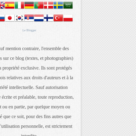
Le
Blogger
uf mention contraire, l'ensemble des
s sur ce blog (textes, et photographies)
 propriété exclusive. Ils sont protégés
lois relatives aux droits d'auteurs et à la
iété intellectuelle. Sauf autorisation
 écrite et préalable, toute reproduction,
t ou en partie, par quelque moyen ou
é que ce soit, pour des fins autres que
d'utilisation personnelle, est strictement
interdite.