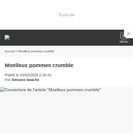
Publicité
MENU
Accueil
» Moelleux pommes crumble
Moelleux pommes crumble
Publié le 24/02/2026 à 20:41
Par
Amuses bouche