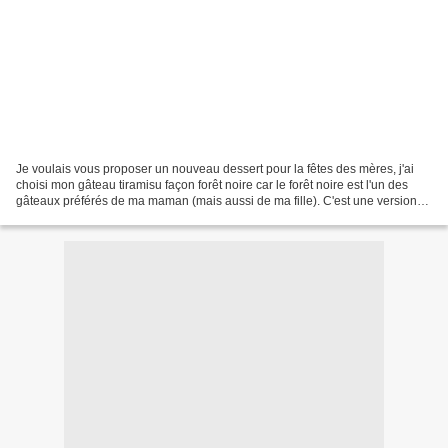
Je voulais vous proposer un nouveau dessert pour la fêtes des mères, j'ai
choisi mon gâteau tiramisu façon forêt noire car le forêt noire est l'un des
gâteaux préférés de ma maman (mais aussi de ma fille). C'est une version
avec une crème tiramissu pour...