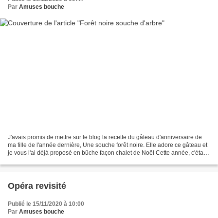
Par
Amuses bouche
J'avais promis de mettre sur le blog la recette du gâteau d'anniversaire de
ma fille de l'année dernière, Une souche forêt noire. Elle adore ce gâteau et
je vous l'ai déjà proposé en bûche façon chalet de Noël Cette année, c'était
le chou forêt noire...
Opéra revisité
Publié le 15/11/2020 à 10:00
Par
Amuses bouche