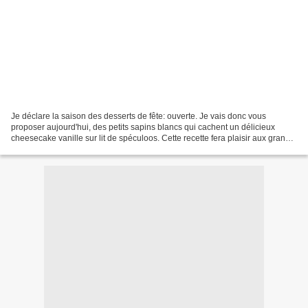
Je déclare la saison des desserts de fête: ouverte. Je vais donc vous
proposer aujourd'hui, des petits sapins blancs qui cachent un délicieux
cheesecake vanille sur lit de spéculoos. Cette recette fera plaisir aux grands,
comme aux petits. Présentation...