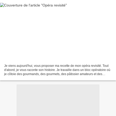
Je viens aujourd'hui, vous proposer ma recette de mon opéra revisité. Tout
d'abord, je vous raconte son histoire. Je travaille dans un bloc opératoire où
je côtoie des gourmands, des gourmets, des pâtissier amateurs et des
confirmés. Une collègue a en...