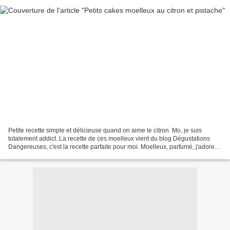
Petite recette simple et délicieuse quand on aime le citron. Mo, je suis
totalement addict. La recette de ces moelleux vient du blog Dégustations
Dangereuses, c'est la recette parfaite pour moi. Moelleux, parfumé, j'adore et
je suis pas la seule. Moelleux...