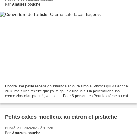
Par
Amuses bouche
Encore une petite recette gourmande et toute simple. Photos qui datent de
2018 mais une recette que j'ai fait plus d'une fois. On peut varier aussi,
crème chocolat, praliné, vanille...... Pour 6 personnes Pour la crème au café:
-500ml de lait entier -50g...
Petits cakes moelleux au citron et pistache
Publié le 03/02/2022 à 19:28
Par
Amuses bouche