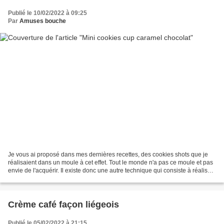
Publié le 10/02/2022 à 09:25
Par
Amuses bouche
Je vous ai proposé dans mes dernières recettes, des cookies shots que je
réalisaient dans un moule à cet effet. Tout le monde n'a pas ce moule et pas
envie de l'acquérir. Il existe donc une autre technique qui consiste à réaliser
ces coupes en cookies...
Crème café façon liégeois
Publié le 05/02/2022 à 21:15