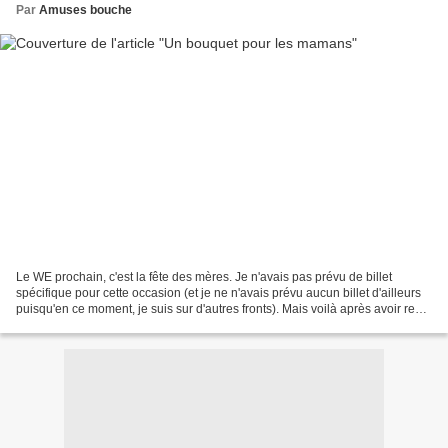
Par
Amuses bouche
Le WE prochain, c'est la fête des mères. Je n'avais pas prévu de billet
spécifique pour cette occasion (et je ne n'avais prévu aucun billet d'ailleurs
puisqu'en ce moment, je suis sur d'autres fronts). Mais voilà après avoir reçu
plusieurs mails me demandant...