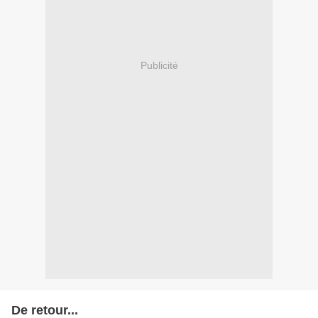
Publicité
De retour...