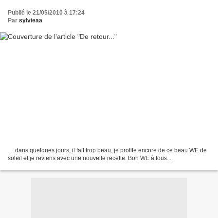
Publié le 21/05/2010 à 17:24
Par
sylvieaa
.....dans quelques jours, il fait trop beau, je profite encore de ce beau WE de
soleil et je reviens avec une nouvelle recette. Bon WE à tous....