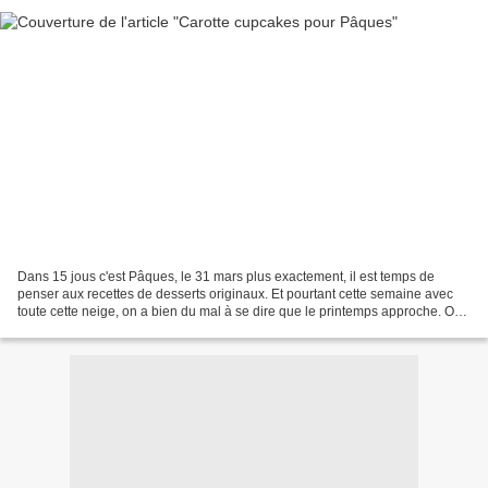
Dans 15 jous c'est Pâques, le 31 mars plus exactement, il est temps de
penser aux recettes de desserts originaux. Et pourtant cette semaine avec
toute cette neige, on a bien du mal à se dire que le printemps approche. On
aura eu un hiver froid avec beaucoup...