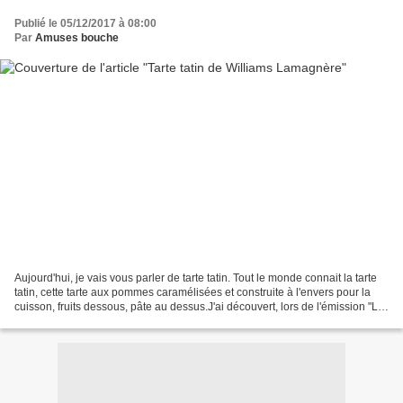
Publié le 05/12/2017 à 08:00
Par
Amuses bouche
Aujourd'hui, je vais vous parler de tarte tatin. Tout le monde connait la tarte
tatin, cette tarte aux pommes caramélisées et construite à l'envers pour la
cuisson, fruits dessous, pâte au dessus.J'ai découvert, lors de l'émission "La
meilleur boulangerie...