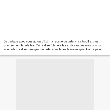
Je partage avec vous aujourd'hui ma recette de tarte à la citrouille, plus
précisément tartelettes. J'ai réalisé 6 tartelettes et des sablés mais si vous
souhaitez réaliser une grande tarte, vous faites la même quantité de pâte
mais 1/3 de préparation...