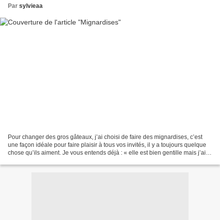
Par
sylvieaa
Pour changer des gros gâteaux, j’ai choisi de faire des mignardises, c’est
une façon idéale pour faire plaisir à tous vos invités, il y a toujours quelque
chose qu’ils aiment. Je vous entends déjà : « elle est bien gentille mais j’ai
pas le temps moi...