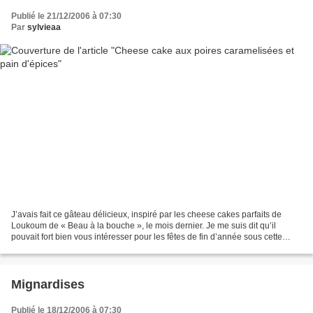
Publié le 21/12/2006 à 07:30
Par
sylvieaa
J’avais fait ce gâteau délicieux, inspiré par les cheese cakes parfaits de
Loukoum de « Beau à la bouche », le mois dernier. Je me suis dit qu’il
pouvait fort bien vous intéresser pour les fêtes de fin d’année sous cette
forme ou sous forme de bûche en...
Mignardises
Publié le 18/12/2006 à 07:30