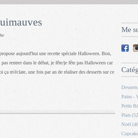
guimauves
Me su
che
propose aujourd'hui une recette spéciale Halloween. Bon,
 pas rentrer dans le débat, je fête/je fête pas Halloween car
Catég
i ça m'éclate, une fois par an de réaliser des desserts sur ce
Desserts
Pains - 
Petits Bi
Plats (52
Noël (4
Cupcakes