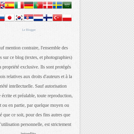
Le
Blogger
uf mention contraire, l'ensemble des
s sur ce blog (textes, et photographies)
 propriété exclusive. Ils sont protégés
lois relatives aux droits d'auteurs et à la
iété intellectuelle. Sauf autorisation
 écrite et préalable, toute reproduction,
t ou en partie, par quelque moyen ou
é que ce soit, pour des fins autres que
d'utilisation personnelle, est strictement
interdite.