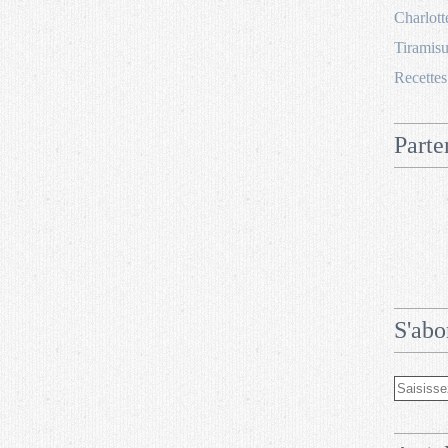
Charlott
Tiramisu
Recettes
Parte
S'abo