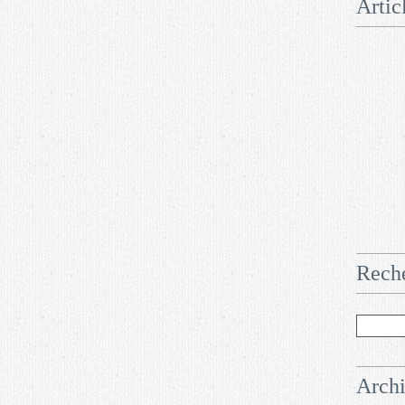
Artic
Rech
Arch