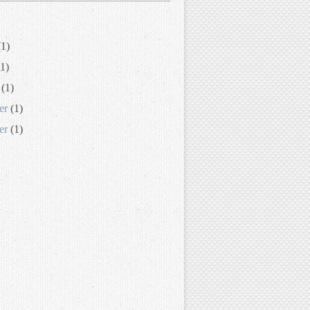
1)
1)
(1)
er
(1)
er
(1)