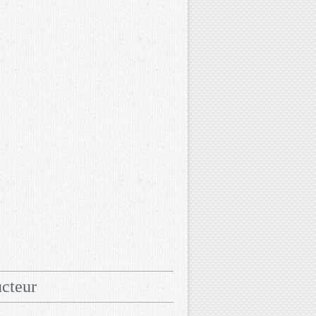
cteur