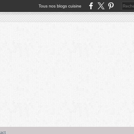
Tous nos blogs cuisine
act