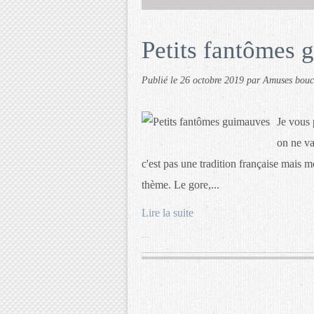
Petits fantômes 
Publié le
26 octobre 2019
par Amuses bou
Je vous 
on ne va
c'est pas une tradition française mais mo
thème. Le gore,...
Lire la suite
…