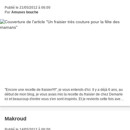
Publié le 21/05/2012 à 06:00
Par
Amuses bouche
"Encore une recette de fraisier!!!!", je vous entends d'ici. Il y a déjà 6 ans, au
début de mon blog, je vous avais mis la recette du fraisier de chez Demarle
ici et beaucoup d'entre vous s'en sont inspirés. Et je revients cette fois avec
une recette...
Makroud
Publié le 14/05/2012 à 06:00