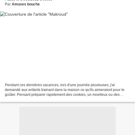
Par
Amuses bouche
Pendant ces dernières vacances, lors d'une journée pluvieuses, j'ai
demandé aux enfants trainant dans la maison ce qu'ils aimeraient pour le
goûter. Pensant préparer rapidement des cookies, un moelleux ou des
crêpes, mais non, ils m'ont réclamé des makrouds....