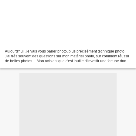
Aujourd'hui , je vais vous parler photo, plus précisément technique photo.
J'ai très souvent des questions sur mon matériel photo, sur comment réussir
de belles photos… Mon avis est que c'est inutile d'investir une fortune dans
un appareil photo sans...