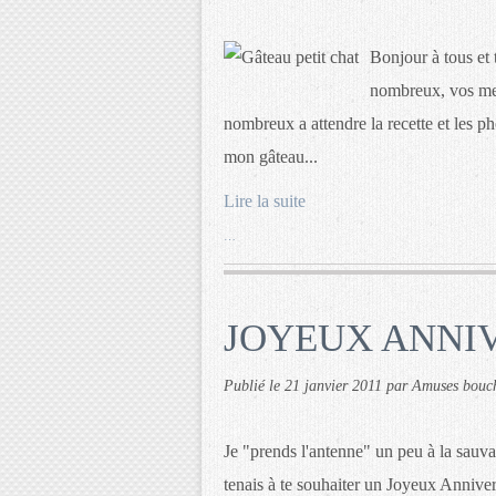
Bonjour à tous et
nombreux, vos mes
nombreux a attendre la recette et les p
mon gâteau...
Lire la suite
…
JOYEUX ANNIVE
Publié le
21 janvier 2011
par Amuses bouc
Je "prends l'antenne" un peu à la sauva
tenais à te souhaiter un Joyeux Annivers