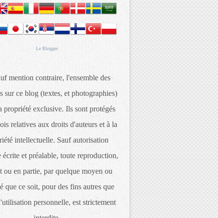
Le
Blogger
uf mention contraire, l'ensemble des
s sur ce blog (textes, et photographies)
 propriété exclusive. Ils sont protégés
lois relatives aux droits d'auteurs et à la
iété intellectuelle. Sauf autorisation
 écrite et préalable, toute reproduction,
t ou en partie, par quelque moyen ou
é que ce soit, pour des fins autres que
d'utilisation personnelle, est strictement
interdite.