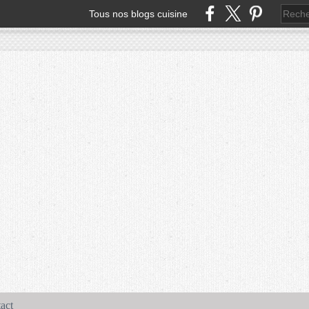
Tous nos blogs cuisine
act