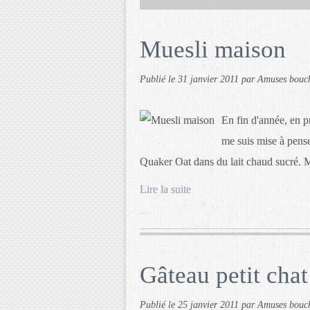
Muesli maison
Publié le
31 janvier 2011
par Amuses bouc
En fin d'année, en p
me suis mise à pense
Quaker Oat dans du lait chaud sucré. M
Lire la suite
…
Gâteau petit chat
Publié le
25 janvier 2011
par Amuses bouc