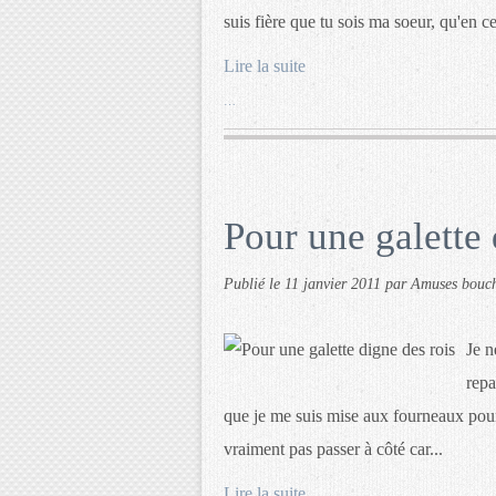
suis fière que tu sois ma soeur, qu'en c
Lire la suite
…
Pour une galette 
Publié le
11 janvier 2011
par Amuses bouc
Je n
repa
que je me suis mise aux fourneaux pour
vraiment pas passer à côté car...
Lire la suite