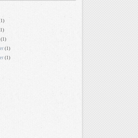
1)
1)
(1)
er
(1)
er
(1)