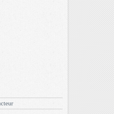
cteur