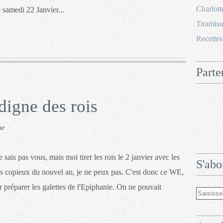
Charlott
e samedi 22 Janvier...
Tiramisu
Recettes
Parte
digne des rois
he
e sais pas vous, mais moi tirer les rois le 2 janvier avec les
S'abo
s copieux du nouvel an, je ne peux pas. C'est donc ce WE,
 préparer les galettes de l'Epiphanie. On ne pouvait