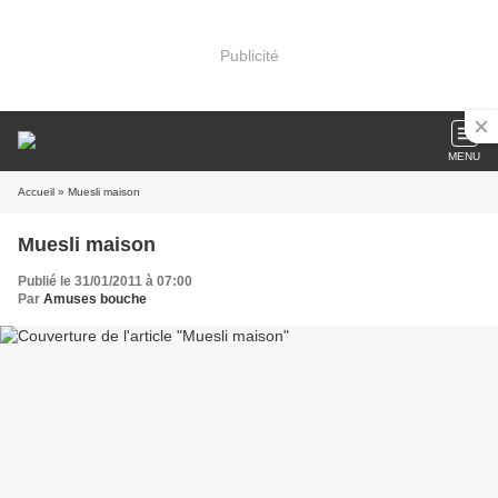
Publicité
MENU
Accueil
» Muesli maison
Muesli maison
Publié le 31/01/2011 à 07:00
Par
Amuses bouche