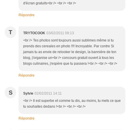
d'écran gratuits<br /> <br /> <br />
Répondre
T
TRYTOCOOK
03/02/2011 09:13
<br /> Tes photos sont toujours aussi sublimes même si tu
prends des cereales en photo !!!! Incroyable. Par contre Si
jamais tu as envie de relooker le design, la bannière de ton
blog, j'organise un<br /> concours gratuit ouvert à tous les
blogs culinaires, j'espère que tu passera !<br /> <br /> <br />
Répondre
S
Sylvie
02/02/2011 14:11
<br /> Il est superbe et comme tu dis, au moins, tu mets ce que
tu souhaites dedans !<br /> <br /> <br />
Répondre