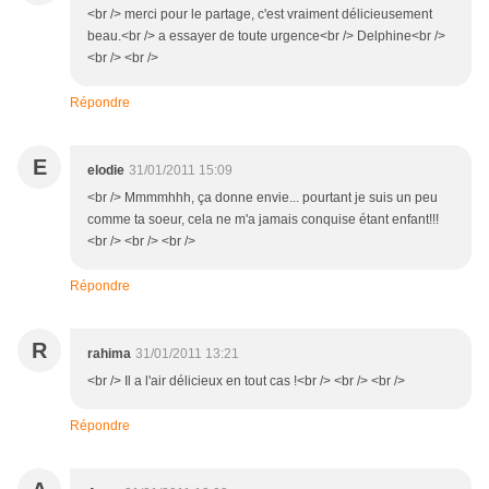
<br /> merci pour le partage, c'est vraiment délicieusement
beau.<br /> a essayer de toute urgence<br /> Delphine<br />
<br /> <br />
Répondre
E
elodie
31/01/2011 15:09
<br /> Mmmmhhh, ça donne envie... pourtant je suis un peu
comme ta soeur, cela ne m'a jamais conquise étant enfant!!!
<br /> <br /> <br />
Répondre
R
rahima
31/01/2011 13:21
<br /> Il a l'air délicieux en tout cas !<br /> <br /> <br />
Répondre