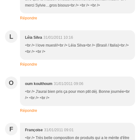
merci Sylvie....gros bisous<br /> <br /> <br />
Répondre
L
Léia Silva
31/01/2011 10:16
<br /> I love muesli!<br /> Léia Silva<br /> (Brasil / Italia)<br />
<br /> <br />
Répondre
O
oum koulthoum
31/01/2011 09:06
<br /> J'aurai bien pris ça pour mon ptit déj. Bonne journée<br
/> <br /> <br />
Répondre
F
Françoise
31/01/2011 09:01
<br /> Très belle composition de produits qui a le mérite d'être