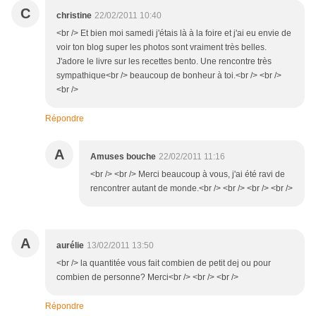
C
christine
22/02/2011 10:40
<br /> Et bien moi samedi j'étais là à la foire et j'ai eu envie de
voir ton blog super les photos sont vraiment très belles.
J'adore le livre sur les recettes bento. Une rencontre très
sympathique<br /> beaucoup de bonheur à toi.<br /> <br />
<br />
Répondre
A
Amuses bouche
22/02/2011 11:16
<br /> <br /> Merci beaucoup à vous, j'ai été ravi de
rencontrer autant de monde.<br /> <br /> <br /> <br />
A
aurélie
13/02/2011 13:50
<br /> la quantitée vous fait combien de petit dej ou pour
combien de personne? Merci<br /> <br /> <br />
Répondre