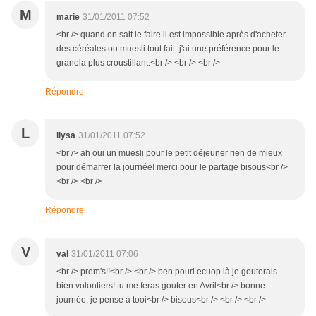
M
marie
31/01/2011 07:52
<br /> quand on sait le faire il est impossible après d'acheter
des céréales ou muesli tout fait. j'ai une préférence pour le
granola plus croustillant.<br /> <br /> <br />
Répondre
L
llysa
31/01/2011 07:52
<br /> ah oui un muesli pour le petit déjeuner rien de mieux
pour démarrer la journée! merci pour le partage bisous<br />
<br /> <br />
Répondre
V
val
31/01/2011 07:06
<br /> prem's!!<br /> <br /> ben pourl ecuop là je gouterais
bien volontiers! tu me feras gouter en Avril<br /> bonne
journée, je pense à tooi<br /> bisous<br /> <br /> <br />