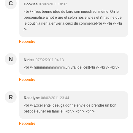
C
Cookies
07/02/2011 18:37
<br /> Très bonne idée de faire son muesli soi même! On le
personnalise à notre gré et selon nos envies et j'imagine que
le gout n'a rien à envier à ceux du commerce!<br /> <br /> <br
/>
Répondre
N
Niniss
07/02/2011 04:13
<br /> hummmmmmmmm,un vrai délice!!!<br /> <br /> <br />
Répondre
R
Roselyne
06/02/2011 23:44
<br /> Excellente idée, ça donne envie de prendre un bon
petit déjeuner en famille !!<br /> <br /> <br />
Répondre