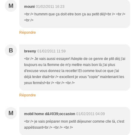
M
mouni
01/02/2011 16:23
<br /> hummm que ça doit etre bon ça au petit déj!<br /> <br />
<br />
Répondre
B
breeny
01/02/2011 11:59
<br /> Je vais aussi essayer! Adepte de ce genre de ptit dèj j'ai
toujours eu la flemme de m'y mettre mais bon là j'ai plus
d'excuse vous donnez la recette! Et comme tout ce que j'ai
déjà tester était<br /> excellent je vous "copie" maintenant les
yeux fermés!<br /> <br /> <br />
Répondre
M
mobil home d&#039;occasion
01/02/2011 04:09
<br /> je vais préparer mon petit déjeuner comme clle là, c'est
appétissant<br /> <br /> <br />