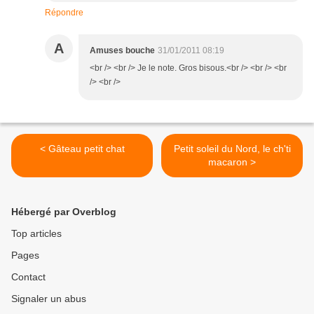
Répondre
A
Amuses bouche
31/01/2011 08:19
<br /> <br /> Je le note. Gros bisous.<br /> <br /> <br
/> <br />
< Gâteau petit chat
Petit soleil du Nord, le ch'ti
macaron >
Hébergé par Overblog
Top articles
Pages
Contact
Signaler un abus