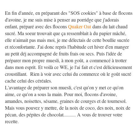
En fin d'année, en préparant des "SOS cookies" à base de flocons
d'avoine, je me suis mise à penser au porridge que j'adorais
enfant, préparé avec des flocons
Quaker Oat
dans du lait chaud
sucré. Ma soeur trouvait que ça ressemblait à du papier mâché,
elle n'aimait pas mais moi, je me délectais de cette boullie sucrée
et réconfortante. J'ai donc repris l'habitude cet hiver d'en manger
au petit déj accompagné de fruits frais ou secs. Puis l'idée de
préparer mon propre muesli, à mon goût, a commencé à trotter
dans mon esprit. Et voilà ce WE, je l'ai fait et c'est délicieusement
croustillant. Rien à voir avec celui du commerce où le goût sucré
cache celui des céréales.
L'avantage de préparer son muesli, c'est qu'on y met ce qu'on
aime, ce qu'on a sous la main. Pour moi, flocons d'avoine,
amandes, noisettes, sésame, graines de courges et de tournesol.
Mais vous pouvez y mettre, de la noix de coco, des noix, noix de
pécan, des pépites de chocolat.......... A vous de trouver votre
recette.