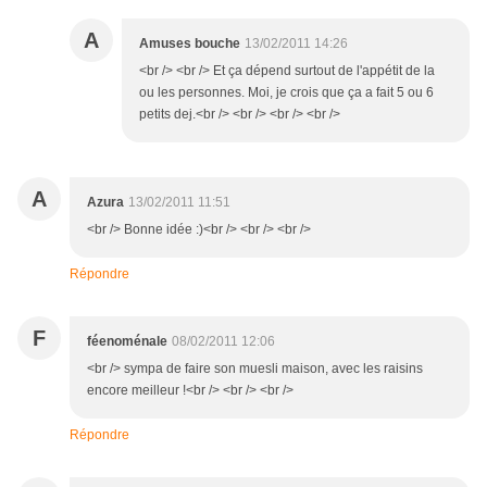
A
Amuses bouche
13/02/2011 14:26
<br /> <br /> Et ça dépend surtout de l'appétit de la
ou les personnes. Moi, je crois que ça a fait 5 ou 6
petits dej.<br /> <br /> <br /> <br />
A
Azura
13/02/2011 11:51
<br /> Bonne idée :)<br /> <br /> <br />
Répondre
F
féenoménale
08/02/2011 12:06
<br /> sympa de faire son muesli maison, avec les raisins
encore meilleur !<br /> <br /> <br />
Répondre