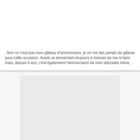
. Non ce n'est pas mon gâteau d'anniversaire, je ne me fais jamais de gâteau
pour cette occasion. Avant, je demandais toujours à maman de me le faire
mais, depuis 4 ans, c'est également l'anniversaire de mon adorable nièce,
alors pour notre anniversaire,...