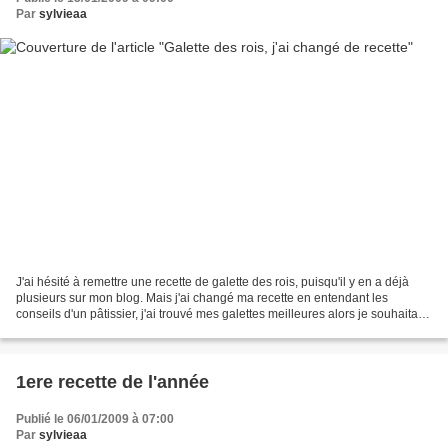
Par
sylvieaa
J'ai hésité à remettre une recette de galette des rois, puisqu'il y en a déjà
plusieurs sur mon blog. Mais j'ai changé ma recette en entendant les
conseils d'un pâtissier, j'ai trouvé mes galettes meilleures alors je souhaitais
vous en faire part. Et...
1ere recette de l'année
Publié le 06/01/2009 à 07:00
Par
sylvieaa