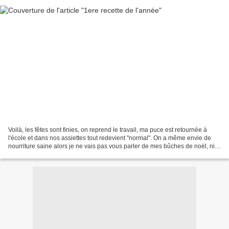
Voilà, les fêtes sont finies, on reprend le travail, ma puce est retournée à
l'école et dans nos assiettes tout redevient "normal". On a même envie de
nourriture saine alors je ne vais pas vous parler de mes bûches de noël, ni
de ma couronne de noêl ou...