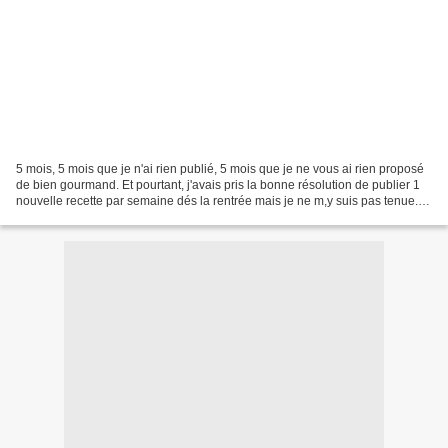
5 mois, 5 mois que je n'ai rien publié, 5 mois que je ne vous ai rien proposé
de bien gourmand. Et pourtant, j'avais pris la bonne résolution de publier 1
nouvelle recette par semaine dés la rentrée mais je ne m,y suis pas tenue.
La raison? Pas le temps...