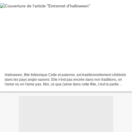
Halloween, fête folklorique Celte et païenne, est traditionnellement célébrée
dans les pays anglo-saxons. Elle n'est pas encrée dans non traditions, on
l'aime ou on l'aime pas. Moi, ce que j'aime dans cette fête, c'est la partie
culinaire plus ou moins...