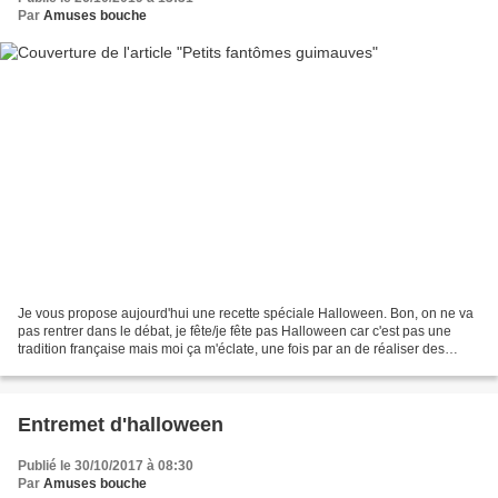
Par
Amuses bouche
Je vous propose aujourd'hui une recette spéciale Halloween. Bon, on ne va
pas rentrer dans le débat, je fête/je fête pas Halloween car c'est pas une
tradition française mais moi ça m'éclate, une fois par an de réaliser des
desserts sur ce thème. Le gore,...
Entremet d'halloween
Publié le 30/10/2017 à 08:30
Par
Amuses bouche