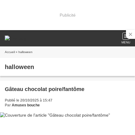
Publicité
MENU
Accueil
» halloween
halloween
Gâteau chocolat poire/fantôme
Publié le 20/10/2025 à 15:47
Par
Amuses bouche