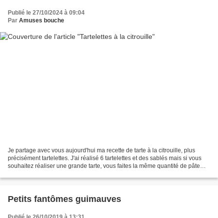
Publié le 27/10/2024 à 09:04
Par
Amuses bouche
Je partage avec vous aujourd'hui ma recette de tarte à la citrouille, plus
précisément tartelettes. J'ai réalisé 6 tartelettes et des sablés mais si vous
souhaitez réaliser une grande tarte, vous faites la même quantité de pâte
mais 1/3 de préparation...
Petits fantômes guimauves
Publié le 26/10/2019 à 13:31