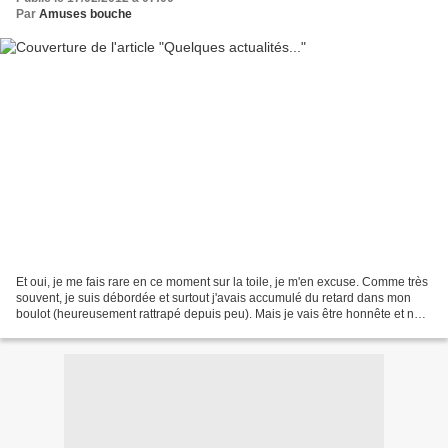
Par
Amuses bouche
Et oui, je me fais rare en ce moment sur la toile, je m'en excuse. Comme très
souvent, je suis débordée et surtout j'avais accumulé du retard dans mon
boulot (heureusement rattrapé depuis peu). Mais je vais être honnête et ne
pas tout mettre sur le dos...