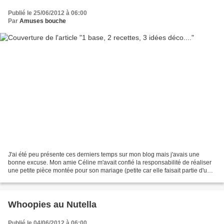
Publié le 25/06/2012 à 06:00
Par
Amuses bouche
J'ai été peu présente ces derniers temps sur mon blog mais j'avais une
bonne excuse. Mon amie Céline m'avait confié la responsabilité de réaliser
une petite pièce montée pour son mariage (petite car elle faisait partie d'un
buffet de desserts) mais aussi...
Whoopies au Nutella
Publié le 04/06/2012 à 06:00