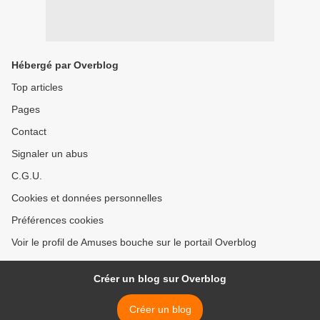
Hébergé par Overblog
Top articles
Pages
Contact
Signaler un abus
C.G.U.
Cookies et données personnelles
Préférences cookies
Voir le profil de Amuses bouche sur le portail Overblog
Créer un blog sur Overblog
Créer un blog