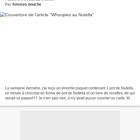
Par
Amuses bouche
La semaine dernière, j'ai reçu un énorme paquet contenant 1 pot de Nutella,
un moule à chocolat en forme de pot de Nutella et un livre de recettes, de qui
venait ce paquet?? Je n'en sais rien, il n'y avait aucun courrier ou carte. Mais
en ce moment, les...