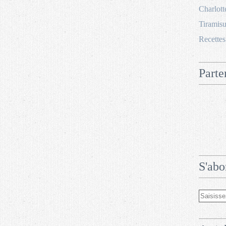
Charlott
Tiramisu
Recettes
Parte
S'abo