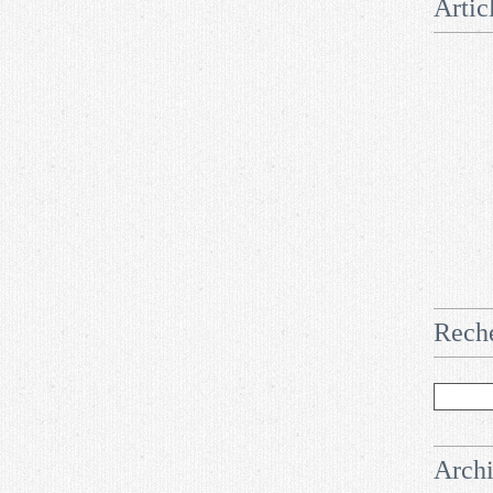
Artic
Rech
Arch