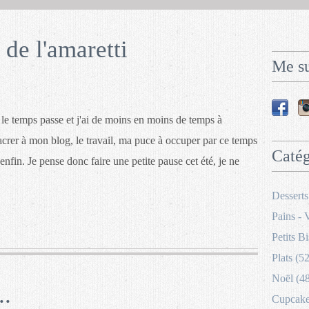
 de l'amaretti
Me su
le temps passe et j'ai de moins en moins de temps à
crer à mon blog, le travail, ma puce à occuper par ce temps
Catég
enfin. Je pense donc faire une petite pause cet été, je ne
Desserts
Pains - 
Petits Bi
Plats (52
Noël (4
..
Cupcakes