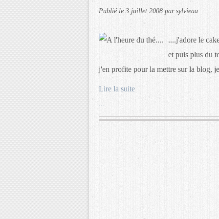
Publié le
3 juillet 2008
par sylvieaa
....j'adore le ca
et puis plus du to
j'en profite pour la mettre sur la blog, 
Lire la suite
…