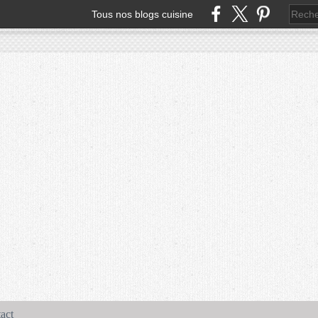
Tous nos blogs cuisine
act