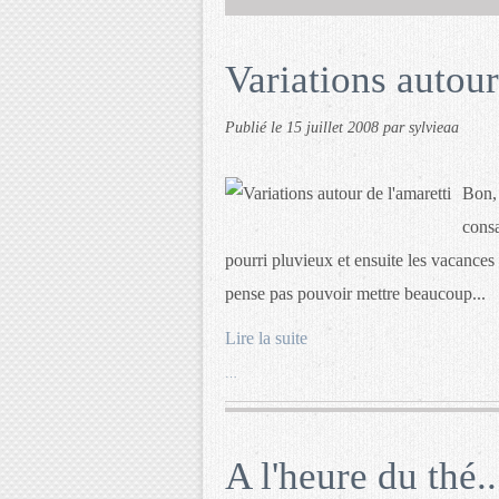
Variations autour
Publié le
15 juillet 2008
par sylvieaa
Bon, 
consa
pourri pluvieux et ensuite les vacances 
pense pas pouvoir mettre beaucoup...
Lire la suite
…
A l'heure du thé..