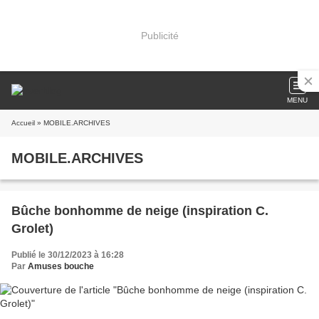
Publicité
MENU
Accueil
» MOBILE.ARCHIVES
MOBILE.ARCHIVES
Bûche bonhomme de neige (inspiration C.
Grolet)
Publié le 30/12/2023 à 16:28
Par
Amuses bouche