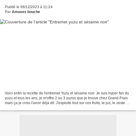
Publié le 09/12/2023 à 11:24
Par
Amuses bouche
Voici enfin la recette de l'entremet Yuzu et sésame noir. Je suis hyper fan du
yuzu et tous les ans, je m'offre 2 ou 3 yuzus que je trouve chez Grand-Frais
mais ça je crois l'avoir déjà dit. J'exploite tout sur ces fruits, le jus, le zeste et
la peau...