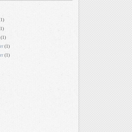
1)
1)
(1)
er
(1)
er
(1)