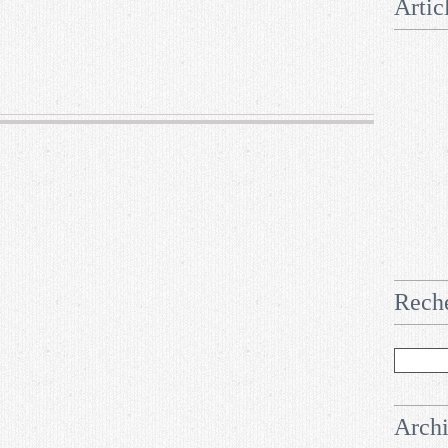
Artic
Rech
Arch