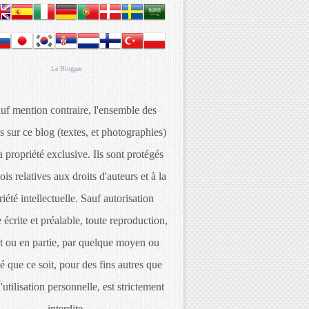
Le
Blogger
uf mention contraire, l'ensemble des
s sur ce blog (textes, et photographies)
 propriété exclusive. Ils sont protégés
lois relatives aux droits d'auteurs et à la
iété intellectuelle. Sauf autorisation
 écrite et préalable, toute reproduction,
t ou en partie, par quelque moyen ou
é que ce soit, pour des fins autres que
d'utilisation personnelle, est strictement
interdite.