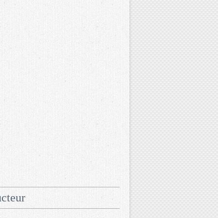
cteur