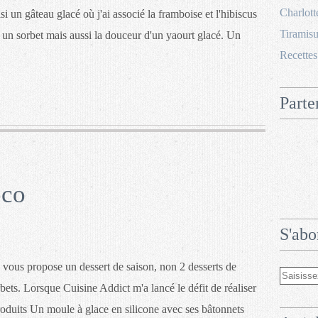
Charlott
si un gâteau glacé où j'ai associé la framboise et l'hibiscus
Tiramisu
 un sorbet mais aussi la douceur d'un yaourt glacé. Un
Recettes
Parte
oco
S'abo
 vous propose un dessert de saison, non 2 desserts de
rbets. Lorsque Cuisine Addict m'a lancé le défit de réaliser
roduits Un moule à glace en silicone avec ses bâtonnets