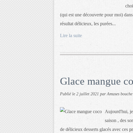
choi
(qui est une découverte pour moi) dans
résultat délicieux, les purées...
Lire la suite
…
Glace mangue c
Publié le
2 juillet 2021
par Amuses bouche
Aujourd'hui, je
saison , des so
de délicieux desserts glacés avec ces p