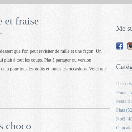
 et fraise
Me su
e
dessert que l'on peut revisiter de mille et une façon. Un
ui plait à tout les coups. Plat à partager ou version
Catég
y en a pour tous les goûts et toutes les occasions. Voici une
Desserts
Pains - 
Petits Bi
Plats (52
Noël (4
s choco
Cupcakes