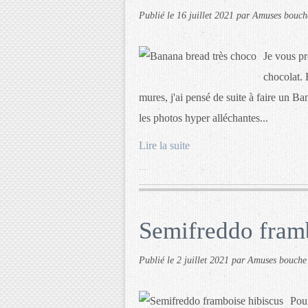
Publié le
16 juillet 2021
par Amuses bouch
Je vous pr
chocolat. 
mures, j'ai pensé de suite à faire un B
les photos hyper alléchantes...
Lire la suite
…
Semifreddo framb
Publié le
2 juillet 2021
par Amuses bouche
Pour