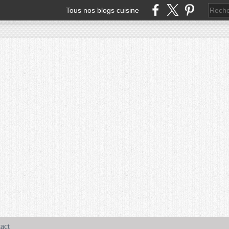
Tous nos blogs cuisine
act