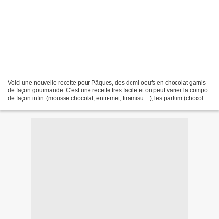
Voici une nouvelle recette pour Pâques, des demi oeufs en chocolat garnis
de façon gourmande. C'est une recette très facile et on peut varier la compo
de façon infini (mousse chocolat, entremet, tiramisu....), les parfum (chocolat,
vanille, spéculos,...