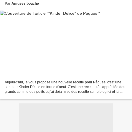
Par
Amuses bouche
Aujourd'hui, je vous propose une nouvelle recette pour Pâques, c'est une
sorte de Kinder Délice en forme d'oeuf. C'est une recette très appréciée des
grands comme des petits et j'ai déjà mise des recette sur le blog ici et ici .
Mais cette fois ci j'ai...