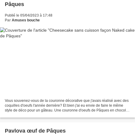
Pâques
Publié le 05/04/2023 à 17:48
Par
Amuses bouche
Vous souvenez-vous de la couronne décorative que j'avais réalisé avec des
coquilles d'oeufs l'année dernière? Et bien j'ai eu envie de faire le même
style de déco pour un gâteau. Une couronne d'oeufs de Pâques en chocolat
garnie de cream cheese et fruits...
Pavlova œuf de Pâques