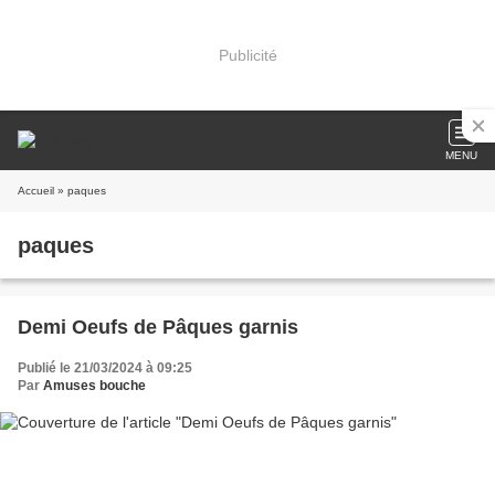
Publicité
MENU
Accueil
» paques
paques
Demi Oeufs de Pâques garnis
Publié le 21/03/2024 à 09:25
Par
Amuses bouche