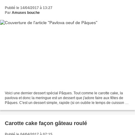
Publié le 14/04/2017 à 13:27
Par
Amuses bouche
Voici une dernier dessert spécial Pâques. Tout comme le carotte cake, la
pavlova et donc la meringue est un dessert que j'adore faire aux fêtes de
Pâques. C'est un dessert simple, rapide (si on oublie le temps de cuisson de
la meringue) et qui fait son...
Carotte cake façon gâteau roulé
Publié le 04/04/2017 à 07:15