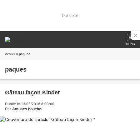
Publicité
MENU
Accueil
» paques
paques
Gâteau façon Kinder
Publié le 13/03/2018 à 08:00
Par
Amuses bouche