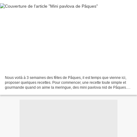
Nous voilà à 3 semaines des fêtes de Pâques, il est temps que vienne ici,
proposer quelques recettes. Pour commencer, une recette toute simple et
gourmande quand on aime la meringue, des mini pavlova nid de Pâques.
Pratique, vous pouvez préparer vos petites...