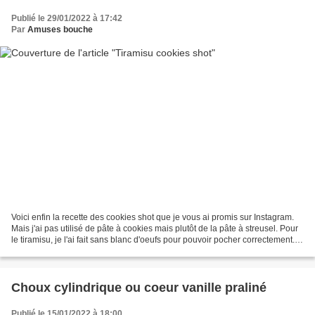
Publié le 29/01/2022 à 17:42
Par
Amuses bouche
Voici enfin la recette des cookies shot que je vous ai promis sur Instagram.
Mais j'ai pas utilisé de pâte à cookies mais plutôt de la pâte à streusel. Pour
le tiramisu, je l'ai fait sans blanc d'oeufs pour pouvoir pocher correctement. Il
faut trouver...
Choux cylindrique ou coeur vanille praliné
Publié le 15/01/2022 à 18:00