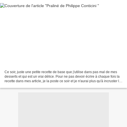
Ce soir, juste une petite recette de base que j'utilise dans pas mal de mes
desserts et qui est un vrai délice. Pour ne pas devoir écrire à chaque fois la
recette dans mes article, je la poste ce soir et je n'aurai plus qu'à incruster le
lien. Ça annonce...