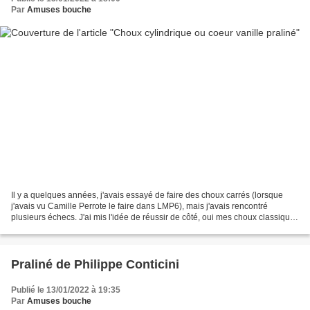
Par
Amuses bouche
Il y a quelques années, j'avais essayé de faire des choux carrés (lorsque
j'avais vu Camille Perrote le faire dans LMP6), mais j'avais rencontré
plusieurs échecs. J'ai mis l'idée de réussir de côté, oui mes choux classiques
sont très bien donc pourquoi...
Praliné de Philippe Conticini
Publié le 13/01/2022 à 19:35
Par
Amuses bouche