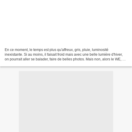
En ce moment, le temps est plus qu'affreux, gris, pluie, luminosité
inexistante. Si au moins, il faisait froid mais avec une belle lumière d'hiver,
on pourrait aller se balader, faire de belles photos. Mais non, alors le WE, on
reste à la maison et on...