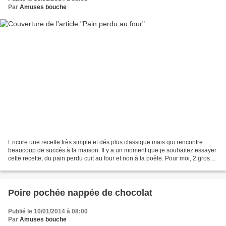
Par
Amuses bouche
Encore une recette très simple et dés plus classique mais qui rencontre
beaucoup de succés à la maison. Il y a un moment que je souhaitez essayer
cette recette, du pain perdu cuit au four et non à la poêle. Pour moi, 2 gros
avantages, pas d'odeur dans...
Poire pochée nappée de chocolat
Publié le 10/01/2014 à 08:00
Par
Amuses bouche