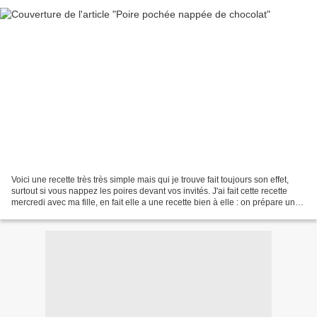
Voici une recette très très simple mais qui je trouve fait toujours son effet,
surtout si vous nappez les poires devant vos invités. J'ai fait cette recette
mercredi avec ma fille, en fait elle a une recette bien à elle : on prépare une
pâte à crumble...