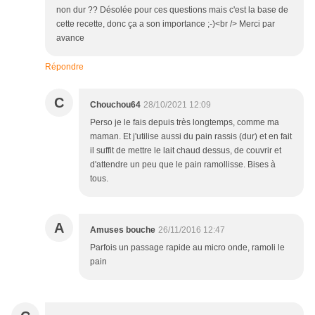
non dur ?? Désolée pour ces questions mais c'est la base de
cette recette, donc ça a son importance ;-)<br /> Merci par
avance
Répondre
C
Chouchou64
28/10/2021 12:09
Perso je le fais depuis très longtemps, comme ma
maman. Et j'utilise aussi du pain rassis (dur) et en fait
il suffit de mettre le lait chaud dessus, de couvrir et
d'attendre un peu que le pain ramollisse. Bises à
tous.
A
Amuses bouche
26/11/2016 12:47
Parfois un passage rapide au micro onde, ramoli le
pain