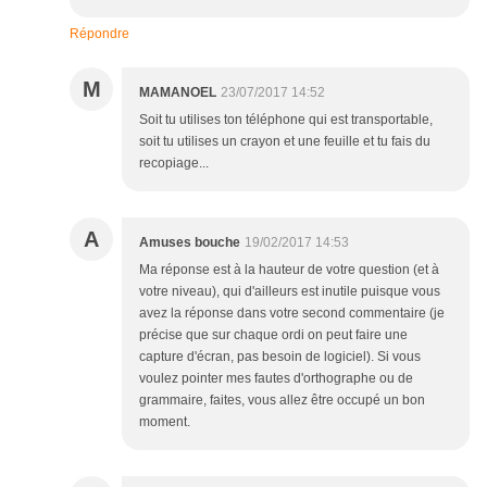
Répondre
M
MAMANOEL
23/07/2017 14:52
Soit tu utilises ton téléphone qui est transportable,
soit tu utilises un crayon et une feuille et tu fais du
recopiage...
A
Amuses bouche
19/02/2017 14:53
Ma réponse est à la hauteur de votre question (et à
votre niveau), qui d'ailleurs est inutile puisque vous
avez la réponse dans votre second commentaire (je
précise que sur chaque ordi on peut faire une
capture d'écran, pas besoin de logiciel). Si vous
voulez pointer mes fautes d'orthographe ou de
grammaire, faites, vous allez être occupé un bon
moment.