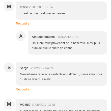
M
merie
25/01/2018 19:14
qu est ce que c est que vergeoise
Répondre
A
Amuses bouche
31/01/2018 20:40
Un sucre roux provenant de la betterave. Il est plus
humide que le sucre de canne
S
Serge
12/12/2017 04:09
Merveilleuse recette les enfants en raffolent ,bonne idée pour
qu`ils se lèvent le matin!
Répondre
M
MCM80
11/08/2017 13:45