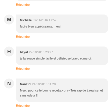
Répondre
M
Michelle
09/11/2016 17:59
facile bien appétissante, merci
Répondre
H
hayat
29/10/2016 23:27
je la trouve simple facile et délisieuse bravo et merci.
Répondre
N
Nana51
24/10/2016 11:20
Merci pour cette bonne recette.<br /> Très rapide à réaliser et
sans odeur !!
Répondre