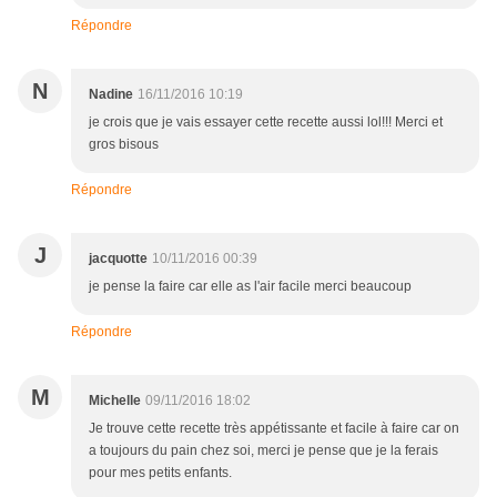
Répondre
N
Nadine
16/11/2016 10:19
je crois que je vais essayer cette recette aussi lol!!! Merci et
gros bisous
Répondre
J
jacquotte
10/11/2016 00:39
je pense la faire car elle as l'air facile merci beaucoup
Répondre
M
Michelle
09/11/2016 18:02
Je trouve cette recette très appétissante et facile à faire car on
a toujours du pain chez soi, merci je pense que je la ferais
pour mes petits enfants.