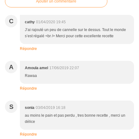
Ajouter un commentaire
C
cathy
01/04/2020 19:45
J’ai rajouté un peu de cannelle sur le dessus. Tout le monde
s’est régalé <br /> Merci pour cette excellente recette
Répondre
A
Amoula amel
17/06/2019 22:07
Rawaa
Répondre
S
sonia
03/04/2019 16:18
au moins le pain et pas perdu , tres bonne recette , merci un
délice
Répondre