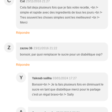
C
Cat
23/11/2016 21:27
Cela fait deja plusieurs fois que je fais votre recette, <br />
simple et rapide avec des ingredients de tous les jours.<br />
Tres souvent les choses simples sont les meilleures! <br />
Merci
Répondre
Z
zazou 36
23/11/2016 21:22
bonsoir, par quoi remplacer le sucre pour un diabétique svp?
Répondre
Y
Yakoub saliha
03/01/2024 17:27
Bonsoir<br /> Je la fais plusieurs fois en diminuant le
sucre en tant que diabétique merci pour le partage
c'est un régal bravo<br /> Sally