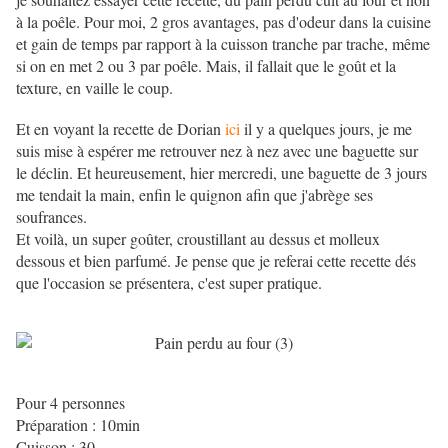
à la poêle. Pour moi, 2 gros avantages, pas d'odeur dans la cuisine
et gain de temps par rapport à la cuisson tranche par trache, même
si on en met 2 ou 3 par poêle. Mais, il fallait que le goût et la
texture, en vaille le coup.
Et en voyant la recette de Dorian
ici
il y a quelques jours, je me
suis mise à espérer me retrouver nez à nez avec une baguette sur
le déclin. Et heureusement, hier mercredi, une baguette de 3 jours
me tendait la main, enfin le quignon afin que j'abrège ses
soufrances.
Et voilà, un super goûter, croustillant au dessus et molleux
dessous et bien parfumé. Je pense que je referai cette recette dés
que l'occasion se présentera, c'est super pratique.
Pour 4 personnes
Préparation : 10min
Cuisson : 30