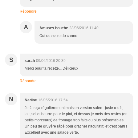
Répondre
A
Amuses bouche
28/06/2016 11:40
Oui ou sucre de canne
S
sarah
09/06/2016 20:39
Merci pour ta recette... Délicieux
Répondre
N
Nadine
16/05/2016 17:54
Je fais ça régulièrement mais en version salée : juste œufs,
lait, sel et beurre pour le plat, et dessus je mets des restes (en
petits morceaux) de fromage trop faits ou plus présentables.
Un peu de gruyère râpé pour gratiner (facultatif) et c'est parti !
Excellent avec une salade verte.