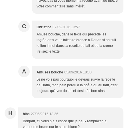
n'avez pas lu vous même ma recette avant de mettre
votre commentaire sans intérêt.
C
Christine
07/09/2016 13:57
Amuse bouche, dans le texte qui precede les
ingrédients vous faites reference a Dorian si on suit
le lien il met dans sa recette du lait et de la creme
.relisez le texte
A
Amuses bouche
05/09/2016 18:30
Je ne vois pas pourquoi je devrais suivre la recette
de Doria, mon pain perdu à la poêle ou au four, c'est
toujours qu'avec du lait et c'est très bon ainsi.
H
hiba
27/06/2016 18:36
Bonjour, s'il vous plais est ce que je peux remplacer la
vergeoise brune par le sucre blanc ?