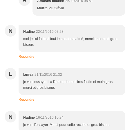
A
Amuses bouche
25/11/2016 08:51
Maltitol ou Stévia
N
Nadine
22/11/2016 07:23
moi je l'ai faite et tout le monde a aimé, merci encore et gros
bisous
Répondre
L
lamya
21/11/2016 21:32
je vais essayer il a l'air trop bon et tres facile et moin gras
merci et gros bisous
Répondre
N
Nadine
16/11/2016 10:24
je vais l'essayer. Merci pour cette recette et gros bisous