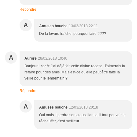
Répondre
A
Amuses bouche
13/03/2018 22:11
De la levure fraîche, pourquoi faire ????
A
Aurore
28/02/2018 10:46
Bonjour ! <br /> J'ai déjà fait cette divine recette. J'aimerais la
refaire pour des amis. Mais est-ce qu'elle peut être faite la
veille pour le lendemain ?
Répondre
A
Amuses bouche
12/03/2018 20:18
Oui mais il perdra son croustillant et il faut pouvoir le
réchauffer, c'est meilleur.