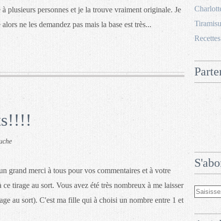
Charlott
re à plusieurs personnes et je la trouve vraiment originale. Je
Tiramisu
alors ne les demandez pas mais la base est très...
Recettes
Parte
s!!!!
uche
S'abo
un grand merci à tous pour vos commentaires et à votre
à ce tirage au sort. Vous avez été très nombreux à me laisser
 au sort). C'est ma fille qui à choisi un nombre entre 1 et