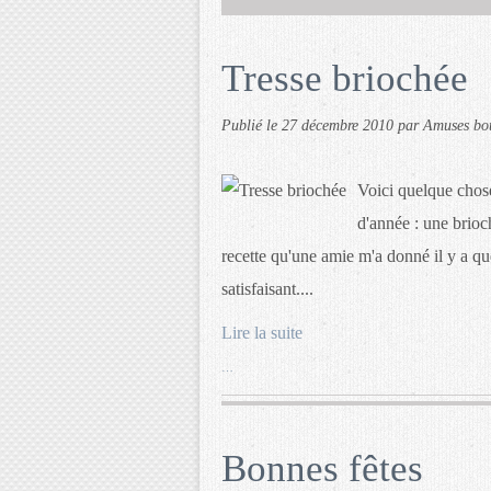
Tresse briochée
Publié le
27 décembre 2010
par Amuses bo
Voici quelque chose
d'année : une brioc
recette qu'une amie m'a donné il y a q
satisfaisant....
Lire la suite
…
Bonnes fêtes