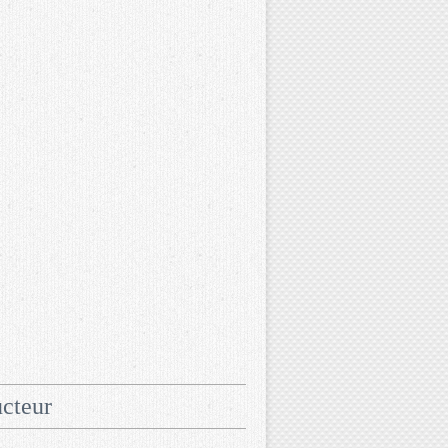
cteur