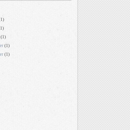
1)
1)
(1)
er
(1)
er
(1)