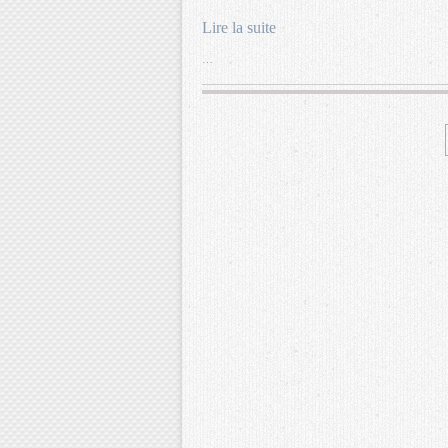
Lire la suite
…