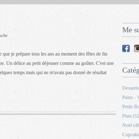
Me su
uche
 que je prépare tous les ans au moment des fêtes de fin
he. Un délice au petit déjeuner comme au goûter. C'est une
Catég
uelques temps mais qui ne m'avais pas donné de résultat
Desserts
Pains - 
Petits Bi
Plats (52
Noël (4
Cupcakes