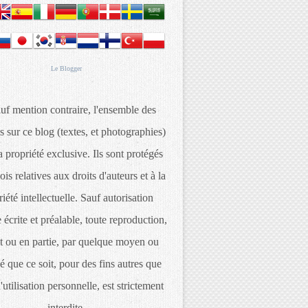
Le
Blogger
uf mention contraire, l'ensemble des
s sur ce blog (textes, et photographies)
 propriété exclusive. Ils sont protégés
lois relatives aux droits d'auteurs et à la
iété intellectuelle. Sauf autorisation
 écrite et préalable, toute reproduction,
t ou en partie, par quelque moyen ou
é que ce soit, pour des fins autres que
d'utilisation personnelle, est strictement
interdite.