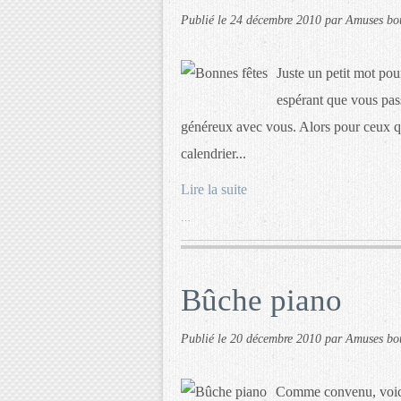
Publié le
24 décembre 2010
par Amuses bo
Juste un petit mot po
espérant que vous pas
généreux avec vous. Alors pour ceux qu
calendrier...
Lire la suite
…
Bûche piano
Publié le
20 décembre 2010
par Amuses bo
Comme convenu, voici 