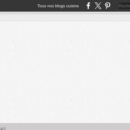
Tous nos blogs cuisine
act