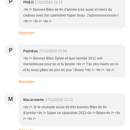
P
PHILO
27/12/2010 16:15
<br /> Bonnes fêtes de fin d'année à toi aussi et merci du
cadeau avec ton calendrier hyper beau. J'adoooooooooore !
<br /> <br /> <br />
Répondre
P
Paprikas
27/12/2010 15:58
<br /> Bonnes fêtes Sylvie et que l'année 2011 soit
merveilleuse pour toi et ta famille.<br /> T'as des mains en or
et tu nous gâtes de jour en jour ! Bravo !<br /> <br /> <br />
Répondre
M
Macaronette
27/12/2010 12:22
<br /> Je te souhaite aussi de très bonnes fêtes de fin
d'année.<br /> Super ce calandrier 2011<br /> Bises<br /> <br
/> <br />