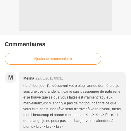
Commentaires
Ajouter un commentaire
M
Melina
22/03/2011 09:31
<br /> bonjour, j'ai découvert votre blog l'année dernière et je
suis une très grande fan, car je suis passionnée de patisserie
et je trouve que se que vous faites est vraiment fabuleux,
merveilleux,<br /> enfin y a pas de mot pour décrire ce que
vous faite.<br /> Mon rêve serai d'arriver à votre niveau, merci,
merci beaucoup et bonne continuation.<br /> <br /> Ps: c'est
dommange je ne peux pas telecharger votre calendrier à
bientôt<br /> <br /> <br />