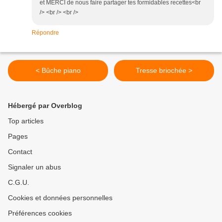
et MERCI de nous faire partager tes formidables recettes<br
/> <br /> <br />
Répondre
< Bûche piano
Tresse briochée >
Hébergé par Overblog
Top articles
Pages
Contact
Signaler un abus
C.G.U.
Cookies et données personnelles
Préférences cookies