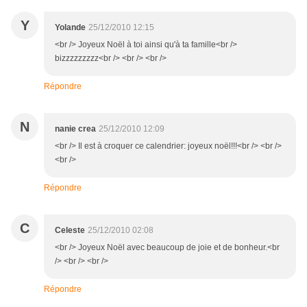
Y
Yolande
25/12/2010 12:15
<br /> Joyeux Noël à toi ainsi qu'à ta famille<br />
bizzzzzzzzz<br /> <br /> <br />
Répondre
N
nanie crea
25/12/2010 12:09
<br /> Il est à croquer ce calendrier: joyeux noël!!!<br /> <br />
<br />
Répondre
C
Celeste
25/12/2010 02:08
<br /> Joyeux Noël avec beaucoup de joie et de bonheur.<br
/> <br /> <br />
Répondre