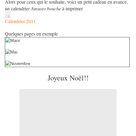
Alors pour ceux qui le souhaite, voici un petit cadeau en avance,
un calendrier
Amuses bouche
à imprimer
Calendrier 2011
Quelques pages en exemple
Joyeux Noël!!