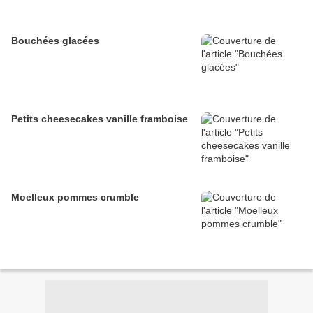
Bouchées glacées
Petits cheesecakes vanille framboise
Moelleux pommes crumble