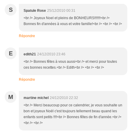
S
Spatule Rose
25/12/2010 00:31
<br /> Joyeux Noel et pleins de BONHEURS!!!!!!!<br />
Bonnes fin d'années à vous et votre famille!<br /> <br /> <br />
Répondre
E
edith21
24/12/2010 23:46
<br /> Bonnes fêtes à vous aussi<br /> et merci pour toutes
ces bonnes recettes.<br /> Edith<br /> <br /> <br />
Répondre
M
martine michel
24/12/2010 22:32
<br /> Merci beaucoup pour ce calendrier, je vous souhaite un
bon et joyeux Noël c'est toujours tellement beau quand les
enfants sont petits !!!!<br /> Bonnes fêtes de fin d'année.<br />
<br /> <br />