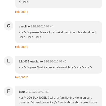
/> <br />
Répondre
C
caroline
24/12/2010 08:44
<br /> Joyeuses fêtes à toi aussi et merci pour le calendrier !
<br /> <br /> <br />
Répondre
L
L&#039;étudiante
24/12/2010 07:45
<br /> Joyeux Noël à vous également !!<br /> <br /> <br />
Répondre
F
fleur
24/12/2010 07:31
<br /> JOYEUX NOEL à toi et ta famille<br /> le mien sera
triste car j'ai perdu mon fils y'a 3 mois<br /> <br /> gros bisous