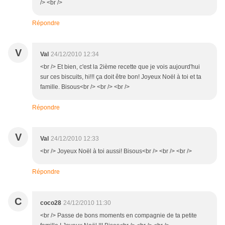
/> <br />
Répondre
V
Val
24/12/2010 12:34
<br /> Et bien, c'est la 2ième recette que je vois aujourd'hui
sur ces biscuits, hi!!! ça doit être bon! Joyeux Noël à toi et ta
famille. Bisous<br /> <br /> <br />
Répondre
V
Val
24/12/2010 12:33
<br /> Joyeux Noël à toi aussi! Bisous<br /> <br /> <br />
Répondre
C
coco28
24/12/2010 11:30
<br /> Passe de bons moments en compagnie de ta petite