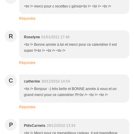
<br /> merci pour c recettes c génial<br /> <br /> <br />
Répondre
R
Roselyne
01/01/2011 17:46
<br /> Bonne année à toi et merci pour ce calendrier il est
super !!<br /> <br /> <br />
Répondre
C
catherine
30/12/2010 14:54
<br /> Bonjour :-) très belle et BONNE année à vous et un
grand merci pour ce calendrier !!!!<br /> <br /> <br />
Répondre
P
PtitsCarnets
28/12/2010 13:33
<br /> Merci pour ce merveilleux cadeau, il est magnifique.