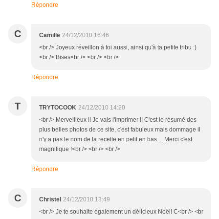
Répondre
C
Camille
24/12/2010 16:46
<br /> Joyeux réveillon à toi aussi, ainsi qu'à ta petite tribu :)
<br /> Bises<br /> <br /> <br />
Répondre
T
TRYTOCOOK
24/12/2010 14:20
<br /> Merveilleux !! Je vais l'imprimer !! C'est le résumé des
plus belles photos de ce site, c'est fabuleux mais dommage il
n'y a pas le nom de la recette en petit en bas ... Merci c'est
magnifique !<br /> <br /> <br />
Répondre
C
Christel
24/12/2010 13:49
<br /> Je te souhaite également un délicieux Noël! C<br /> <br