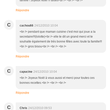
famille ! Joyeux Noël !!! Bises<br /> <br /> <br />
Répondre
C
cachou66
24/12/2010 10:04
<br /> pendant que maman cuisine c'est moi qui joue a la
secretaire!!!(lolotte)<br /> elle te dit un grand merci et te
souhaite également de trés bonne fêtes avec toute ta famille!!!
<br /> gros bisou<br /> <br /> <br />
Répondre
C
capucine
24/12/2010 10:04
<br /> Joyeux Noël à vous aussi et merci pour toutes ces
bonnes recettes.<br /> <br /> <br />
Répondre
C
Chris
24/12/2010 09:53