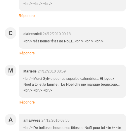
<br /> <br /> <br />
Répondre
C
clairesoleil
24/12/2010 09:18
<br /> très belles fêtes de NoEl...<br /> <br /> <br />
Répondre
M
Marielle
24/12/2010 08:59
<br /> Merci Sylvie pour ce superbe calendrier... Et joyeux
Noël à toi et ta famille... Le Noël chti me manque beaucoup...
<br /> <br /> <br />
Répondre
A
amaryves
24/12/2010 08:55
<br /> De belles et heureuses fêtes de Noël pour toi.<br /> <br