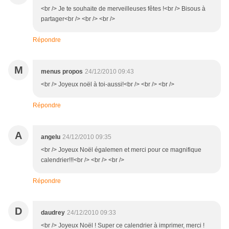
<br /> Je te souhaite de merveilleuses fêtes !<br /> Bisous à
partager<br /> <br /> <br />
Répondre
M
menus propos
24/12/2010 09:43
<br /> Joyeux noël à toi-aussi!<br /> <br /> <br />
Répondre
A
angelu
24/12/2010 09:35
<br /> Joyeux Noël égalemen et merci pour ce magnifique
calendrier!!!<br /> <br /> <br />
Répondre
D
daudrey
24/12/2010 09:33
<br /> Joyeux Noël ! Super ce calendrier à imprimer, merci !