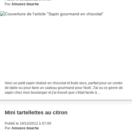
Par
Amuses bouche
Voici un petit sapin réalisé en chocolat et fruits secs, parfait pour un centre
de table ou pour faire un cadeau gourmand pour Noël. J'ai vu ce genre de
sapin chez mon boulanger et j'ai trouvé que c'était facile à
réaliser..............mais c'est pas...
Mini tartellettes au citron
Publié le 18/12/2012 à 07:00
Par
Amuses bouche