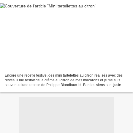
Encore une recette festive, des mini tartelettes au citron réalisés avec des
restes. Il me restait de la crème au citron de mes macarons et je me suis
souvenu d'une recette de Philippe Blondiaux ici. Bon les siens sont juste
parfaits mais moi, je les...