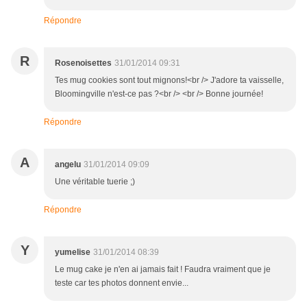
Répondre
R
Rosenoisettes
31/01/2014 09:31
Tes mug cookies sont tout mignons!<br /> J'adore ta vaisselle,
Bloomingville n'est-ce pas ?<br /> <br /> Bonne journée!
Répondre
A
angelu
31/01/2014 09:09
Une véritable tuerie ;)
Répondre
Y
yumelise
31/01/2014 08:39
Le mug cake je n'en ai jamais fait ! Faudra vraiment que je
teste car tes photos donnent envie...