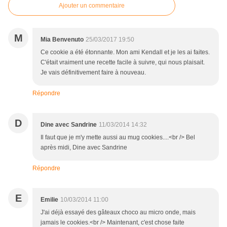
Ajouter un commentaire
M
Mia Benvenuto
25/03/2017 19:50
Ce cookie a été étonnante. Mon ami Kendall et je les ai faites.
C'était vraiment une recette facile à suivre, qui nous plaisait.
Je vais définitivement faire à nouveau.
Répondre
D
Dine avec Sandrine
11/03/2014 14:32
Il faut que je m'y mette aussi au mug cookies....<br /> Bel
après midi, Dine avec Sandrine
Répondre
E
Emilie
10/03/2014 11:00
J'ai déjà essayé des gâteaux choco au micro onde, mais
jamais le cookies.<br /> Maintenant, c'est chose faite