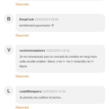
Répondre
B
BoopCook
31/01/2014 20:28
terriblement gourmand =P
Répondre
V
varionsnosplaisirs
31/01/2014 18:16
Je ne connaissais pas ce concept de cookies en mug mais
cette recette m'attire ! Merci :)<br /> <br /> A bientôt,<br />
Marie
Répondre
L
LadyMilonguera
31/01/2014 12:31
Je prends ma cuillère et j'arrive...
Répondre