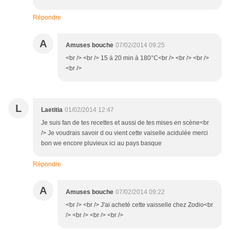
Répondre
A
Amuses bouche
07/02/2014 09:25
<br /> <br /> 15 à 20 min à 180°C<br /> <br /> <br />
<br />
L
Laetitia
01/02/2014 12:47
Je suis fan de tes recettes et aussi de tes mises en scène<br
/> Je voudrais savoir d ou vient cette vaiselle acidulée merci
bon we encore pluvieux ici au pays basque
Répondre
A
Amuses bouche
07/02/2014 09:22
<br /> <br /> J'ai acheté cette vaisselle chez Zodio<br
/> <br /> <br /> <br />