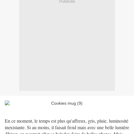
Publicité
En ce moment, le temps est plus qu'affreux, gris, pluie, luminosité
inexistante. Si au moins, il faisait froid mais avec une belle lumière
d'hiver, on pourrait aller se balader, faire de belles photos. Mais