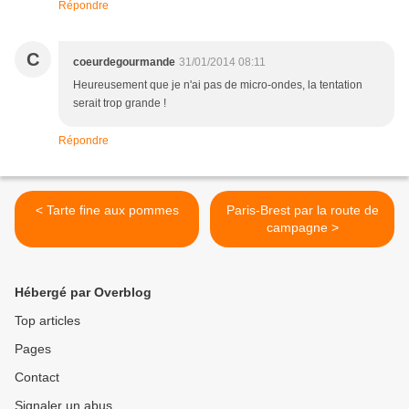
Répondre
C
coeurdegourmande
31/01/2014 08:11
Heureusement que je n'ai pas de micro-ondes, la tentation
serait trop grande !
Répondre
< Tarte fine aux pommes
Paris-Brest par la route de
campagne >
Hébergé par Overblog
Top articles
Pages
Contact
Signaler un abus