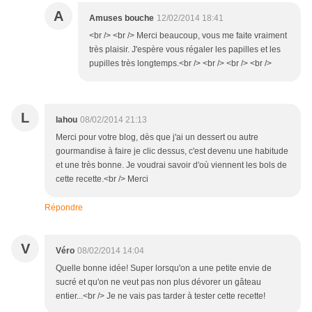
A
Amuses bouche
12/02/2014 18:41
<br /> <br /> Merci beaucoup, vous me faite vraiment
très plaisir. J'espère vous régaler les papilles et les
pupilles très longtemps.<br /> <br /> <br /> <br />
L
lahou
08/02/2014 21:13
Merci pour votre blog, dès que j'ai un dessert ou autre
gourmandise à faire je clic dessus, c'est devenu une habitude
et une très bonne. Je voudrai savoir d'où viennent les bols de
cette recette.<br /> Merci
Répondre
V
Véro
08/02/2014 14:04
Quelle bonne idée! Super lorsqu'on a une petite envie de
sucré et qu'on ne veut pas non plus dévorer un gâteau
entier...<br /> Je ne vais pas tarder à tester cette recette!