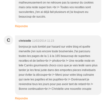
malheureusement on ne retrouve pas la saveur du cookies
mais cela reste super bon.<br /> Toutes vos recettes sont
succulentes, j'en ai déjà fait plusieurs et j'ai toujours eu
beaucoup de succès.
Répondre
C
christelle
11/02/2014 11:23
bonjour,je suis tombé par hasard sur votre blog et quelle
merveille j'en suis encore toute boulversée.J'ai parcouru
toutes les pages de la 1 à la 165 beaucoup de superbes
recettes et de belles<br /> photos<br /> Une recette reste en
tete Carrés gourmands choco coco que je vais testé sans plus
tarder je les ferai juste dans des emportes pieces individuels
pour éviter la découpe<br /> Merci pour votre blog culinaire
qui ravie les papilles et les pupilles<br /> Dorénavant je
reviendrai tous les jours pour pas avoir tant de retard<br />
Bonne continuation<br /> Christelle une nouvelle croupie
Répondre