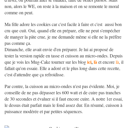
non, alors le WE, on reste à la maison et on se remonte le moral
comme on peut.
Ma fille adore les cookies car c'est facile à faire et c'est aussi bon
cru que cuit. Oui, quand elle en prépare, elle ne peut s'empécher
de manger la pâte crue, je me demande même si elle ne la préfère
pas comme ça.
Dimanche, elle avait envie d'en préparer. Je lui ai proposé de
tester la version rapide en tasse et cuisson au micro-ondes. Depuis
ici
,
là
que je vois les Mug-Cake tourner sur les blog
et encore
là
, il
fallait qu'on essaie. Elle a adoré et le plus long dans cette recette,
c'est d'attendre que ça refroidisse.
Par contre, la cuisson au micro-ondes n'est pas évidente. Moi, je
conseille de ne pas dépasser les 600 watt et de cuire pas tranches
de 30 secondes et évaluer si il faut encore cuire. A notre 1er essai,
le dessus était parfait mais le fond assez dur. En résumé, cuisson à
puissance modérée et par petites séquences.