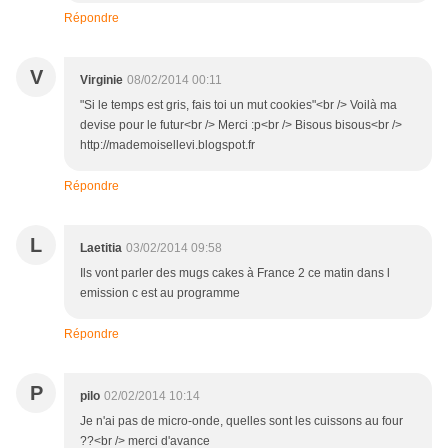
Répondre
V
Virginie
08/02/2014 00:11
"Si le temps est gris, fais toi un mut cookies"<br /> Voilà ma
devise pour le futur<br /> Merci :p<br /> Bisous bisous<br />
http://mademoisellevi.blogspot.fr
Répondre
L
Laetitia
03/02/2014 09:58
Ils vont parler des mugs cakes à France 2 ce matin dans l
emission c est au programme
Répondre
P
pilo
02/02/2014 10:14
Je n'ai pas de micro-onde, quelles sont les cuissons au four
??<br /> merci d'avance