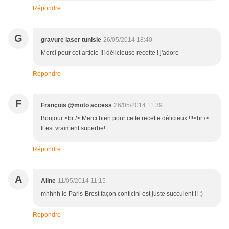
Répondre
G
gravure laser tunisie
26/05/2014 18:40
Merci pour cet article !!! délicieuse recette ! j'adore
Répondre
F
François @moto access
26/05/2014 11:39
Bonjour <br /> Merci bien pour cette recette délicieux !!!<br />
Il est vraiment superbe!
Répondre
A
Aline
11/05/2014 11:15
mhhhh le Paris-Brest façon conticini est juste succulent !! :)
Répondre