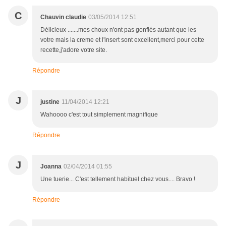
C
Chauvin claudie
03/05/2014 12:51
Délicieux .......mes choux n'ont pas gonflés autant que les
votre mais la creme et l'insert sont excellent,merci pour cette
recette,j'adore votre site.
Répondre
J
justine
11/04/2014 12:21
Wahoooo c'est tout simplement magnifique
Répondre
J
Joanna
02/04/2014 01:55
Une tuerie... C'est tellement habituel chez vous.... Bravo !
Répondre