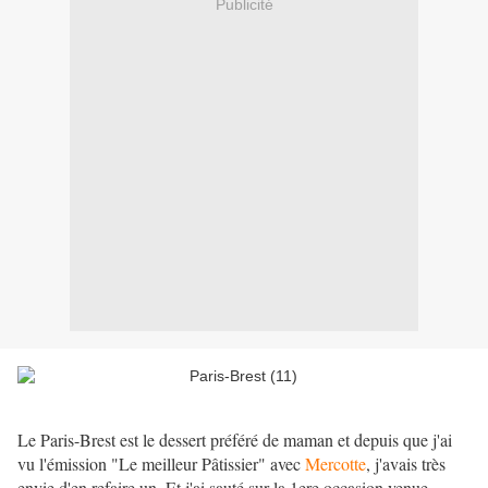
Publicité
Le Paris-Brest est le dessert préféré de maman et depuis que j'ai
vu l'émission "Le meilleur Pâtissier" avec
Mercotte
, j'avais très
envie d'en refaire un. Et j'ai sauté sur la 1ere occasion venue,