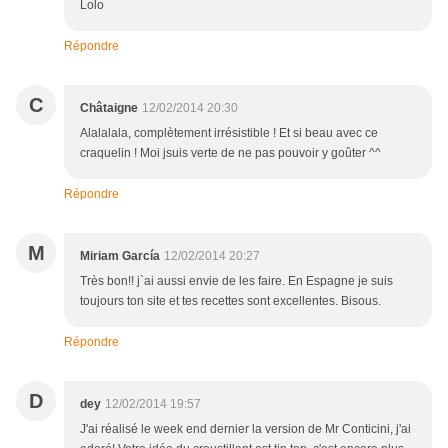
Lolo
Répondre
C
Châtaigne
12/02/2014 20:30
Alalalala, complètement irrésistible ! Et si beau avec ce
craquelin ! Moi jsuis verte de ne pas pouvoir y goûter ^^
Répondre
M
Miriam García
12/02/2014 20:27
Très bon!! j`ai aussi envie de les faire. En Espagne je suis
toujours ton site et tes recettes sont excellentes. Bisous.
Répondre
D
dey
12/02/2014 19:57
J'ai réalisé le week end dernier la version de Mr Conticini, j'ai