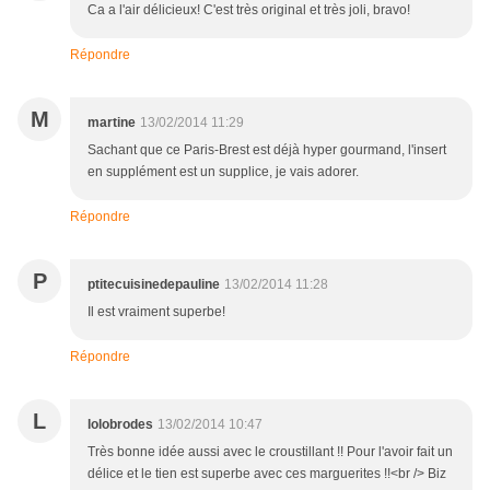
Ca a l'air délicieux! C'est très original et très joli, bravo!
Répondre
M
martine
13/02/2014 11:29
Sachant que ce Paris-Brest est déjà hyper gourmand, l'insert
en supplément est un supplice, je vais adorer.
Répondre
P
ptitecuisinedepauline
13/02/2014 11:28
Il est vraiment superbe!
Répondre
L
lolobrodes
13/02/2014 10:47
Très bonne idée aussi avec le croustillant !! Pour l'avoir fait un
délice et le tien est superbe avec ces marguerites !!<br /> Biz