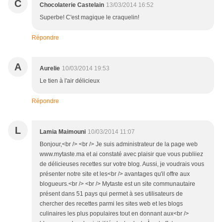
C
Chocolaterie Castelain
13/03/2014 16:52
Superbe! C'est magique le craquelin!
Répondre
A
Aurelie
10/03/2014 19:53
Le tien à l'air délicieux
Répondre
L
Lamia Maimouni
10/03/2014 11:07
Bonjour,<br /> <br /> Je suis administrateur de la page web
www.mytaste.ma et ai constaté avec plaisir que vous publiiez
de délicieuses recettes sur votre blog. Aussi, je voudrais vous
présenter notre site et les<br /> avantages qu'il offre aux
blogueurs.<br /> <br /> Mytaste est un site communautaire
présent dans 51 pays qui permet à ses utilisateurs de
chercher des recettes parmi les sites web et les blogs
culinaires les plus populaires tout en donnant aux<br />