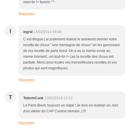
mes<br /> favoris ^^
Répondre
I
ingrid
14/02/2014 04:06
C est dingue j ai justement réalisé le weekend dernier votre
recette de choux " une montagne de choux" en les garnissant
de ma recette de paris brest. On a eu la meme envie au
meme moment...en tout<br /> cas la recette des choux est
parfaite. Merci pour toutes vos merveilleuses recettes et vos
photos qui sont magnifiques.
Répondre
T
TwimmCook
13/02/2014 22:12
Le Paris-Brest, toujours un régal ! Je dois en réaliser un, lors
d'un atelier du CAP Cuisine demain ;) !!!
Répondre