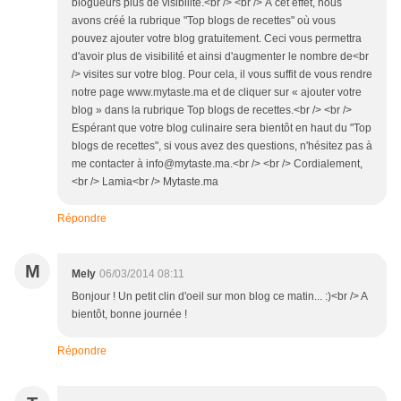
blogueurs plus de visibilité.<br /> <br /> À cet effet, nous
avons créé la rubrique "Top blogs de recettes" où vous
pouvez ajouter votre blog gratuitement. Ceci vous permettra
d'avoir plus de visibilité et ainsi d'augmenter le nombre de<br
/> visites sur votre blog. Pour cela, il vous suffit de vous rendre
notre page www.mytaste.ma et de cliquer sur « ajouter votre
blog » dans la rubrique Top blogs de recettes.<br /> <br />
Espérant que votre blog culinaire sera bientôt en haut du "Top
blogs de recettes", si vous avez des questions, n'hésitez pas à
me contacter à info@mytaste.ma.<br /> <br /> Cordialement,
<br /> Lamia<br /> Mytaste.ma
Répondre
M
Mely
06/03/2014 08:11
Bonjour ! Un petit clin d'oeil sur mon blog ce matin... :)<br /> A
bientôt, bonne journée !
Répondre