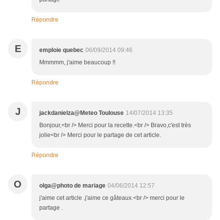
Répondre
E
emploie quebec
06/09/2014 09:46
Mmmmm, j'aime beaucoup !!
Répondre
J
jackdanielza@Meteo Toulouse
14/07/2014 13:35
Bonjour,<br /> Merci pour la recette.<br /> Bravo,c'est très
jolie<br /> Merci pour le partage de cet article.
Répondre
O
olga@photo de mariage
04/06/2014 12:57
j'aime cet article .j'aime ce gâteaux.<br /> merci pour le
partage .