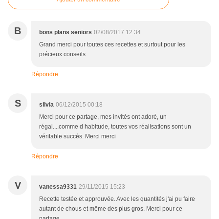
B
bons plans seniors
02/08/2017 12:34
Grand merci pour toutes ces recettes et surtout pour les
précieux conseils
Répondre
S
silvia
06/12/2015 00:18
Merci pour ce partage, mes invités ont adoré, un
régal....comme d habitude, toutes vos réalisations sont un
véritable succès. Merci merci
Répondre
V
vanessa9331
29/11/2015 15:23
Recette testée et approuvée. Avec les quantités j'ai pu faire
autant de chous et même des plus gros. Merci pour ce
partage