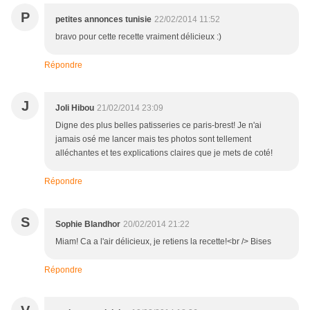
P
petites annonces tunisie
22/02/2014 11:52
bravo pour cette recette vraiment délicieux :)
Répondre
J
Joli Hibou
21/02/2014 23:09
Digne des plus belles patisseries ce paris-brest! Je n'ai
jamais osé me lancer mais tes photos sont tellement
alléchantes et tes explications claires que je mets de coté!
Répondre
S
Sophie Blandhor
20/02/2014 21:22
Miam! Ca a l'air délicieux, je retiens la recette!<br /> Bises
Répondre