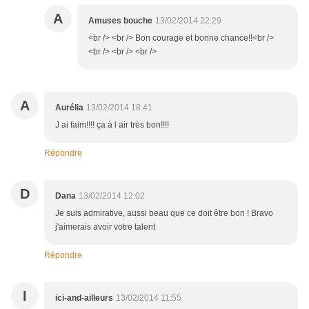
A
Amuses bouche
13/02/2014 22:29
<br /> <br /> Bon courage et bonne chance!!<br />
<br /> <br /> <br />
A
Aurélia
13/02/2014 18:41
J ai faim!!!! ça à l air très bon!!!!
Répondre
D
Dana
13/02/2014 12:02
Je suis admirative, aussi beau que ce doit être bon ! Bravo
j'aimerais avoir votre talent
Répondre
I
ici-and-ailleurs
13/02/2014 11:55