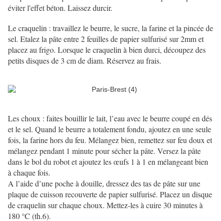
éviter l'effet béton. Laissez durcir.
Le craquelin : travaillez le beurre, le sucre, la farine et la pincée de
sel. Etalez la pâte entre 2 feuilles de papier sulfurisé sur 2mm et
placez au frigo. Lorsque le craquelin à bien durci, découpez des
petits disques de 3 cm de diam. Réservez au frais.
Les choux : faites bouillir le lait, l’eau avec le beurre coupé en dés
et le sel. Quand le beurre a totalement fondu, ajoutez en une seule
fois, la farine hors du feu. Mélangez bien, remettez sur feu doux et
mélangez pendant 1 minute pour sécher la pâte. Versez la pâte
dans le bol du robot et ajoutez les œufs 1 à 1 en mélangeant bien
à chaque fois.
A l’aide d’une poche à douille, dressez des tas de pâte sur une
plaque de cuisson recouverte de papier sulfurisé. Placez un disque
de craquelin sur chaque choux. Mettez-les à cuire 30 minutes à
180 °C (th.6).