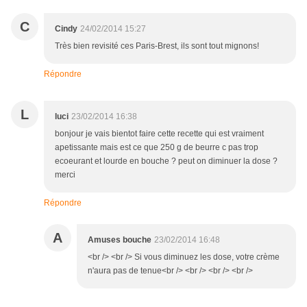
C
Cindy
24/02/2014 15:27
Très bien revisité ces Paris-Brest, ils sont tout mignons!
Répondre
L
luci
23/02/2014 16:38
bonjour je vais bientot faire cette recette qui est vraiment
apetissante mais est ce que 250 g de beurre c pas trop
ecoeurant et lourde en bouche ? peut on diminuer la dose ?
merci
Répondre
A
Amuses bouche
23/02/2014 16:48
<br /> <br /> Si vous diminuez les dose, votre crème
n'aura pas de tenue<br /> <br /> <br /> <br />