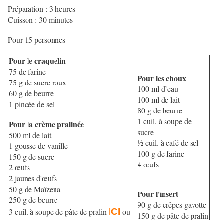
Préparation : 3 heures
Cuisson : 30 minutes
Pour 15 personnes
Pour le craquelin
75 de farine
Pour les choux
75 g de sucre roux
100 ml d’eau
60 g de beurre
100 ml de lait
1 pincée de sel
80 g de beurre
1 cuil. à soupe de
Pour la crème pralinée
sucre
500 ml de lait
½ cuil. à café de sel
1 gousse de vanille
100 g de farine
150 g de sucre
4 œufs
2 œufs
2 jaunes d'œufs
50 g de Maïzena
Pour l'insert
250 g de beurre
90 g de crêpes gavotte
3 cuil. à soupe de pâte de pralin
ICI
ou
150 g de pâte de pralin