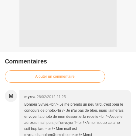
Commentaires
Ajouter un commentaire
M
myrna
28/02/2012 21:25
Bonjour Sylvie,<br /> Je me prends un peu tard. c'est pour le
concours de photo.<br /> Je n'ai pas de blog, mais j'aimerais
envoyer la photo de mon dessert et la recette.<br /> A quelle
adresse mail puis-je l'envoyer ?<br /> A moins que cela ne
soit trop tard.<br /> Mon mail est
myrna.changlam@gmail.com<br /> Merci