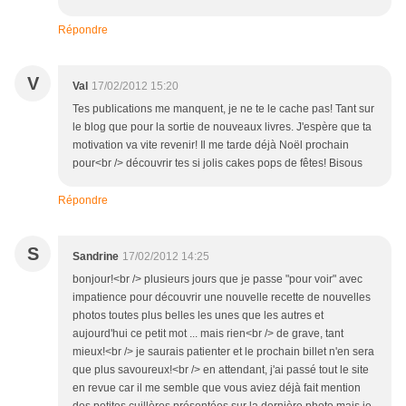
Répondre
V
Val
17/02/2012 15:20
Tes publications me manquent, je ne te le cache pas! Tant sur
le blog que pour la sortie de nouveaux livres. J'espère que ta
motivation va vite revenir! Il me tarde déjà Noël prochain
pour<br /> découvrir tes si jolis cakes pops de fêtes! Bisous
Répondre
S
Sandrine
17/02/2012 14:25
bonjour!<br /> plusieurs jours que je passe "pour voir" avec
impatience pour découvrir une nouvelle recette de nouvelles
photos toutes plus belles les unes que les autres et
aujourd'hui ce petit mot ... mais rien<br /> de grave, tant
mieux!<br /> je saurais patienter et le prochain billet n'en sera
que plus savoureux!<br /> en attendant, j'ai passé tout le site
en revue car il me semble que vous aviez déjà fait mention