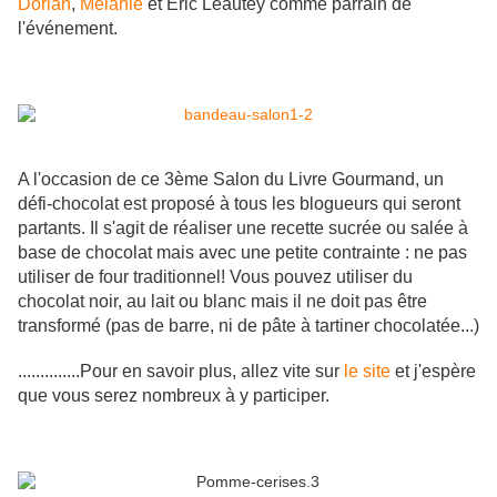
Dorian
,
Mélanie
et Eric Léautey comme parrain de
l'événement.
A l'occasion de ce 3ème Salon du Livre Gourmand, un
défi-chocolat est proposé à tous les blogueurs qui seront
partants. Il s'agit de réaliser une recette sucrée ou salée à
base de chocolat mais avec une petite contrainte : ne pas
utiliser de four traditionnel! Vous pouvez utiliser du
chocolat noir, au lait ou blanc mais il ne doit pas être
transformé (pas de barre, ni de pâte à tartiner chocolatée...)
..............Pour en savoir plus, allez vite sur
le site
et j'espère
que vous serez nombreux à y participer.