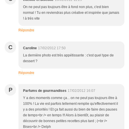
On ne peut pas toujours être à fond non plus, c'est bien
normal ! Tu en reviendras plus créative et inspirée que jamais
! à très vite
Répondre
C
Caroline
17/02/2012 17:50
La dernière photo est très appétissante : c'est quel type de
dessert ?
Répondre
P
Parfums de gourmandises
17/02/2012 16:07
Y a des moments comme ça... on ne peut pas toujours être à
100% ! La vie est parfois tellement remplie qu'effectivement il
y a des priorités ! Et ça fait aussi du bien de faire des pauses
de temps<br /> en temps !!! Alors à bientôt, au plaisir de
découvrir de bonnes petites recettes plus tard ;-)<br />
Bises<br /> Delph