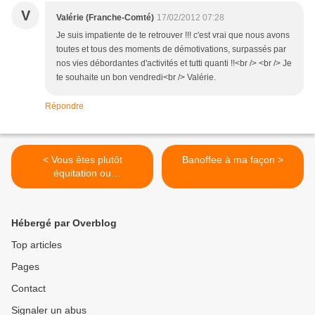
V
Valérie (Franche-Comté)
17/02/2012 07:28
Je suis impatiente de te retrouver !!! c'est vrai que nous avons
toutes et tous des moments de démotivations, surpassés par
nos vies débordantes d'activités et tutti quanti !!<br /> <br /> Je
te souhaite un bon vendredi<br /> Valérie.
Répondre
< Vous êtes plutôt
Banoffee à ma façon >
équitation ou
peinture??????
Hébergé par Overblog
Top articles
Pages
Contact
Signaler un abus