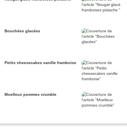
Bouchées glacées
Petits cheesecakes vanille framboise
Moelleux pommes crumble