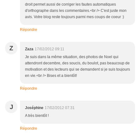
droit permet aussi de corriger les fautes automatiques
d'orthographe dans les commentaires.<br /> C'est juste mon
avis. Votre blog reste toujours parmi mes coups de coeur :)
Répondre
Z
Zaza
17/02/2012 09:11
Je suis dans la même situation, des photos de Noel qui
attendront decembre, des soucis, du boulot, pas beaucoup de
motivation et des lecteurs qui se demandent si je suis toujours
en vie.<br /> Bises et a bientôt!
Répondre
J
Joséphine
17/02/2012 07:31
A très bientôt !
Répondre