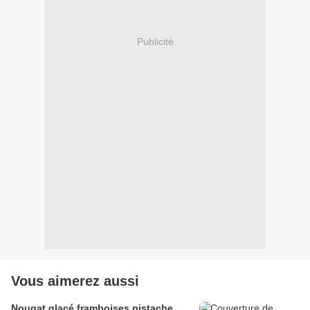
Publicité
Vous aimerez aussi
Nougat glacé framboises pistache