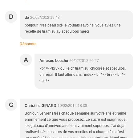
D
do
20/02/2012 19:43
bonjour , tres beau site je voulais savoir si vous aviez une
recette de tiramisu au speculoos merci
Répondre
A
Amuses bouche
20/02/2012 20:27
<br /> <br /> oui le ch'tiramisu, chicorée et spéculos,
un régal. Il faut aller dans l'index.<br /> <br /> <br />
<br />
C
Christine GIRARD
19/02/2012 18:38
Bonjour, Je viens très chaque semaine sur votre site et j'aime
énormément ce que vous proposez. Le sucré est magnifique,
les gateaux d'anniversaire sont vraiment superbes. J'ai déjà
réalisé<br /> plusieurs de vos recettes et à chaque fois c'est