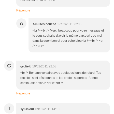
Bisous!<br /> <br /> <br />
Répondre
A
Amuses bouche
17/02/2011 22:08
<br /> <br /> Merci beaucoup pour votre message et
je vous souhaite d'avoir le même parcourt que moi
dans la guerrison et pour votre blog<br /> <br /> <br
/> <br />
G
grofield
10/02/2011 22:58
<br /> Bon anniversaire avec quelques jours de retard. Tes
recettes sont très bonnes et les photos superbes. Bonne
continuation.<br /> <br /> <br />
Répondre
T
TyKiniouz
09/02/2011 14:10