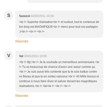
S
Saoussi
02/02/2011 10:06
<br /> Superbe réalisation<br /> et surtout, tout le contenue de
ton blog est MAGNIFIQUE<br /> merci pour tout ces partages
:)<br /> <br /> <br />
Répondre
V
Val
30/01/2011 10:56
<br /> Bjr,<br /> Je te souhaite un merveilleux anniversaire.<br
/> Tu as beaucoup de chance d'avoir une soeur comme ça.
<br /> Je suis aussi très contente que tu te sois battue contre
ce fléeau et que tu en sortes vainceur.<br /> 40 Mille bisoux et
continue à nous faire rêver et saliver devant tes magnifiques
réalisations.<br /> Val<br /> <br /> <br />
Répondre