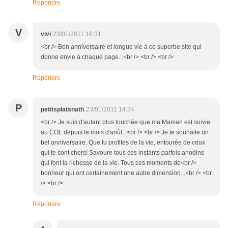
Répondre
V
vivi
23/01/2011 16:31
<br /> Bon anniversaire et longue vie à ce superbe site qui
donne envie à chaque page...<br /> <br /> <br />
Répondre
P
petitsplatsnath
23/01/2011 14:34
<br /> Je suis d'autant plus touchée que ma Maman est suivie
au COL depuis le mois d'août...<br /> <br /> Je te souhaite un
bel anniversaire. Que tu profites de la vie, entourée de ceux
qui te sont chers! Savoure tous ces instants parfois anodins
qui font la richesse de la vie. Tous ces moments de<br />
bonheur qui ont certainement une autre dimension...<br /> <br
/> <br />
Répondre