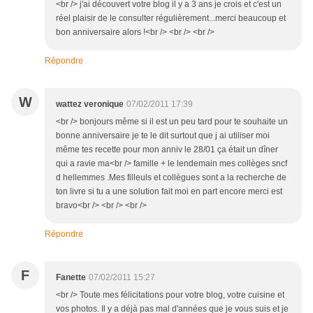
<br /> j'ai découvert votre blog il y a 3 ans je crois et c'est un
réel plaisir de le consulter régulièrement...merci beaucoup et
bon anniversaire alors !<br /> <br /> <br />
Répondre
W
wattez veronique
07/02/2011 17:39
<br /> bonjours même si il est un peu tard pour te souhaite un
bonne anniversaire je te le dit surtout que j ai utiliser moi
même tes recette pour mon anniv le 28/01 ça était un dîner
qui a ravie ma<br /> famille + le lendemain mes collèges sncf
d hellemmes .Mes filleuls et collègues sont a la recherche de
ton livre si tu a une solution fait moi en part encore merci est
bravo<br /> <br /> <br />
Répondre
F
Fanette
07/02/2011 15:27
<br /> Toute mes félicitations pour votre blog, votre cuisine et
vos photos. Il y a déjà pas mal d'années que je vous suis et je