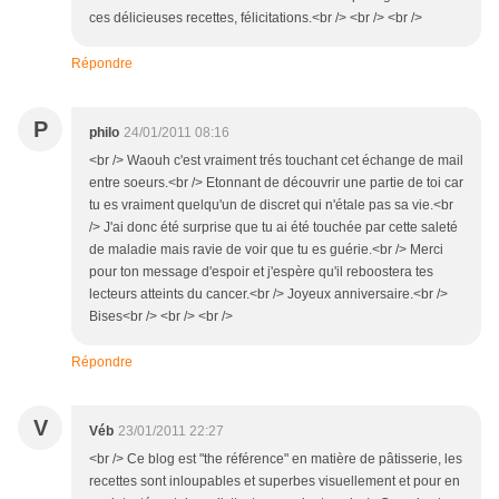
ces délicieuses recettes, félicitations.<br /> <br /> <br />
Répondre
P
philo
24/01/2011 08:16
<br /> Waouh c'est vraiment trés touchant cet échange de mail
entre soeurs.<br /> Etonnant de découvrir une partie de toi car
tu es vraiment quelqu'un de discret qui n'étale pas sa vie.<br
/> J'ai donc été surprise que tu ai été touchée par cette saleté
de maladie mais ravie de voir que tu es guérie.<br /> Merci
pour ton message d'espoir et j'espère qu'il reboostera tes
lecteurs atteints du cancer.<br /> Joyeux anniversaire.<br />
Bises<br /> <br /> <br />
Répondre
V
Véb
23/01/2011 22:27
<br /> Ce blog est "the référence" en matière de pâtisserie, les
recettes sont inloupables et superbes visuellement et pour en