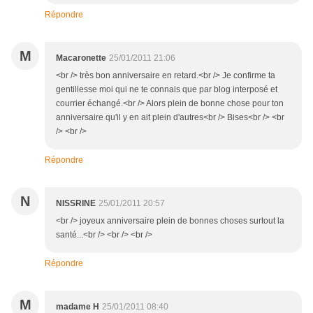
Répondre
M
Macaronette
25/01/2011 21:06
<br /> très bon anniversaire en retard.<br /> Je confirme ta
gentillesse moi qui ne te connais que par blog interposé et
courrier échangé.<br /> Alors plein de bonne chose pour ton
anniversaire qu'il y en ait plein d'autres<br /> Bises<br /> <br
/> <br />
Répondre
N
NISSRINE
25/01/2011 20:57
<br /> joyeux anniversaire plein de bonnes choses surtout la
santé...<br /> <br /> <br />
Répondre
M
madame H
25/01/2011 08:40