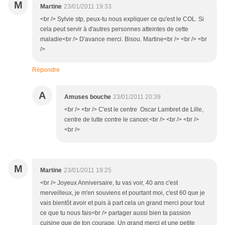
M
Martine
23/01/2011 19:33
<br /> Sylvie stp, peux-tu nous expliquer ce qu'est le COL. Si
cela peut servir à d'autres personnes atteintes de cette
maladie<br /> D'avance merci. Bisou. Martine<br /> <br /> <br
/>
Répondre
A
Amuses bouche
23/01/2011 20:39
<br /> <br /> C'est le centre Oscar Lambret de Lille,
centre de lutte contre le cancer.<br /> <br /> <br />
<br />
M
Martine
23/01/2011 19:25
<br /> Joyeux Anniversaire, tu vas voir, 40 ans c'est
merveilleux, je m'en souviens et pourtant moi, c'est 60 que je
vais bientôt avoir et puis à part cela un grand merci pour tout
ce que tu nous fais<br /> partager aussi bien ta passion
cuisine que de ton courage. Un grand merci et une petite