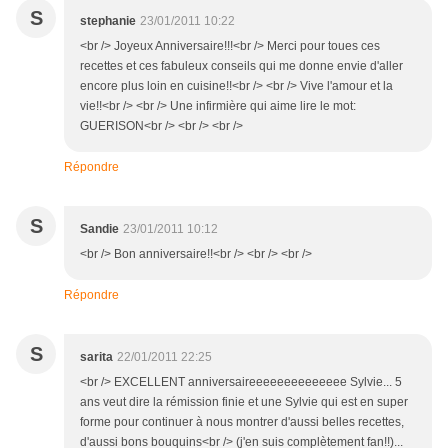
S
stephanie
23/01/2011 10:22
<br /> Joyeux Anniversaire!!!<br /> Merci pour toues ces
recettes et ces fabuleux conseils qui me donne envie d'aller
encore plus loin en cuisine!!<br /> <br /> Vive l'amour et la
vie!!<br /> <br /> Une infirmière qui aime lire le mot:
GUERISON<br /> <br /> <br />
Répondre
S
Sandie
23/01/2011 10:12
<br /> Bon anniversaire!!<br /> <br /> <br />
Répondre
S
sarita
22/01/2011 22:25
<br /> EXCELLENT anniversaireeeeeeeeeeeeee Sylvie... 5
ans veut dire la rémission finie et une Sylvie qui est en super
forme pour continuer à nous montrer d'aussi belles recettes,
d'aussi bons bouquins<br /> (j'en suis complètement fan!!)...