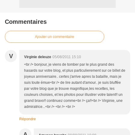
Commentaires
Ajouter un commentaire
V
Virginie deleuze
05/08/2011 15:10
<br /> bonjour, je viens de tomber par le plus grand des
hasards sur votre blog, et plus particulierement sur ce billet de
joyeux anniversaire.. certes j'arrive apres la bataille, mais je
suis toute émue<br /> de lire autant d'amour.. je suis bluffée
par votre blog que je trouve magnifique,les recettes, les
couleurs choisies, et les photos pour illustrer votre talent!! un
grand bravo!! continuez comme<br /> ça!!<br /> Virginie, une
admiratrice...<br /> <br /> <br />
Répondre
A