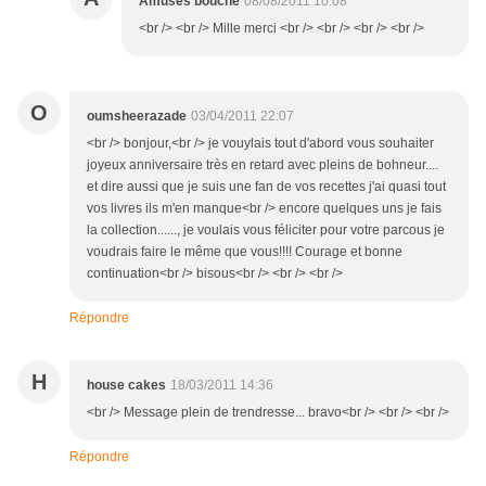
Amuses bouche
08/08/2011 10:08
<br /> <br /> Mille merci <br /> <br /> <br /> <br />
O
oumsheerazade
03/04/2011 22:07
<br /> bonjour,<br /> je vouylais tout d'abord vous souhaiter
joyeux anniversaire très en retard avec pleins de bohneur....
et dire aussi que je suis une fan de vos recettes j'ai quasi tout
vos livres ils m'en manque<br /> encore quelques uns je fais
la collection......, je voulais vous féliciter pour votre parcous je
voudrais faire le même que vous!!!! Courage et bonne
continuation<br /> bisous<br /> <br /> <br />
Répondre
H
house cakes
18/03/2011 14:36
<br /> Message plein de trendresse... bravo<br /> <br /> <br />
Répondre