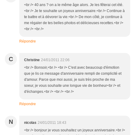
<br /> 40 ans ? on a le même âge alors. Je les fêterai cet été.
<br /> Je te souhaite un joyeux anniversaire.<br /> Continue à
te battre et à dévorer la vie.<br /> De mon côté, je continue à
me régaler de tes belles photos et délicieuses recettes.<br />
<br /> <br />
Répondre
C
Christine
24/01/2011 22:06
<br /> Bonsoir,<br /> <br /> C'est avec beaucoup d'émotion
que je lis ce message d'anniversaire rempli de complicité et
d'amour. Parce que moi aussi, je suis très proche de ma
soeur, je vous souhaite une longue vie de bonheur<br /> et
d'échanges.<br /> <br /> <br />
Répondre
N
nicolas
24/01/2011 18:43
<br /> bonjour je vous souhaitez un joyeux anniversaire.<br />