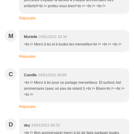
permettre d'épater la famille à chaque anniversaire des
enfants!!<br /> portez-vous bien!<br /> <br /> <br />
Répondre
M
Murielle
24/01/2011 10:34
<br /> Merci à toi et à toutes tes merveilles<br /> <br /> <br />
Répondre
C
Camille
24/01/2011 09:09
<br /> Merci à toi pour ce partage merveilleux. Et surtout, bel
anniversaire (avec un peu de retard !).<br /> Bises<br /> <br />
<br />
Répondre
D
dey
24/01/2011 08:33
<br /> Bon anniversaire! merci à toi de faire partager toutes