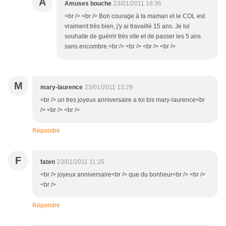
A
Amuses bouche
23/01/2011 18:36
<br /> <br /> Bon courage à ta maman et le COL est
vraiment très bien, j'y ai travaillé 15 ans. Je lui
souhaite de guérrir très vite et de passer les 5 ans
sans encombre.<br /> <br /> <br /> <br />
M
mary-laurence
23/01/2011 13:29
<br /> un tres joyeux anniversaire a toi bis mary-laurence<br
/> <br /> <br />
Répondre
F
faten
23/01/2011 11:35
<br /> joyeux anniversaire<br /> que du bonheur<br /> <br />
<br />
Répondre