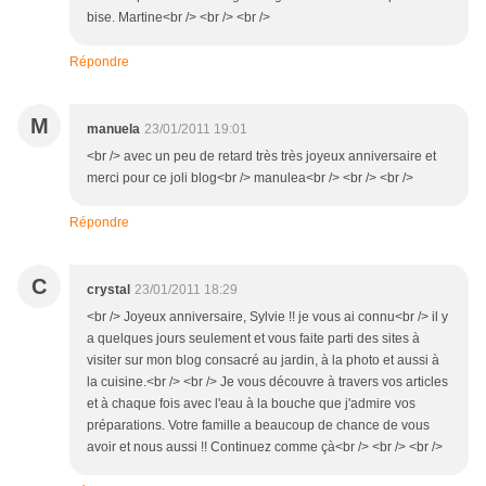
bise. Martine<br /> <br /> <br />
Répondre
M
manuela
23/01/2011 19:01
<br /> avec un peu de retard très très joyeux anniversaire et
merci pour ce joli blog<br /> manulea<br /> <br /> <br />
Répondre
C
crystal
23/01/2011 18:29
<br /> Joyeux anniversaire, Sylvie !! je vous ai connu<br /> il y
a quelques jours seulement et vous faite parti des sites à
visiter sur mon blog consacré au jardin, à la photo et aussi à
la cuisine.<br /> <br /> Je vous découvre à travers vos articles
et à chaque fois avec l'eau à la bouche que j'admire vos
préparations. Votre famille a beaucoup de chance de vous
avoir et nous aussi !! Continuez comme çà<br /> <br /> <br />