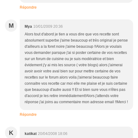
Répondre
M
Mya
10/01/2009 20:36
Alors tout d'abord je tien a vous dire que vos recette sont
absolument superbe j'aime beaucoup et très original je pense
d'ailleurs a la foret noire j'aime beaucoup !!Alors je voulais
vous demander parsque j'ai si poster certaine de vos recettes
sur un forum de cuisine ou je suis modératrice et bien
évidement j'y ai mis les source ( votre blogs) alors j'aimerai
avoir avoir votre aval bien sur pour mettre certaine de vos
recettes sur le forum alors voila j'aimerai beaucoup faire
connaitre vos recette car moi elle me plaise et je suis certaine
que beaucoup d'autre aussi !! Et si bien sure vous n'êtes pas
d'accord je les retire immédiatement!Alors j'attends votre
réponse j'ai joins au commentaire mon adresse email !!Merci !
Répondre
K
katikat
20/04/2008 18:06