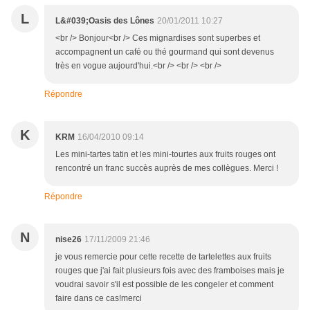
L
L&#039;Oasis des Lônes
20/01/2011 10:27
<br /> Bonjour<br /> Ces mignardises sont superbes et
accompagnent un café ou thé gourmand qui sont devenus
très en vogue aujourd'hui.<br /> <br /> <br />
Répondre
K
KRM
16/04/2010 09:14
Les mini-tartes tatin et les mini-tourtes aux fruits rouges ont
rencontré un franc succès auprès de mes collègues. Merci !
Répondre
N
nise26
17/11/2009 21:46
je vous remercie pour cette recette de tartelettes aux fruits
rouges que j'ai fait plusieurs fois avec des framboises mais je
voudrai savoir s'il est possible de les congeler et comment
faire dans ce cas!merci