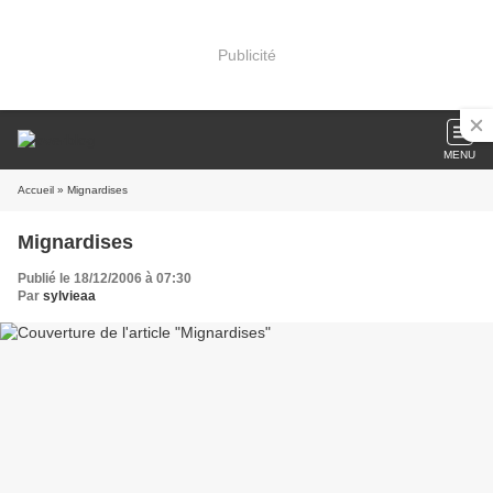
Publicité
MENU
Accueil
» Mignardises
Mignardises
Publié le 18/12/2006 à 07:30
Par
sylvieaa