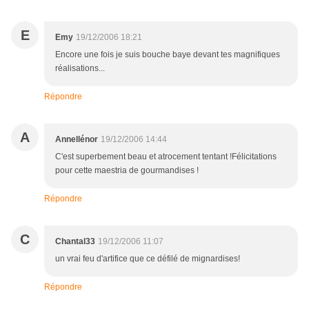
E
Emy
19/12/2006 18:21
Encore une fois je suis bouche baye devant tes magnifiques
réalisations...
Répondre
A
Annellénor
19/12/2006 14:44
C'est superbement beau et atrocement tentant !Félicitations
pour cette maestria de gourmandises !
Répondre
C
Chantal33
19/12/2006 11:07
un vrai feu d'artifice que ce défilé de mignardises!
Répondre