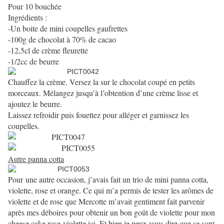
Pour 10 bouchée
Ingrédients :
-Un boite de mini coupelles gaufrettes
-100g de chocolat à 70% de cacao
-12,5cl de crème fleurette
-1/2cc de beurre
Chauffez la crème. Versez la sur le chocolat coupé en petits
morceaux. Mélangez jusqu’à l’obtention d’une crème lisse et
ajoutez le beurre.
Laissez refroidir puis fouettez pour alléger et garnissez les
coupelles.
Autre panna cotta
Pour
une autre occasion, j’avais fait un trio de mini panna cotta,
violette, rose et orange. Ce qui m’a permis de tester les arômes de
violette et de rose que Mercotte m’avait gentiment fait parvenir
après mes déboires pour obtenir un bon goût de violette pour mon
cheese cake rose-violette ici. Et bien je peux vous dire que se sont