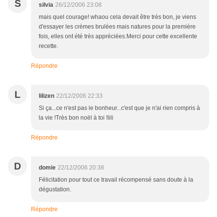
S
silvia
26/12/2006 23:08
mais quel courage! whaou cela devait être très bon, je viens
d'essayer les crèmes brulées mais natures pour la première
fois, elles ont été très appréciées.Merci pour cette excellente
recette.
Répondre
L
lilizen
22/12/2006 22:33
Si ça...ce n'est pas le bonheur...c'est que je n'ai rien compris à
la vie !Très bon noël à toi !lili
Répondre
D
domie
22/12/2006 20:38
Félicitation pour tout ce travail récompensé sans doute à la
dégustation.
Répondre