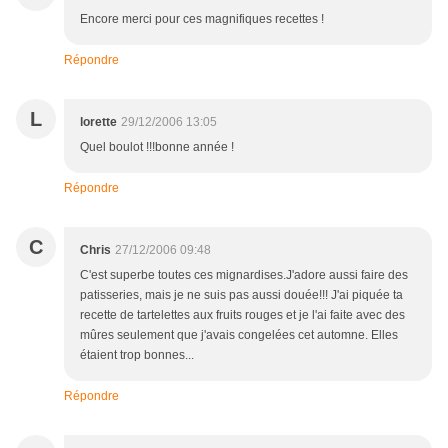
Encore merci pour ces magnifiques recettes !
Répondre
L
lorette
29/12/2006 13:05
Quel boulot !!!bonne année !
Répondre
C
Chris
27/12/2006 09:48
C'est superbe toutes ces mignardises.J'adore aussi faire des
patisseries, mais je ne suis pas aussi douée!!! J'ai piquée ta
recette de tartelettes aux fruits rouges et je l'ai faite avec des
mûres seulement que j'avais congelées cet automne. Elles
étaient trop bonnes...
Répondre