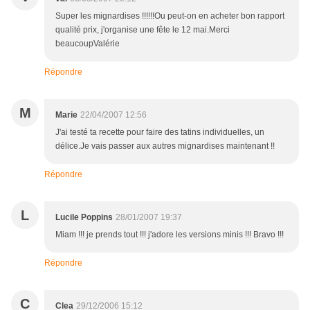
Super les mignardises !!!!!!Ou peut-on en acheter bon rapport
qualité prix, j'organise une fête le 12 mai.Merci
beaucoupValérie
Répondre
M
Marie
22/04/2007 12:56
J'ai testé ta recette pour faire des tatins individuelles, un
délice.Je vais passer aux autres mignardises maintenant !!
Répondre
L
Lucile Poppins
28/01/2007 19:37
Miam !!! je prends tout !!! j'adore les versions minis !!! Bravo !!!
Répondre
C
Clea
29/12/2006 15:12