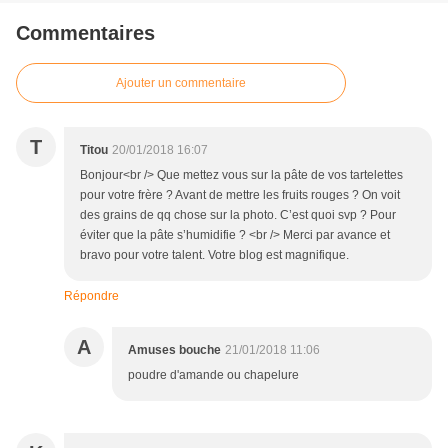
Commentaires
Ajouter un commentaire
T
Titou
20/01/2018 16:07
Bonjour<br /> Que mettez vous sur la pâte de vos tartelettes
pour votre frère ? Avant de mettre les fruits rouges ? On voit
des grains de qq chose sur la photo. C’est quoi svp ? Pour
éviter que la pâte s’humidifie ? <br /> Merci par avance et
bravo pour votre talent. Votre blog est magnifique.
Répondre
A
Amuses bouche
21/01/2018 11:06
poudre d'amande ou chapelure