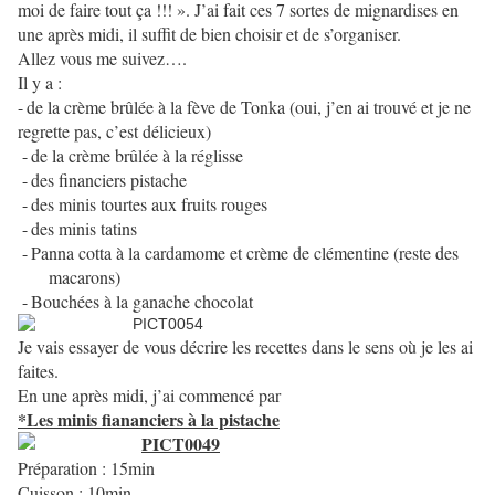
moi de faire tout ça !!! ». J’ai fait ces 7 sortes de mignardises en
une après midi, il suffit de bien choisir et de s’organiser.
Allez vous me suivez….
Il y a :
-
de la crème brûlée à la fève de Tonka (oui, j’en ai trouvé et je ne
regrette pas, c’est délicieux)
-
de la crème brûlée à la réglisse
-
des financiers pistache
-
des minis tourtes aux fruits rouges
-
des minis tatins
-
Panna cotta à la cardamome et crème de clémentine (reste des
macarons)
-
Bouchées à la ganache chocolat
Je vais essayer de vous décrire les recettes dans le sens où je les ai
faites.
En une après midi, j’ai commencé par
*Les minis fiananciers à la pistache
Préparation : 15min
Cuisson : 10min