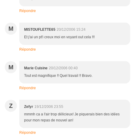
Répondre
M
MISTOUFLETTE65
20/12/2006 15:24
Et j'ai un pt'i creux moi en voyant out cela !!!
Répondre
M
Marie Cuisine
20/12/2006 00:40
Tout est magnifique !! Quel travail !! Bravo.
Répondre
Z
Zefyr
19/12/2006 23:55
mmmh ca a l'air trop délicieux! Je piquerais bien des idées
pour mon repas de nouvel an!
Répondre