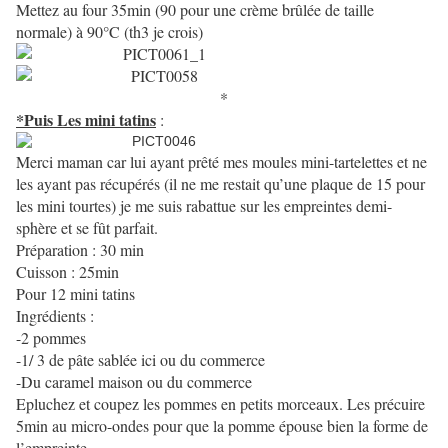
Mettez au four 35min (90 pour une crème brûlée de taille
normale) à 90°C (th3 je crois)
*
*Puis Les mini tatins
:
Merci maman car lui ayant prêté mes moules mini-tartelettes et ne
les ayant pas récupérés (il ne me restait qu’une plaque de 15 pour
les mini tourtes) je me suis rabattue sur les empreintes demi-
sphère et se fût parfait.
Préparation : 30 min
Cuisson : 25min
Pour 12 mini tatins
Ingrédients :
-2 pommes
-1/ 3 de pâte sablée ici ou du commerce
-Du caramel maison ou du commerce
Epluchez et coupez les pommes en petits morceaux. Les précuire
5min au micro-ondes pour que la pomme épouse bien la forme de
l’empreinte.