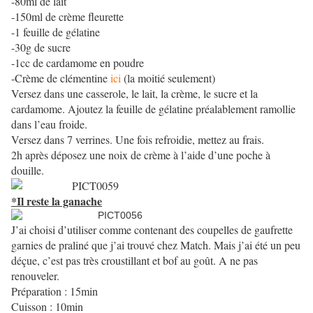
-80ml de lait
-150ml de crème fleurette
-1 feuille de gélatine
-30g de sucre
-1cc de cardamome en poudre
-Crème de clémentine
ici
(la moitié seulement)
Versez dans une casserole, le lait, la crème, le sucre et la
cardamome. Ajoutez la feuille de gélatine préalablement ramollie
dans l’eau froide.
Versez dans 7 verrines. Une fois refroidie, mettez au frais.
2h après déposez une noix de crème à l’aide d’une poche à
douille.
*Il reste la ganache
J’ai choisi d’utiliser comme contenant des coupelles de gaufrette
garnies de praliné que j’ai trouvé chez Match. Mais j’ai été un peu
déçue, c’est pas très croustillant et bof au goût. A ne pas
renouveler.
Préparation : 15min
Cuisson : 10min