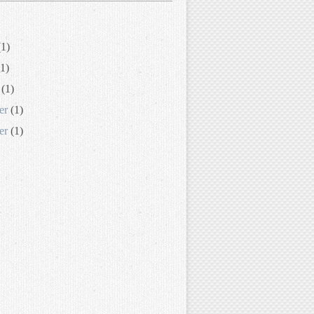
1)
1)
(1)
er
(1)
er
(1)