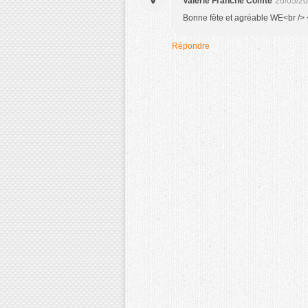
Valérie Franche Comté
26/05/20
Bonne fête et agréable WE<br /> <
Répondre