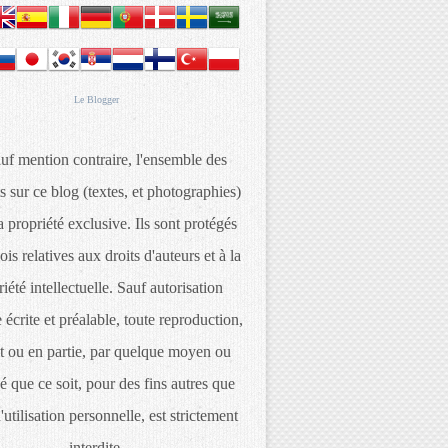
Le
Blogger
uf mention contraire, l'ensemble des
s sur ce blog (textes, et photographies)
 propriété exclusive. Ils sont protégés
lois relatives aux droits d'auteurs et à la
iété intellectuelle. Sauf autorisation
 écrite et préalable, toute reproduction,
t ou en partie, par quelque moyen ou
é que ce soit, pour des fins autres que
d'utilisation personnelle, est strictement
interdite.