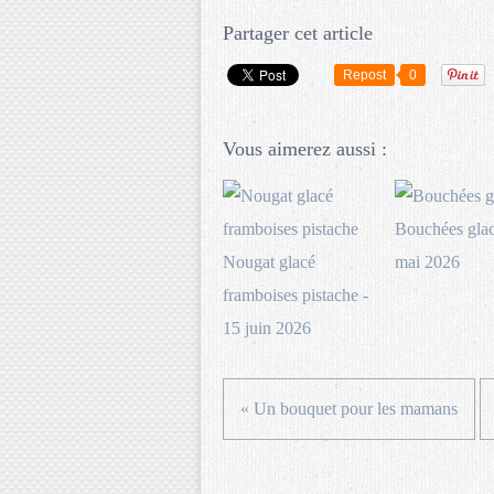
Partager cet article
Repost
0
Vous aimerez aussi :
Bouchées glac
Nougat glacé
mai 2026
framboises pistache -
15 juin 2026
« Un bouquet pour les mamans