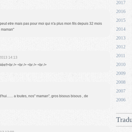
2017
2016
2015
peut etre mais pas pour moi qui n'a plus mon fils depuis 32 mois
2014
te maman"
2013
2012
2011
2013 14:13
2010
lée!!<br /> <br /> <br /> <br />
2009
2008
2007
d'hui....... a toutes, nos" maman", gros bisous bisous , de
2006
Tradu