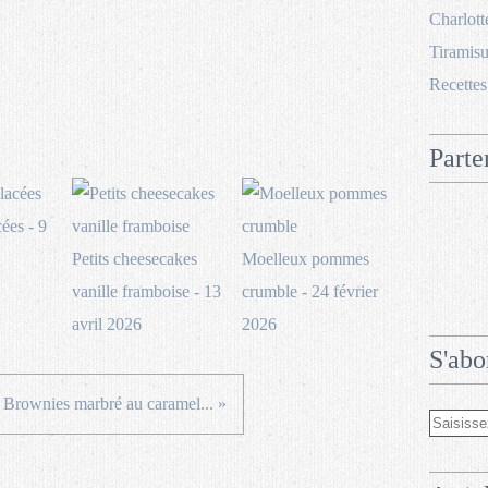
Charlott
Tiramisu
Recettes
Parte
ées - 9
Petits cheesecakes
Moelleux pommes
vanille framboise - 13
crumble - 24 février
avril 2026
2026
S'abo
Brownies marbré au caramel... »