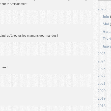
ne<br /> Amicalement
2026
Juin
(
Mai
(
Avril
i ainsi qu'à toutes les mamans gourmandes !
Févri
Janvi
2025
2024
rnée !
2023
2022
2021
2020
2019
2018