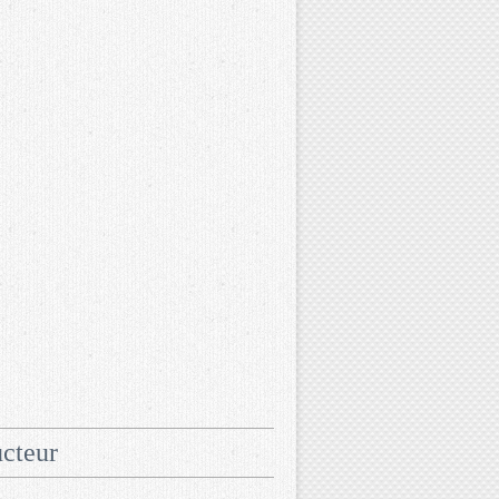
cteur