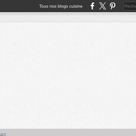
Tous nos blogs cuisine
act