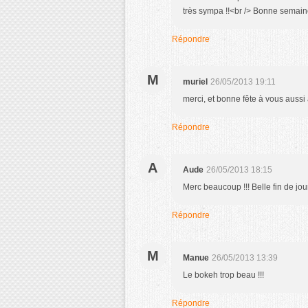
très sympa !!<br /> Bonne semai
Répondre
M
muriel
26/05/2013 19:11
merci, et bonne fête à vous auss
Répondre
A
Aude
26/05/2013 18:15
Merc beaucoup !!! Belle fin de jou
Répondre
M
Manue
26/05/2013 13:39
Le bokeh trop beau !!!
Répondre