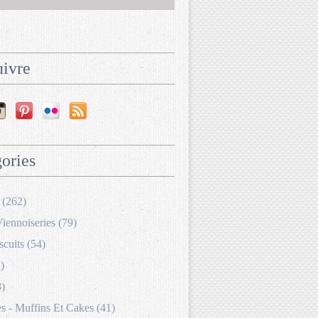
ivre
ories
 (262)
Viennoiseries (79)
scuits (54)
)
8)
 - Muffins Et Cakes (41)