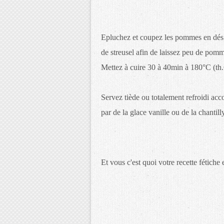
Epluchez et coupez les pommes en dés, 
de streusel afin de laissez peu de pom
Mettez à cuire 30 à 40min à 180°C (th.
Servez tiède ou totalement refroidi a
par de la glace vanille ou de la chantill
Et vous c'est quoi votre recette fétich