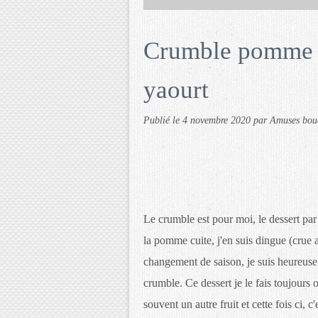
Crumble pomme m
yaourt
Publié le
4 novembre 2020
par Amuses bou
Le crumble est pour moi, le dessert par e
la pomme cuite, j'en suis dingue (crue aus
changement de saison, je suis heureuse 
crumble. Ce dessert je le fais toujour
souvent un autre fruit et cette fois ci, 