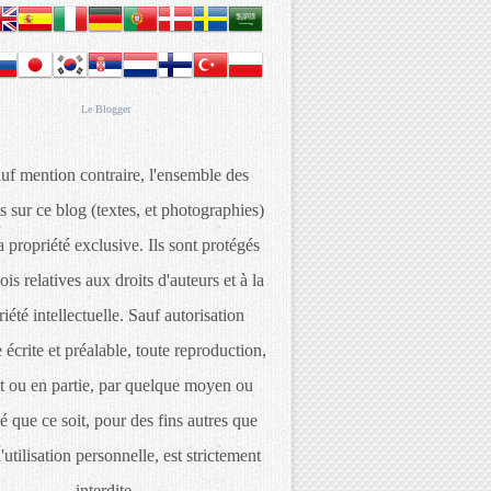
Le
Blogger
uf mention contraire, l'ensemble des
s sur ce blog (textes, et photographies)
 propriété exclusive. Ils sont protégés
lois relatives aux droits d'auteurs et à la
iété intellectuelle. Sauf autorisation
 écrite et préalable, toute reproduction,
t ou en partie, par quelque moyen ou
é que ce soit, pour des fins autres que
d'utilisation personnelle, est strictement
interdite.