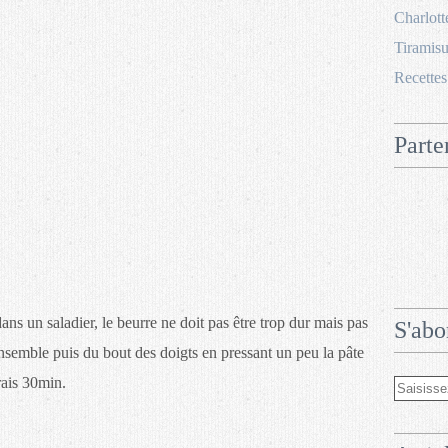
Charlott
Tiramisu
Recettes
Parte
dans un saladier, le beurre ne doit pas être trop dur mais pas
S'abo
nsemble puis du bout des doigts en pressant un peu la pâte
rais 30min.