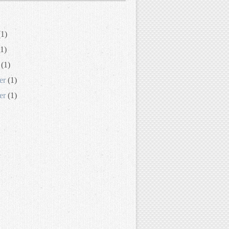
1)
1)
(1)
er
(1)
er
(1)