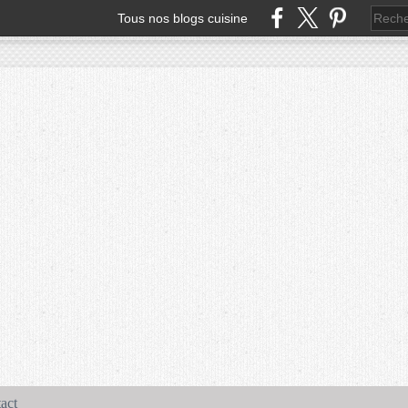
Tous nos blogs cuisine
act