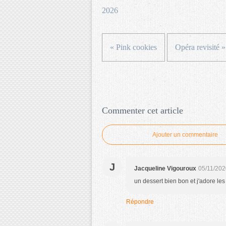
2026
« Pink cookies
Opéra revisité »
Commenter cet article
Ajouter un commentaire
J
Jacqueline Vigouroux
05/11/202
un dessert bien bon et j'adore le
Répondre