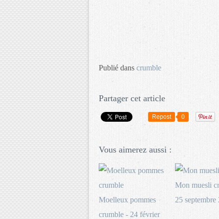
Publié dans
crumble
Partager cet article
Repost
0
Vous aimerez aussi :
Mon muesli c
Moelleux pommes
25 septembre
crumble - 24 février