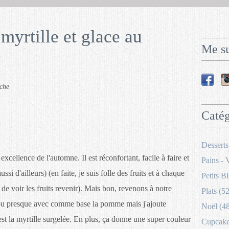
yrtille et glace au
Me su
che
Catég
Desserts
xcellence de l'automne. Il est réconfortant, facile à faire et
Pains - 
si d'ailleurs) (en faite, je suis folle des fruits et à chaque
Petits Bi
de voir les fruits revenir). Mais bon, revenons à notre
Plats (52
s ou presque avec comme base la pomme mais j'ajoute
Noël (4
c'est la myrtille surgelée. En plus, ça donne une super couleur
Cupcakes