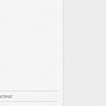
cteur