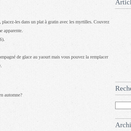
Artic
placez-les dans un plat à gratin avec les myrtilles. Couvrez
me apparente.
6).
ccompagné de glace au yaourt mais vous pouvez la remplacer
y.
Rech
e en automne?
Arch